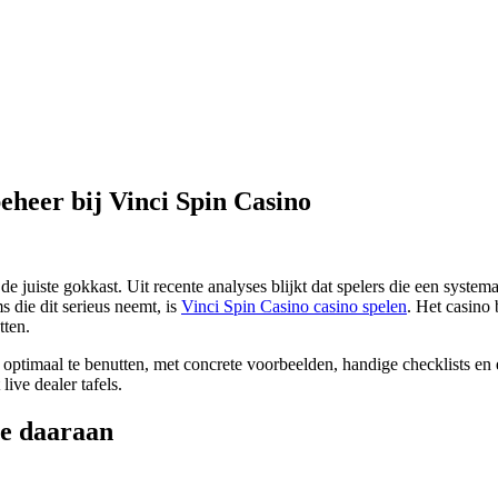
eheer bij Vinci Spin Casino
de juiste gokkast. Uit recente analyses blijkt dat spelers die een syste
 die dit serieus neemt, is
Vinci Spin Casino casino spelen
. Het casino
tten.
l optimaal te benutten, met concrete voorbeelden, handige checklists en
live dealer tafels.
 je daaraan