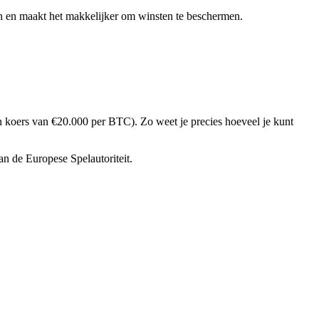
en en maakt het makkelijker om winsten te beschermen.
een koers van €20.000 per BTC). Zo weet je precies hoeveel je kunt
n de Europese Spelautoriteit.