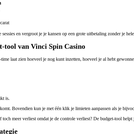
n
carat
essies en vergroot je je kansen op een grote uitbetaling zonder je hele 
‑tool van Vinci Spin Casino
ime laat zien hoeveel je nog kunt inzetten, hoeveel je al hebt gewonnen
kt is.
komt. Bovendien kun je met één klik je limieten aanpassen als je bijvo
 toch meer verliest omdat je de controle verliest? De budget‑tool helpt 
ategie