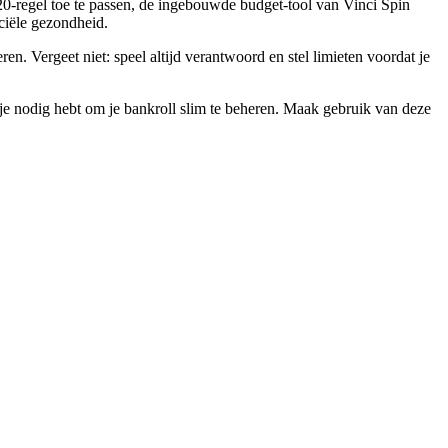
0/20‑regel toe te passen, de ingebouwde budget‑tool van Vinci Spin
nciële gezondheid.
. Vergeet niet: speel altijd verantwoord en stel limieten voordat je
e je nodig hebt om je bankroll slim te beheren. Maak gebruik van deze