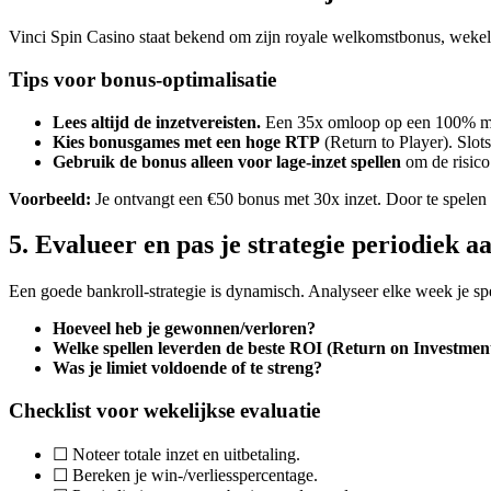
Vinci Spin Casino staat bekend om zijn royale welkomstbonus, wekeli
Tips voor bonus‑optimalisatie
Lees altijd de inzetvereisten.
Een 35x omloop op een 100% matc
Kies bonusgames met een hoge RTP
(Return to Player). Slot
Gebruik de bonus alleen voor lage‑inzet spellen
om de risico
Voorbeeld:
Je ontvangt een €50 bonus met 30x inzet. Door te spelen o
5. Evalueer en pas je strategie periodiek a
Een goede bankroll‑strategie is dynamisch. Analyseer elke week je spe
Hoeveel heb je gewonnen/verloren?
Welke spellen leverden de beste ROI (Return on Investmen
Was je limiet voldoende of te streng?
Checklist voor wekelijkse evaluatie
☐ Noteer totale inzet en uitbetaling.
☐ Bereken je win‑/verliesspercentage.