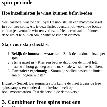
spin‑periode
Hoe inzetlimieten je winst kunnen beïnvloeden
Veel casino’s, waaronder Loyal Casino, stellen een maximale inzet
in voor free spins. Als je deze limiet overschrijdt, vervalt de bonus
en kun je eventuele winsten verliezen. Het is cruciaal om binnen
deze limiet te blijven om je winst te kunnen claimen.
Stap‑voor‑stap checklist
Bekijk de bonusvoorwaarden
– Zoek de maximale inzet per
spin.
Stel je inzet in
– Kies een bedrag dat onder de limiet ligt,
maar wel hoog genoeg om de maximale winsten te bereiken.
Controleer regelmatig
– Sommige spellen passen de limiet
aan bij hogere winsten.
Industry Secret:
Bij sommige slots kun je de inzet tijdens de free
spins aanpassen zonder dat dit invloed heeft op de
bonusvoorwaarden. Test dit eerst in de demo‑versie.
3. Combineer free spins met een