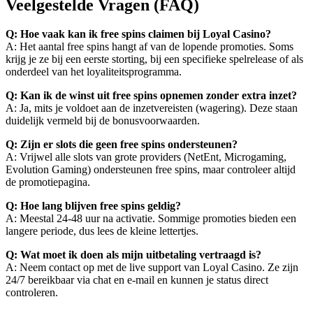
Veelgestelde Vragen (FAQ)
Q: Hoe vaak kan ik free spins claimen bij Loyal Casino?
A: Het aantal free spins hangt af van de lopende promoties. Soms
krijg je ze bij een eerste storting, bij een specifieke spelrelease of als
onderdeel van het loyaliteitsprogramma.
Q: Kan ik de winst uit free spins opnemen zonder extra inzet?
A: Ja, mits je voldoet aan de inzetvereisten (wagering). Deze staan
duidelijk vermeld bij de bonusvoorwaarden.
Q: Zijn er slots die geen free spins ondersteunen?
A: Vrijwel alle slots van grote providers (NetEnt, Microgaming,
Evolution Gaming) ondersteunen free spins, maar controleer altijd
de promotiepagina.
Q: Hoe lang blijven free spins geldig?
A: Meestal 24‑48 uur na activatie. Sommige promoties bieden een
langere periode, dus lees de kleine lettertjes.
Q: Wat moet ik doen als mijn uitbetaling vertraagd is?
A: Neem contact op met de live support van Loyal Casino. Ze zijn
24/7 bereikbaar via chat en e‑mail en kunnen je status direct
controleren.