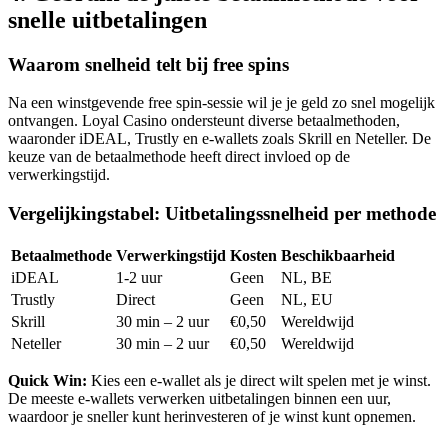
snelle uitbetalingen
Waarom snelheid telt bij free spins
Na een winstgevende free spin‑sessie wil je je geld zo snel mogelijk
ontvangen. Loyal Casino ondersteunt diverse betaalmethoden,
waaronder iDEAL, Trustly en e‑wallets zoals Skrill en Neteller. De
keuze van de betaalmethode heeft direct invloed op de
verwerkingstijd.
Vergelijkingstabel: Uitbetalingssnelheid per methode
Betaalmethode
Verwerkingstijd
Kosten
Beschikbaarheid
iDEAL
1‑2 uur
Geen
NL, BE
Trustly
Direct
Geen
NL, EU
Skrill
30 min – 2 uur
€0,50
Wereldwijd
Neteller
30 min – 2 uur
€0,50
Wereldwijd
Quick Win:
Kies een e‑wallet als je direct wilt spelen met je winst.
De meeste e‑wallets verwerken uitbetalingen binnen een uur,
waardoor je sneller kunt herinvesteren of je winst kunt opnemen.