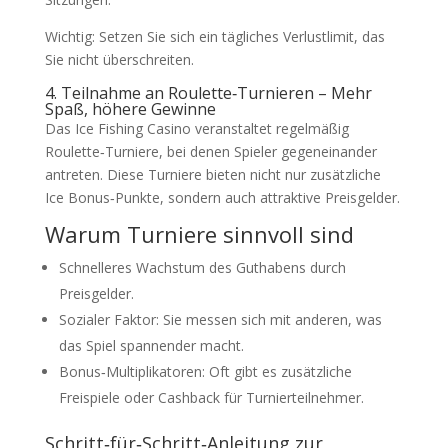
Wichtig: Setzen Sie sich ein tägliches Verlustlimit, das
Sie nicht überschreiten.
4. Teilnahme an Roulette‑Turnieren – Mehr
Spaß, höhere Gewinne
Das Ice Fishing Casino veranstaltet regelmäßig
Roulette‑Turniere, bei denen Spieler gegeneinander
antreten. Diese Turniere bieten nicht nur zusätzliche
Ice Bonus‑Punkte, sondern auch attraktive Preisgelder.
Warum Turniere sinnvoll sind
Schnelleres Wachstum des Guthabens durch
Preisgelder.
Sozialer Faktor: Sie messen sich mit anderen, was
das Spiel spannender macht.
Bonus‑Multiplikatoren: Oft gibt es zusätzliche
Freispiele oder Cashback für Turnierteilnehmer.
Schritt‑für‑Schritt‑Anleitung zur