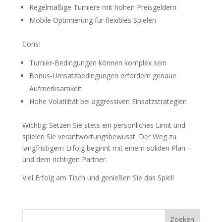
Regelmäßige Turniere mit hohen Preisgeldern
Mobile Optimierung für flexibles Spielen
Cons:
Turnier‑Bedingungen können komplex sein
Bonus‑Umsatzbedingungen erfordern genaue
Aufmerksamkeit
Hohe Volatilität bei aggressiven Einsatzstrategien
Wichtig: Setzen Sie stets ein persönliches Limit und
spielen Sie verantwortungsbewusst. Der Weg zu
langfristigem Erfolg beginnt mit einem soliden Plan –
und dem richtigen Partner.
Viel Erfolg am Tisch und genießen Sie das Spiel!
Zoeken