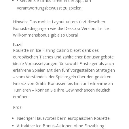
• Setzen Sie Limits direkt in der App, um
verantwortungsbewusst zu spielen.
Hinweis: Das mobile Layout unterstützt dieselben
Bonusbedingungen wie die Desktop‑Version. Ihr Ice
Willkommensbonus gilt also überall.
Fazit
Roulette im Ice Fishing Casino bietet dank des
europäischen Tisches und zahlreicher Bonusangebote
ideale Voraussetzungen für sowohl Einsteiger als auch
erfahrene Spieler. Mit den fünf vorgestellten Strategien
– vom Verständnis der Spielregeln über den gezielten
Einsatz von Gratis‑Bonussen bis hin zur Teilnahme an
Turnieren – können Sie Ihre Gewinnchancen deutlich
erhöhen.
Pros:
Niedriger Hausvorteil beim europäischen Roulette
Attraktive Ice Bonus‑Aktionen ohne Einzahlung