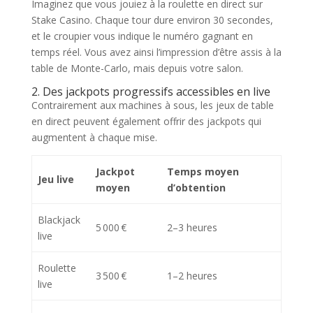
Imaginez que vous jouiez à la roulette en direct sur
Stake Casino. Chaque tour dure environ 30 secondes,
et le croupier vous indique le numéro gagnant en
temps réel. Vous avez ainsi l’impression d’être assis à la
table de Monte-Carlo, mais depuis votre salon.
2. Des jackpots progressifs accessibles en live
Contrairement aux machines à sous, les jeux de table
en direct peuvent également offrir des jackpots qui
augmentent à chaque mise.
Jackpot
Temps moyen
Jeu live
moyen
d’obtention
Blackjack
5 000 €
2–3 heures
live
Roulette
3 500 €
1–2 heures
live