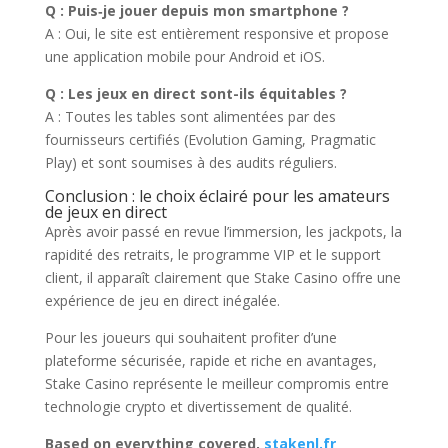
Q : Puis‑je jouer depuis mon smartphone ?
A : Oui, le site est entièrement responsive et propose
une application mobile pour Android et iOS.
Q : Les jeux en direct sont-ils équitables ?
A : Toutes les tables sont alimentées par des
fournisseurs certifiés (Evolution Gaming, Pragmatic
Play) et sont soumises à des audits réguliers.
Conclusion : le choix éclairé pour les amateurs
de jeux en direct
Après avoir passé en revue l’immersion, les jackpots, la
rapidité des retraits, le programme VIP et le support
client, il apparaît clairement que Stake Casino offre une
expérience de jeu en direct inégalée.
Pour les joueurs qui souhaitent profiter d’une
plateforme sécurisée, rapide et riche en avantages,
Stake Casino représente le meilleur compromis entre
technologie crypto et divertissement de qualité.
Based on everything covered,
stakenl.fr