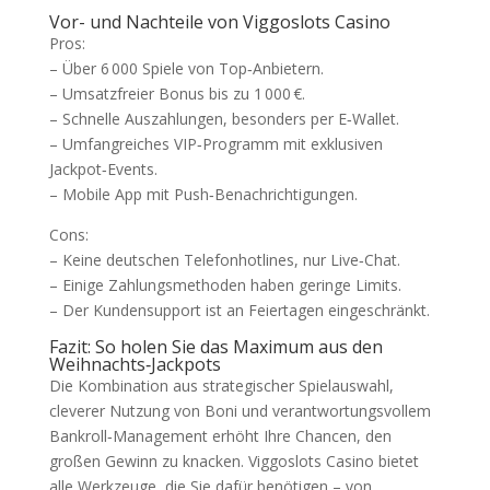
Vor- und Nachteile von Viggoslots Casino
Pros:
– Über 6 000 Spiele von Top‑Anbietern.
– Umsatzfreier Bonus bis zu 1 000 €.
– Schnelle Auszahlungen, besonders per E‑Wallet.
– Umfangreiches VIP‑Programm mit exklusiven
Jackpot‑Events.
– Mobile App mit Push‑Benachrichtigungen.
Cons:
– Keine deutschen Telefonhotlines, nur Live‑Chat.
– Einige Zahlungsmethoden haben geringe Limits.
– Der Kundensupport ist an Feiertagen eingeschränkt.
Fazit: So holen Sie das Maximum aus den
Weihnachts‑Jackpots
Die Kombination aus strategischer Spielauswahl,
cleverer Nutzung von Boni und verantwortungsvollem
Bankroll‑Management erhöht Ihre Chancen, den
großen Gewinn zu knacken. Viggoslots Casino bietet
alle Werkzeuge, die Sie dafür benötigen – von