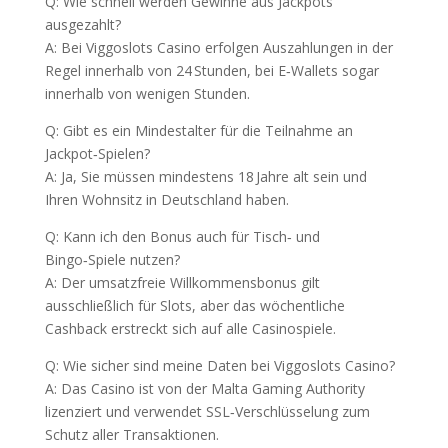
Q: Wie schnell werden Gewinne aus Jackpots
ausgezahlt?
A: Bei Viggoslots Casino erfolgen Auszahlungen in der
Regel innerhalb von 24 Stunden, bei E‑Wallets sogar
innerhalb von wenigen Stunden.
Q: Gibt es ein Mindestalter für die Teilnahme an
Jackpot‑Spielen?
A: Ja, Sie müssen mindestens 18 Jahre alt sein und
Ihren Wohnsitz in Deutschland haben.
Q: Kann ich den Bonus auch für Tisch‑ und
Bingo‑Spiele nutzen?
A: Der umsatzfreie Willkommensbonus gilt
ausschließlich für Slots, aber das wöchentliche
Cashback erstreckt sich auf alle Casinospiele.
Q: Wie sicher sind meine Daten bei Viggoslots Casino?
A: Das Casino ist von der Malta Gaming Authority
lizenziert und verwendet SSL‑Verschlüsselung zum
Schutz aller Transaktionen.