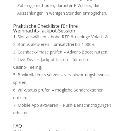
Zahlungsmethoden, darunter E‑Wallets, die
Auszahlungen in wenigen Stunden ermöglichen.
Praktische Checkliste für Ihre
Weihnachts‑Jackpot‑Session
Slot auswählen – hohe RTP & niedrige Volatilität.
Bonus aktivieren – umsatzfrei bis 1 000 €.
Cashback‑Phase prüfen – Advent‑Boost nutzen.
Live‑Dealer‑Jackpot testen – für echtes
Casino‑Feeling.
Bankroll‑Limits setzen – verantwortungsbewusst
spielen.
VIP‑Status prüfen – mögliche Sonderaktionen
nutzen.
Mobile App aktivieren – Push‑Benachrichtigungen
erhalten.
FAQ