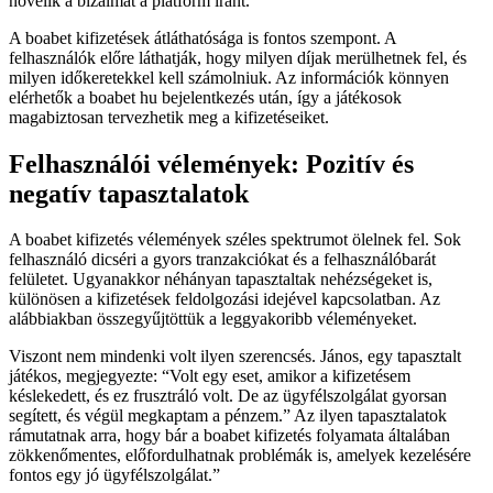
növelik a bizalmat a platform iránt.
A boabet kifizetések átláthatósága is fontos szempont. A
felhasználók előre láthatják, hogy milyen díjak merülhetnek fel, és
milyen időkeretekkel kell számolniuk. Az információk könnyen
elérhetők a boabet hu bejelentkezés után, így a játékosok
magabiztosan tervezhetik meg a kifizetéseiket.
Felhasználói vélemények: Pozitív és
negatív tapasztalatok
A boabet kifizetés vélemények széles spektrumot ölelnek fel. Sok
felhasználó dicséri a gyors tranzakciókat és a felhasználóbarát
felületet. Ugyanakkor néhányan tapasztaltak nehézségeket is,
különösen a kifizetések feldolgozási idejével kapcsolatban. Az
alábbiakban összegyűjtöttük a leggyakoribb véleményeket.
Viszont nem mindenki volt ilyen szerencsés. János, egy tapasztalt
játékos, megjegyezte: “Volt egy eset, amikor a kifizetésem
késlekedett, és ez frusztráló volt. De az ügyfélszolgálat gyorsan
segített, és végül megkaptam a pénzem.” Az ilyen tapasztalatok
rámutatnak arra, hogy bár a boabet kifizetés folyamata általában
zökkenőmentes, előfordulhatnak problémák is, amelyek kezelésére
fontos egy jó ügyfélszolgálat.”