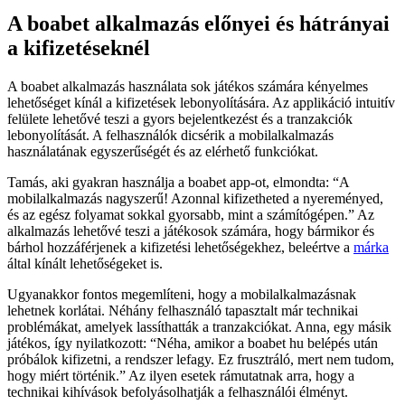
A boabet alkalmazás előnyei és hátrányai
a kifizetéseknél
A boabet alkalmazás használata sok játékos számára kényelmes
lehetőséget kínál a kifizetések lebonyolítására. Az applikáció intuitív
felülete lehetővé teszi a gyors bejelentkezést és a tranzakciók
lebonyolítását. A felhasználók dicsérik a mobilalkalmazás
használatának egyszerűségét és az elérhető funkciókat.
Tamás, aki gyakran használja a boabet app-ot, elmondta: “A
mobilalkalmazás nagyszerű! Azonnal kifizetheted a nyereményed,
és az egész folyamat sokkal gyorsabb, mint a számítógépen.” Az
alkalmazás lehetővé teszi a játékosok számára, hogy bármikor és
bárhol hozzáférjenek a kifizetési lehetőségekhez, beleértve a
márka
által kínált lehetőségeket is.
Ugyanakkor fontos megemlíteni, hogy a mobilalkalmazásnak
lehetnek korlátai. Néhány felhasználó tapasztalt már technikai
problémákat, amelyek lassíthatták a tranzakciókat. Anna, egy másik
játékos, így nyilatkozott: “Néha, amikor a boabet hu belépés után
próbálok kifizetni, a rendszer lefagy. Ez frusztráló, mert nem tudom,
hogy miért történik.” Az ilyen esetek rámutatnak arra, hogy a
technikai kihívások befolyásolhatják a felhasználói élményt.