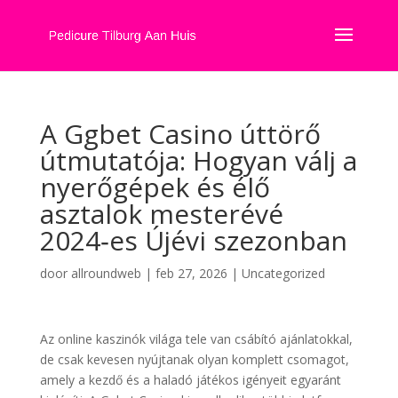
A Ggbet Casino úttörő
útmutatója: Hogyan válj a
nyerőgépek és élő
asztalok mesterévé
2024‑es Újévi szezonban
door
allroundweb
|
feb 27, 2026
|
Uncategorized
Az online kaszinók világa tele van csábító ajánlatokkal,
de csak kevesen nyújtanak olyan komplett csomagot,
amely a kezdő és a haladó játékos igényeit egyaránt