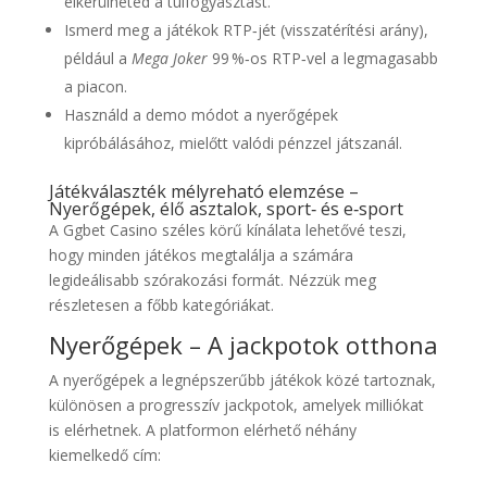
elkerülheted a túlfogyasztást.
Ismerd meg a játékok RTP‑jét (visszatérítési arány),
például a
Mega Joker
99 %‑os RTP‑vel a legmagasabb
a piacon.
Használd a demo módot a nyerőgépek
kipróbálásához, mielőtt valódi pénzzel játszanál.
Játékválaszték mélyreható elemzése –
Nyerőgépek, élő asztalok, sport‑ és e‑sport
A Ggbet Casino széles körű kínálata lehetővé teszi,
hogy minden játékos megtalálja a számára
legideálisabb szórakozási formát. Nézzük meg
részletesen a főbb kategóriákat.
Nyerőgépek – A jackpotok otthona
A nyerőgépek a legnépszerűbb játékok közé tartoznak,
különösen a progresszív jackpotok, amelyek milliókat
is elérhetnek. A platformon elérhető néhány
kiemelkedő cím: