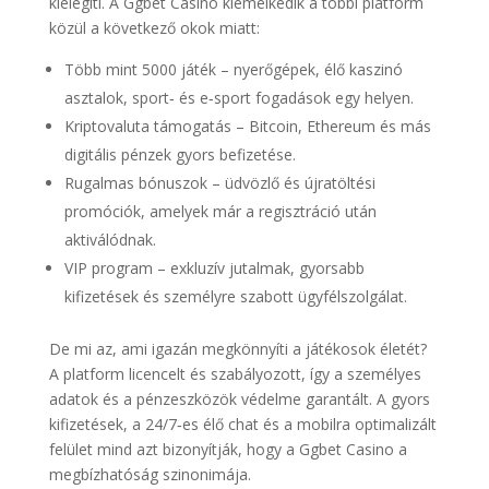
kielégíti. A Ggbet Casino kiemelkedik a többi platform
közül a következő okok miatt:
Több mint 5000 játék – nyerőgépek, élő kaszinó
asztalok, sport‑ és e‑sport fogadások egy helyen.
Kriptovaluta támogatás – Bitcoin, Ethereum és más
digitális pénzek gyors befizetése.
Rugalmas bónuszok – üdvözlő és újratöltési
promóciók, amelyek már a regisztráció után
aktiválódnak.
VIP program – exkluzív jutalmak, gyorsabb
kifizetések és személyre szabott ügyfélszolgálat.
De mi az, ami igazán megkönnyíti a játékosok életét?
A platform licencelt és szabályozott, így a személyes
adatok és a pénzeszközök védelme garantált. A gyors
kifizetések, a 24/7‑es élő chat és a mobilra optimalizált
felület mind azt bizonyítják, hogy a Ggbet Casino a
megbízhatóság szinonimája.