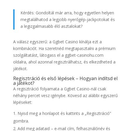
Kérdés: Gondoltál már arra, hogy egyetlen helyen
megtalálhatod a legjobb nyerőgép‑jackpotokat és
a legizgalmasabb élő asztalokat?
A válasz egyszerű: a Ggbet Casino kínálja ezt a
kombinációt. Ha szeretnéd megtapasztalni a prémium
szolgáltatást, látogass el a ggbet-casinohu.com
oldalra, ahol azonnal regisztrálhatsz, és elkezdheted a
játékot.
Regisztráció és első lépések – Hogyan indítsd el
a játékot?
A regisztráció folyamata a Ggbet Casino-nál csak
néhány percet vesz igénybe. Kövesd az alábbi egyszerű
lépéseket:
Nyisd meg a honlapot és kattints a „Regisztráció”
gombra.
Add meg adataid – e‑mail cím, felhasználónév és