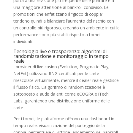
porta a una revisione più frequente delle puntate e a
una maggiore attenzione al bankroll condiviso. Le
promozioni che enfatizzano il “gioco di coppia”
tendono quindi a bilanciare l’aumento del rischio con
un controllo più rigoroso, creando un ambiente in cui le
performance sono più stabili rispetto a tornei
individuali.
Tecnologia live e trasparenza: algoritmi di
randomizzazione e monitoraggio in tempo
reale
I provider di live casino (Evolution, Pragmatic Play,
NetEnt) utilizzano RNG certificati per le carte
mescolate virtualmente, mentre il dealer reale gestisce
il flusso fisico. L’algoritmo di randomizzazione è
sottoposto a audit da enti come eCOGRA e iTech
Labs, garantendo una distribuzione uniforme delle
carte.
Per i tornei, le piattaforme offrono una dashboard in
tempo reale: visualizzazione del punteggio della
coppia, percentuale di vittorie, andamento del bankroll