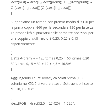
\text{ROI} = \frac{E_{\text{premi}} + E_{\text{punti}} –
C_{\text{ingresso}}}{C_{\text{ingresso}}}
]
Supponiamo un torneo con premio medio di €120 per
la prima coppia, €60 per la seconda e €30 per la terza.
La probabilità di piazzarsi nelle prime tre posizioni per
una coppia di skill medio è 0,25, 0,20 e 0,15
rispettivamente.
[
E_{\text{premi}} = 120 \times 0,25 + 60 \times 0,20 +
30 \times 0,15 = 30 + 12 + 4,5 = 46,5\€
]
Aggiungendo i punti loyalty calcolati prima (€6),
otteniamo €52,5 di valore atteso. Sottraendo il costo
di €20, il ROI è:
[
\text{ROI} = \frac{52,5 – 20}{20} = 1,625 \;