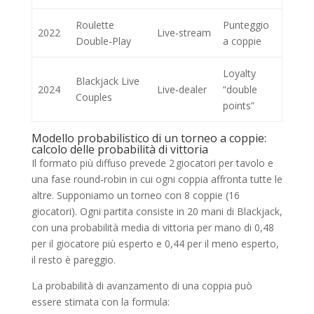
Roulette
Punteggio
2022
Live‑stream
Double‑Play
a coppie
Loyalty
Blackjack Live
2024
Live‑dealer
“double
Couples
points”
Modello probabilistico di un torneo a coppie:
calcolo delle probabilità di vittoria
Il formato più diffuso prevede 2 giocatori per tavolo e
una fase round‑robin in cui ogni coppia affronta tutte le
altre. Supponiamo un torneo con 8 coppie (16
giocatori). Ogni partita consiste in 20 mani di Blackjack,
con una probabilità media di vittoria per mano di 0,48
per il giocatore più esperto e 0,44 per il meno esperto,
il resto è pareggio.
La probabilità di avanzamento di una coppia può
essere stimata con la formula: