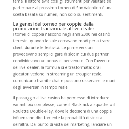
tema. Il lettore avrà così gli strumenti per valutare se
partecipare al prossimo torneo di San Valentino è una
scelta basata su numeri, non solo su sentimenti.
La genesi del torneo per coppie: dalla
promozione tradizionale al live‑dealer
I tornei di coppia nascono negli anni 2000 nei casinò
terrestri, quando le sale cercavano modi per attrarre
clienti durante le festività. Le prime versioni
prevedevano semplici gare di slot in cui due partner
condividevano un bonus di benvenuto. Con l’avvento
del live‑dealer, la formula si è trasformata: ora i
giocatori vedono in streaming un croupier reale,
comunicano tramite chat e possono osservare le mani
degli avversari in tempo reale.
Il passaggio al live casino ha permesso di introdurre
varianti più complesse, come il Blackjack a squadre o il
Roulette Double‑Play, dove le decisioni di una coppia
influenzano direttamente la probabilità di vincita
dell’altra. Dal punto di vista del marketing, lanciare un