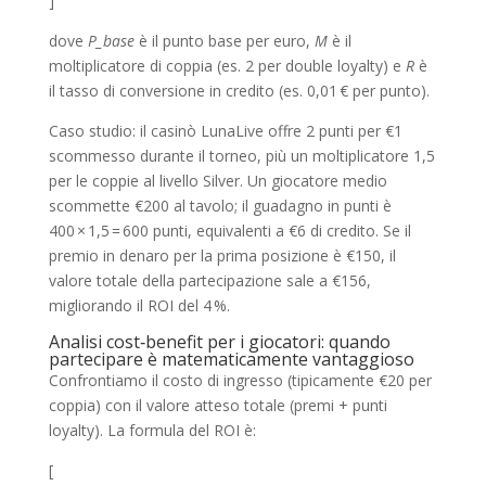
]
dove
P_base
è il punto base per euro,
M
è il
moltiplicatore di coppia (es. 2 per double loyalty) e
R
è
il tasso di conversione in credito (es. 0,01 € per punto).
Caso studio: il casinò LunaLive offre 2 punti per €1
scommesso durante il torneo, più un moltiplicatore 1,5
per le coppie al livello Silver. Un giocatore medio
scommette €200 al tavolo; il guadagno in punti è
400 × 1,5 = 600 punti, equivalenti a €6 di credito. Se il
premio in denaro per la prima posizione è €150, il
valore totale della partecipazione sale a €156,
migliorando il ROI del 4 %.
Analisi cost‑benefit per i giocatori: quando
partecipare è matematicamente vantaggioso
Confrontiamo il costo di ingresso (tipicamente €20 per
coppia) con il valore atteso totale (premi + punti
loyalty). La formula del ROI è:
[