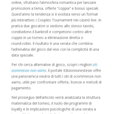
online, sfruttano l’atmosfera romantica per lanciare
promozioni a tema, offerte “coppia” e bonus speciali.
Quest’anno la tendenza si è evoluta verso un format
più interattivo: i Couples Tournament nei casinò live. In
pratica due giocatori si siedono allo stesso tavolo,
condividono il bankroll e competono contro altre
coppie in un torneo a eliminazione diretta o
round‑robin. Il risultato è una serata che combina
l’adrenalina del gioco dal vivo con la complicità di una
data speciale.
Per chi cerca alternative di gioco, scopri i migliori
siti
scommesse non aams
. Il portale Edizionisinestesie offre
una panoramica neutra di tutti i siti di scommesse non
aams, utile per confrontare offerte, licenze e metodi di
pagamento.
Nel prosieguo dell’articolo verrà analizzata la struttura
matematica del torneo, il ruolo dei programmi di
loyalty e le implicazioni psicologiche di una serata a