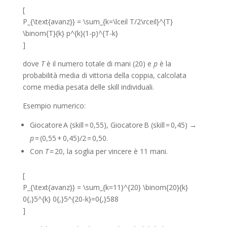
[
P_{\text{avanz}} = \sum_{k=\lceil T/2\rceil}^{T}
\binom{T}{k} p^{k}(1-p)^{T-k}
]
dove
T
è il numero totale di mani (20) e
p
è la
probabilità media di vittoria della coppia, calcolata
come media pesata delle skill individuali.
Esempio numerico:
Giocatore A (skill = 0,55), Giocatore B (skill = 0,45) →
p
= (0,55 + 0,45)/2 = 0,50.
Con
T
= 20, la soglia per vincere è 11 mani.
[
P_{\text{avanz}} = \sum_{k=11}^{20} \binom{20}{k}
0{,}5^{k} 0{,}5^{20-k}=0{,}588
]