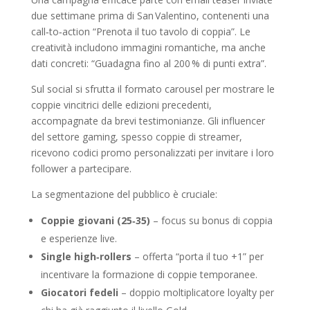
due settimane prima di San Valentino, contenenti una
call‑to‑action “Prenota il tuo tavolo di coppia”. Le
creatività includono immagini romantiche, ma anche
dati concreti: “Guadagna fino al 200 % di punti extra”.
Sul social si sfrutta il formato carousel per mostrare le
coppie vincitrici delle edizioni precedenti,
accompagnate da brevi testimonianze. Gli influencer
del settore gaming, spesso coppie di streamer,
ricevono codici promo personalizzati per invitare i loro
follower a partecipare.
La segmentazione del pubblico è cruciale:
Coppie giovani (25‑35)
– focus su bonus di coppia
e esperienze live.
Single high‑rollers
– offerta “porta il tuo +1” per
incentivare la formazione di coppie temporanee.
Giocatori fedeli
– doppio moltiplicatore loyalty per