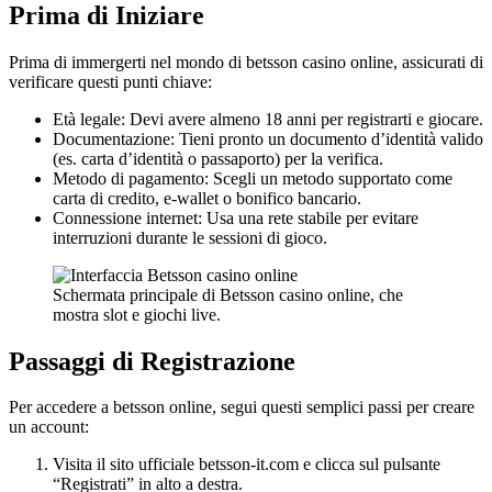
Prima di Iniziare
Prima di immergerti nel mondo di betsson casino online, assicurati di
verificare questi punti chiave:
Età legale: Devi avere almeno 18 anni per registrarti e giocare.
Documentazione: Tieni pronto un documento d’identità valido
(es. carta d’identità o passaporto) per la verifica.
Metodo di pagamento: Scegli un metodo supportato come
carta di credito, e-wallet o bonifico bancario.
Connessione internet: Usa una rete stabile per evitare
interruzioni durante le sessioni di gioco.
Schermata principale di Betsson casino online, che
mostra slot e giochi live.
Passaggi di Registrazione
Per accedere a betsson online, segui questi semplici passi per creare
un account:
Visita il sito ufficiale betsson-it.com e clicca sul pulsante
“Registrati” in alto a destra.