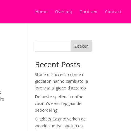
Home
Over mij
Tarieven
Contact
Zoeken
Recent Posts
Storie di successo come i
giocatori hanno cambiato la
loro vita al gioco d'azzardo
t
De beste spellen in online
fre
casino's een diepgaande
beoordeling
Glitzbets Casino: verken de
wereld van live spellen en