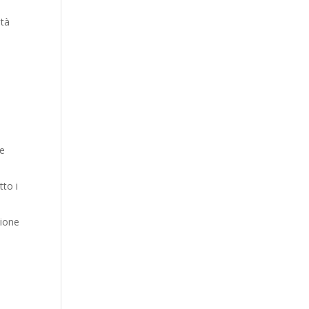
ità
è
 e
tto i
sione