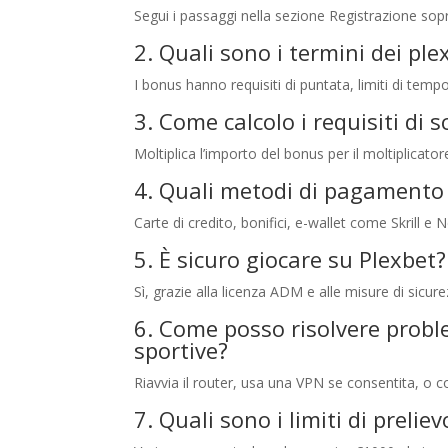
Segui i passaggi nella sezione Registrazione sopra.
2. Quali sono i termini dei pl
I bonus hanno requisiti di puntata, limiti di temp
3. Come calcolo i requisiti d
Moltiplica l’importo del bonus per il moltiplic
4. Quali metodi di pagamento
Carte di credito, bonifici, e-wallet come Skrill e N
5. È sicuro giocare su Plexbet?
Sì, grazie alla licenza ADM e alle misure di sicure
6. Come posso risolvere prob
sportive?
Riavvia il router, usa una VPN se consentita, o c
7. Quali sono i limiti di prelie