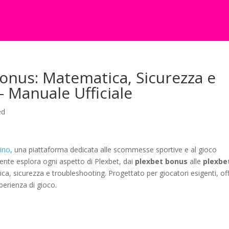
onus: Matematica, Sicurezza e
– Manuale Ufficiale
ed
sino
, una piattaforma dedicata alle scommesse sportive e al gioco
iente esplora ogni aspetto di Plexbet, dai
plexbet bonus
alle
plexbe
a, sicurezza e troubleshooting. Progettato per giocatori esigenti, of
erienza di gioco.