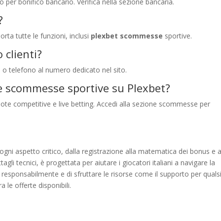
per bonifico bancario. Verifica nella sezione bancaria.
?
porta tutte le funzioni, inclusi
plexbet scommesse
sportive.
 clienti?
t, o telefono al numero dedicato nel sito.
 le scommesse sportive su Plexbet?
 quote competitive e live betting. Accedi alla sezione scommesse per
gni aspetto critico, dalla registrazione alla matematica dei bonus e a
li tecnici, è progettata per aiutare i giocatori italiani a navigare la
 responsabilmente e di sfruttare le risorse come il supporto per quals
a le offerte disponibili.