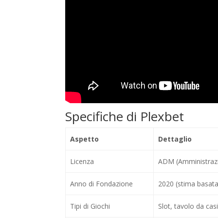
Specifiche di Plexbet
Aspetto
Dettaglio
Licenza
ADM (Amministrazio
Anno di Fondazione
2020 (stima basata 
Tipi di Giochi
Slot, tavolo da casi