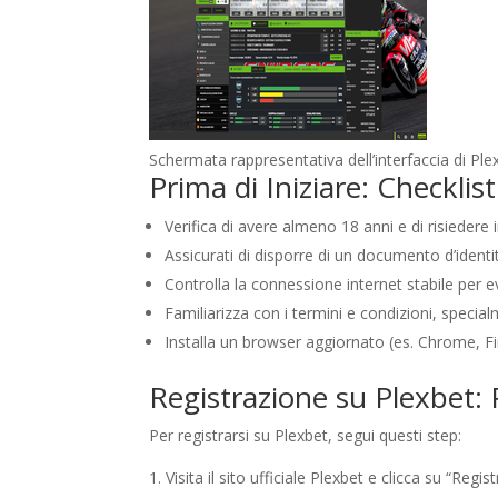
Schermata rappresentativa dell’interfaccia di Ple
Prima di Iniziare: Checklis
Verifica di avere almeno 18 anni e di risiedere in
Assicurati di disporre di un documento d’identità
Controlla la connessione internet stabile per 
Familiarizza con i termini e condizioni, specia
Installa un browser aggiornato (es. Chrome, Fir
Registrazione su Plexbet: 
Per registrarsi su Plexbet, segui questi step:
Visita il sito ufficiale Plexbet e clicca su “Registr