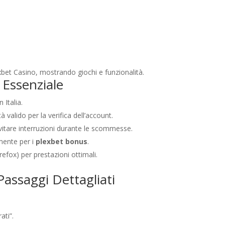
xbet Casino, mostrando giochi e funzionalità.
t Essenziale
 Italia.
 valido per la verifica dell’account.
evitare interruzioni durante le scommesse.
lmente per i
plexbet bonus
.
efox) per prestazioni ottimali.
Passaggi Dettagliati
ati”.