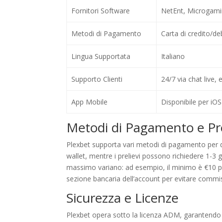
Fornitori Software
NetEnt, Microgami
Metodi di Pagamento
Carta di credito/deb
Lingua Supportata
Italiano
Supporto Clienti
24/7 via chat live, 
App Mobile
Disponibile per iOS
Metodi di Pagamento e Pr
Plexbet supporta vari metodi di pagamento per dep
wallet, mentre i prelievi possono richiedere 1-3 g
massimo variano: ad esempio, il minimo è €10 per b
sezione bancaria dell’account per evitare commi
Sicurezza e Licenze
Plexbet opera sotto la licenza ADM, garantendo co