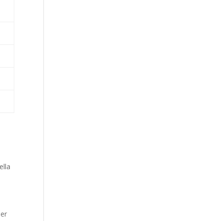
ella
per