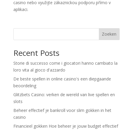
casino nebo využijte zákaznickou podporu přímo v
aplikaci.
Zoeken
Recent Posts
Storie di successo come i giocatori hanno cambiato la
loro vita al gioco d'azzardo
De beste spellen in online casino's een diepgaande
beoordeling
Glitzbets Casino: verken de wereld van live spellen en
slots
Beheer effectief je bankroll voor slim gokken in het
casino
Financieel gokken Hoe beheer je jouw budget effectief