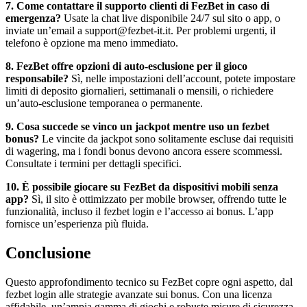
7. Come contattare il supporto clienti di FezBet in caso di
emergenza?
Usate la chat live disponibile 24/7 sul sito o app, o
inviate un’email a support@fezbet-it.it. Per problemi urgenti, il
telefono è opzione ma meno immediato.
8. FezBet offre opzioni di auto-esclusione per il gioco
responsabile?
Sì, nelle impostazioni dell’account, potete impostare
limiti di deposito giornalieri, settimanali o mensili, o richiedere
un’auto-esclusione temporanea o permanente.
9. Cosa succede se vinco un jackpot mentre uso un fezbet
bonus?
Le vincite da jackpot sono solitamente escluse dai requisiti
di wagering, ma i fondi bonus devono ancora essere scommessi.
Consultate i termini per dettagli specifici.
10. È possibile giocare su FezBet da dispositivi mobili senza
app?
Sì, il sito è ottimizzato per mobile browser, offrendo tutte le
funzionalità, incluso il fezbet login e l’accesso ai bonus. L’app
fornisce un’esperienza più fluida.
Conclusione
Questo approfondimento tecnico su FezBet copre ogni aspetto, dal
fezbet login alle strategie avanzate sui bonus. Con una licenza
affidabile, un’ampia gamma di giochi e robuste misure di sicurezza,