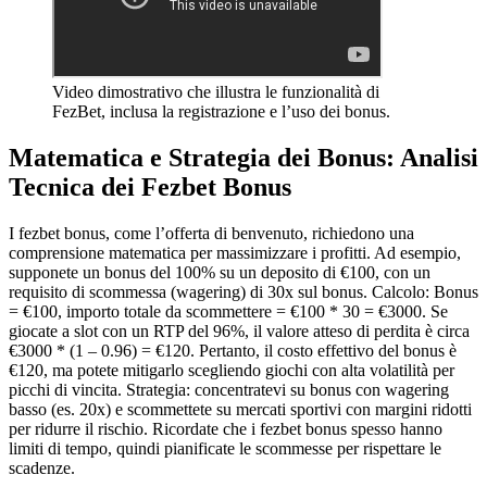
Video dimostrativo che illustra le funzionalità di
FezBet, inclusa la registrazione e l’uso dei bonus.
Matematica e Strategia dei Bonus: Analisi
Tecnica dei Fezbet Bonus
I fezbet bonus, come l’offerta di benvenuto, richiedono una
comprensione matematica per massimizzare i profitti. Ad esempio,
supponete un bonus del 100% su un deposito di €100, con un
requisito di scommessa (wagering) di 30x sul bonus. Calcolo: Bonus
= €100, importo totale da scommettere = €100 * 30 = €3000. Se
giocate a slot con un RTP del 96%, il valore atteso di perdita è circa
€3000 * (1 – 0.96) = €120. Pertanto, il costo effettivo del bonus è
€120, ma potete mitigarlo scegliendo giochi con alta volatilità per
picchi di vincita. Strategia: concentratevi su bonus con wagering
basso (es. 20x) e scommettete su mercati sportivi con margini ridotti
per ridurre il rischio. Ricordate che i fezbet bonus spesso hanno
limiti di tempo, quindi pianificate le scommesse per rispettare le
scadenze.