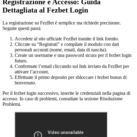
Registrazione e Accesso: Guida
Dettagliata al Fezbet Login
La registrazione su FezBet è semplice ma richiede precisione.
Seguite questi passi:
Accedete al sito ufficiale FezBet tramite il link fornito.
Cliccate su “Registrati” e compilate il modulo con dati
personali accurati (nome, email, data di nascita).
Create un username e una password sicura per il fezbet login
futuro.
Confermate l’email cliccando sul link inviato da FezBet per
attivare l’account.
Effettuate il primo deposito per sbloccare i fezbet bonus di
benvenuto.
Per il fezbet login successivo, inserite le credenziali nella pagina di
accesso. In caso di problemi, consultate la sezione Risoluzione
Problemi.