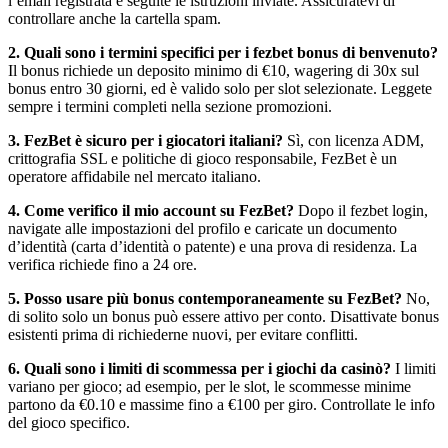
l’email registrata e seguite le istruzioni inviate. Assicuratevi di
controllare anche la cartella spam.
2. Quali sono i termini specifici per i fezbet bonus di benvenuto?
Il bonus richiede un deposito minimo di €10, wagering di 30x sul
bonus entro 30 giorni, ed è valido solo per slot selezionate. Leggete
sempre i termini completi nella sezione promozioni.
3. FezBet è sicuro per i giocatori italiani?
Sì, con licenza ADM,
crittografia SSL e politiche di gioco responsabile, FezBet è un
operatore affidabile nel mercato italiano.
4. Come verifico il mio account su FezBet?
Dopo il fezbet login,
navigate alle impostazioni del profilo e caricate un documento
d’identità (carta d’identità o patente) e una prova di residenza. La
verifica richiede fino a 24 ore.
5. Posso usare più bonus contemporaneamente su FezBet?
No,
di solito solo un bonus può essere attivo per conto. Disattivate bonus
esistenti prima di richiederne nuovi, per evitare conflitti.
6. Quali sono i limiti di scommessa per i giochi da casinò?
I limiti
variano per gioco; ad esempio, per le slot, le scommesse minime
partono da €0.10 e massime fino a €100 per giro. Controllate le info
del gioco specifico.