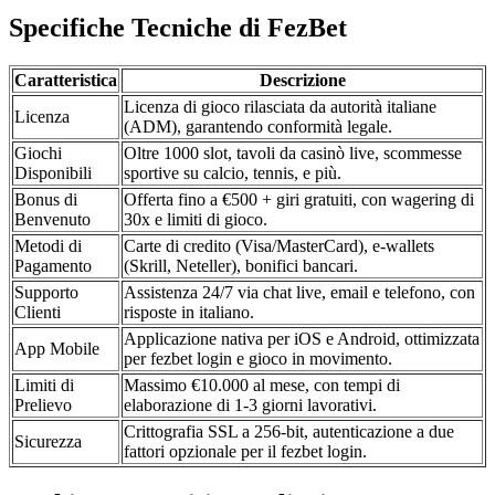
Specifiche Tecniche di FezBet
Caratteristica
Descrizione
Licenza di gioco rilasciata da autorità italiane
Licenza
(ADM), garantendo conformità legale.
Giochi
Oltre 1000 slot, tavoli da casinò live, scommesse
Disponibili
sportive su calcio, tennis, e più.
Bonus di
Offerta fino a €500 + giri gratuiti, con wagering di
Benvenuto
30x e limiti di gioco.
Metodi di
Carte di credito (Visa/MasterCard), e-wallets
Pagamento
(Skrill, Neteller), bonifici bancari.
Supporto
Assistenza 24/7 via chat live, email e telefono, con
Clienti
risposte in italiano.
Applicazione nativa per iOS e Android, ottimizzata
App Mobile
per fezbet login e gioco in movimento.
Limiti di
Massimo €10.000 al mese, con tempi di
Prelievo
elaborazione di 1-3 giorni lavorativi.
Crittografia SSL a 256-bit, autenticazione a due
Sicurezza
fattori opzionale per il fezbet login.