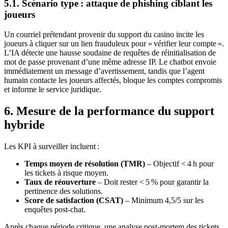
5.1. Scénario type : attaque de phishing ciblant les
joueurs
Un courriel prétendant provenir du support du casino incite les
joueurs à cliquer sur un lien frauduleux pour « vérifier leur compte ».
L’IA détecte une hausse soudaine de requêtes de réinitialisation de
mot de passe provenant d’une même adresse IP. Le chatbot envoie
immédiatement un message d’avertissement, tandis que l’agent
humain contacte les joueurs affectés, bloque les comptes compromis
et informe le service juridique.
6. Mesure de la performance du support
hybride
Les KPI à surveiller incluent :
Temps moyen de résolution (TMR)
– Objectif < 4 h pour
les tickets à risque moyen.
Taux de réouverture
– Doit rester < 5 % pour garantir la
pertinence des solutions.
Score de satisfaction (CSAT)
– Minimum 4,5/5 sur les
enquêtes post‑chat.
Après chaque période critique, une analyse post‑mortem des tickets