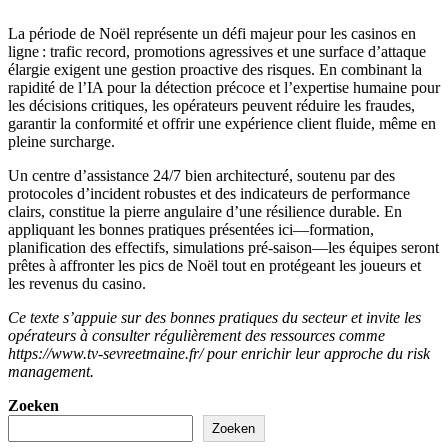
La période de Noël représente un défi majeur pour les casinos en
ligne : trafic record, promotions agressives et une surface d’attaque
élargie exigent une gestion proactive des risques. En combinant la
rapidité de l’IA pour la détection précoce et l’expertise humaine pour
les décisions critiques, les opérateurs peuvent réduire les fraudes,
garantir la conformité et offrir une expérience client fluide, même en
pleine surcharge.
Un centre d’assistance 24/7 bien architecturé, soutenu par des
protocoles d’incident robustes et des indicateurs de performance
clairs, constitue la pierre angulaire d’une résilience durable. En
appliquant les bonnes pratiques présentées ici—formation,
planification des effectifs, simulations pré‑saison—les équipes seront
prêtes à affronter les pics de Noël tout en protégeant les joueurs et
les revenus du casino.
Ce texte s’appuie sur des bonnes pratiques du secteur et invite les
opérateurs à consulter régulièrement des ressources comme
https://www.tv-sevreetmaine.fr/ pour enrichir leur approche du risk
management.
Zoeken
Zoeken