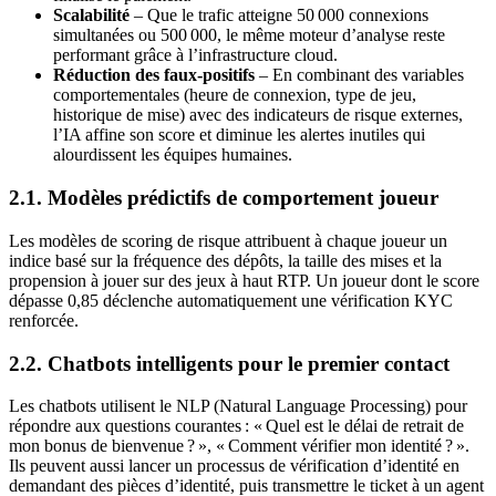
Scalabilité
– Que le trafic atteigne 50 000 connexions
simultanées ou 500 000, le même moteur d’analyse reste
performant grâce à l’infrastructure cloud.
Réduction des faux‑positifs
– En combinant des variables
comportementales (heure de connexion, type de jeu,
historique de mise) avec des indicateurs de risque externes,
l’IA affine son score et diminue les alertes inutiles qui
alourdissent les équipes humaines.
2.1. Modèles prédictifs de comportement joueur
Les modèles de scoring de risque attribuent à chaque joueur un
indice basé sur la fréquence des dépôts, la taille des mises et la
propension à jouer sur des jeux à haut RTP. Un joueur dont le score
dépasse 0,85 déclenche automatiquement une vérification KYC
renforcée.
2.2. Chatbots intelligents pour le premier contact
Les chatbots utilisent le NLP (Natural Language Processing) pour
répondre aux questions courantes : « Quel est le délai de retrait de
mon bonus de bienvenue ? », « Comment vérifier mon identité ? ».
Ils peuvent aussi lancer un processus de vérification d’identité en
demandant des pièces d’identité, puis transmettre le ticket à un agent