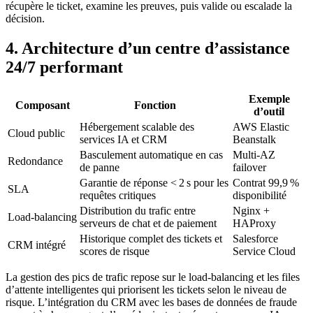
récupère le ticket, examine les preuves, puis valide ou escalade la
décision.
4. Architecture d’un centre d’assistance
24/7 performant
Exemple
Composant
Fonction
d’outil
Hébergement scalable des
AWS Elastic
Cloud public
services IA et CRM
Beanstalk
Basculement automatique en cas
Multi‑AZ
Redondance
de panne
failover
Garantie de réponse < 2 s pour les
Contrat 99,9 %
SLA
requêtes critiques
disponibilité
Distribution du trafic entre
Nginx +
Load‑balancing
serveurs de chat et de paiement
HAProxy
Historique complet des tickets et
Salesforce
CRM intégré
scores de risque
Service Cloud
La gestion des pics de trafic repose sur le load‑balancing et les files
d’attente intelligentes qui priorisent les tickets selon le niveau de
risque. L’intégration du CRM avec les bases de données de fraude