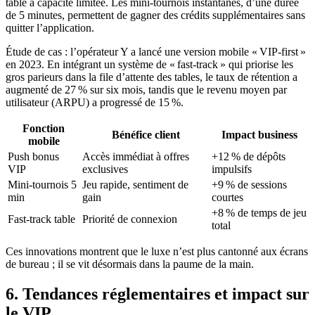
table à capacité limitée. Les mini‑tournois instantanés, d’une durée
de 5 minutes, permettent de gagner des crédits supplémentaires sans
quitter l’application.
Étude de cas : l’opérateur Y a lancé une version mobile « VIP‑first »
en 2023. En intégrant un système de « fast‑track » qui priorise les
gros parieurs dans la file d’attente des tables, le taux de rétention a
augmenté de 27 % sur six mois, tandis que le revenu moyen par
utilisateur (ARPU) a progressé de 15 %.
Fonction
Bénéfice client
Impact business
mobile
Push bonus
Accès immédiat à offres
+12 % de dépôts
VIP
exclusives
impulsifs
Mini‑tournois 5
Jeu rapide, sentiment de
+9 % de sessions
min
gain
courtes
+8 % de temps de jeu
Fast‑track table
Priorité de connexion
total
Ces innovations montrent que le luxe n’est plus cantonné aux écrans
de bureau ; il se vit désormais dans la paume de la main.
6. Tendances réglementaires et impact sur
le VIP