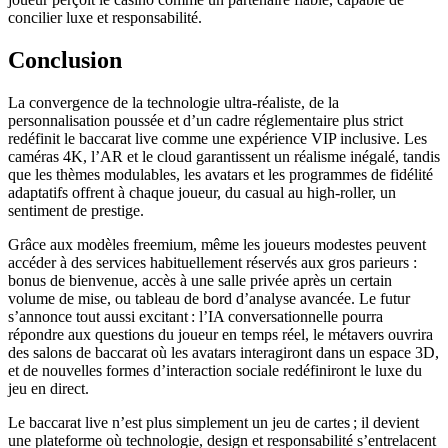
concilier luxe et responsabilité.
Conclusion
La convergence de la technologie ultra‑réaliste, de la
personnalisation poussée et d’un cadre réglementaire plus strict
redéfinit le baccarat live comme une expérience VIP inclusive. Les
caméras 4K, l’AR et le cloud garantissent un réalisme inégalé, tandis
que les thèmes modulables, les avatars et les programmes de fidélité
adaptatifs offrent à chaque joueur, du casual au high‑roller, un
sentiment de prestige.
Grâce aux modèles freemium, même les joueurs modestes peuvent
accéder à des services habituellement réservés aux gros parieurs :
bonus de bienvenue, accès à une salle privée après un certain
volume de mise, ou tableau de bord d’analyse avancée. Le futur
s’annonce tout aussi excitant : l’IA conversationnelle pourra
répondre aux questions du joueur en temps réel, le métavers ouvrira
des salons de baccarat où les avatars interagiront dans un espace 3D,
et de nouvelles formes d’interaction sociale redéfiniront le luxe du
jeu en direct.
Le baccarat live n’est plus simplement un jeu de cartes ; il devient
une plateforme où technologie, design et responsabilité s’entrelacent