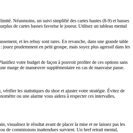
limité. Néanmoins, un suivi simplifié des cartes hautes (8‑9) et basses
urplus de cartes basses favorise le joueur. Utilisez un tableau mental
lassement, et les rebuy sont rares. En revanche, dans une grande table
e : jouez prudemment en petit groupe, mais soyez plus agressif dans les
anifiez votre budget de façon à pouvoir profiter de ces options sans
ne une marge de manœuvre supplémentaire en cas de mauvaise passe.
érifier les statistiques du shoe et ajuster votre stratégie. Évitez de
onomètre ou une alarme vous aidera à respecter ces intervalles,
, visualisez le résultat avant de placer la mise et ne laissez pas les
es ou de commissions inattendues survient. Un bref retrait mental,