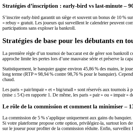
Stratégies d’inscription : early‑bird vs last‑minute – 9
S’inscrire early‑bird garantit un siège et souvent un bonus de 10 % sur 
« rebuy » gratuit. Les joueurs qui surveillent le calendrier peuvent c
participations sans exploser la bankroll.
Stratégies de base pour les débutants en t
La première règle d’un tournoi de baccarat est de gérer son bankroll c
approche limite les pertes lors d’une mauvaise série et préserve la capa
Statistiquement, le banquier gagne environ 45,86 % des mains, le joueu
long terme (RTP ≈ 98,94 % contre 98,76 % pour le banquier). Cependant,
chaud.
Les paris « pair/impair » et « big/small » sont réservés aux tournois à 
(mise ≤ 5 €) en rapporte 1. De même, les paris « pair » ou « impair » do
Le rôle de la commission et comment la minimiser – 1
La commission de 5 % s’applique uniquement aux gains du banquier. Po
Si votre plateforme propose cette option, privilégiez‑la, surtout lors d
sur le joueur pour profiter de la commission réduite. Enfin, surveille