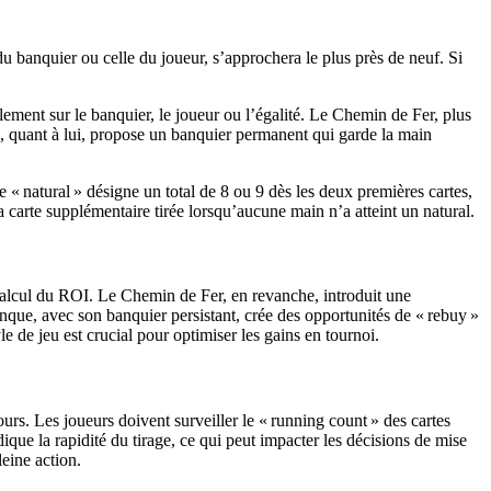
du banquier ou celle du joueur, s’approchera le plus près de neuf. Si
lement sur le banquier, le joueur ou l’égalité. Le Chemin de Fer, plus
ue, quant à lui, propose un banquier permanent qui garde la main
« natural » désigne un total de 8 ou 9 dès les deux premières cartes,
la carte supplémentaire tirée lorsqu’aucune main n’a atteint un natural.
e calcul du ROI. Le Chemin de Fer, en revanche, introduit une
anque, avec son banquier persistant, crée des opportunités de « rebuy »
e de jeu est crucial pour optimiser les gains en tournoi.
cours. Les joueurs doivent surveiller le « running count » des cartes
ique la rapidité du tirage, ce qui peut impacter les décisions de mise
leine action.