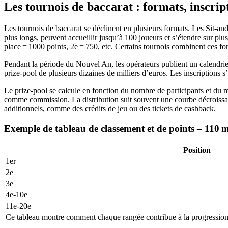
Les tournois de baccarat : formats, inscrip
Les tournois de baccarat se déclinent en plusieurs formats. Les Sit‑a
plus longs, peuvent accueillir jusqu’à 100 joueurs et s’étendre sur plus
place = 1000 points, 2e = 750, etc. Certains tournois combinent ces for
Pendant la période du Nouvel An, les opérateurs publient un calendri
prize‑pool de plusieurs dizaines de milliers d’euros. Les inscriptions 
Le prize‑pool se calcule en fonction du nombre de participants et du 
comme commission. La distribution suit souvent une courbe décroissante
additionnels, comme des crédits de jeu ou des tickets de cashback.
Exemple de tableau de classement et de points – 110 
Position
1er
2e
3e
4e‑10e
11e‑20e
Ce tableau montre comment chaque rangée contribue à la progression d