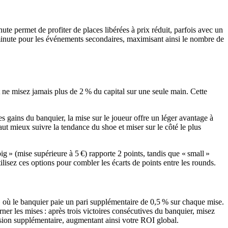
ute permet de profiter de places libérées à prix réduit, parfois avec un
t‑minute pour les événements secondaires, maximisant ainsi le nombre de
t ne misez jamais plus de 2 % du capital sur une seule main. Cette
s gains du banquier, la mise sur le joueur offre un léger avantage à
ut mieux suivre la tendance du shoe et miser sur le côté le plus
ig » (mise supérieure à 5 €) rapporte 2 points, tandis que « small »
ilisez ces options pour combler les écarts de points entre les rounds.
 où le banquier paie un pari supplémentaire de 0,5 % sur chaque mise.
rner les mises : après trois victoires consécutives du banquier, misez
ission supplémentaire, augmentant ainsi votre ROI global.