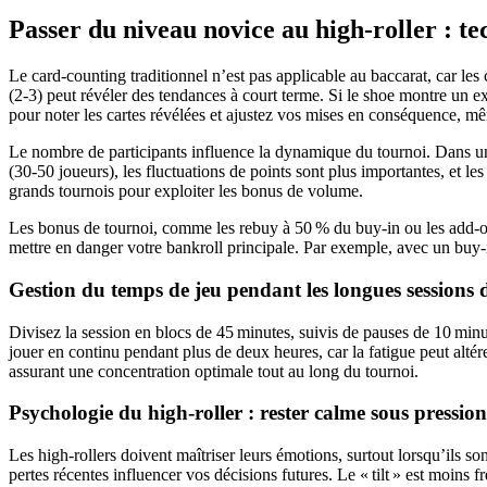
Passer du niveau novice au high‑roller : t
Le card‑counting traditionnel n’est pas applicable au baccarat, car les
(2‑3) peut révéler des tendances à court terme. Si le shoe montre un ex
pour noter les cartes révélées et ajustez vos mises en conséquence, mê
Le nombre de participants influence la dynamique du tournoi. Dans une 
(30‑50 joueurs), les fluctuations de points sont plus importantes, et l
grands tournois pour exploiter les bonus de volume.
Les bonus de tournoi, comme les rebuy à 50 % du buy‑in ou les add‑on 
mettre en danger votre bankroll principale. Par exemple, avec un bu
Gestion du temps de jeu pendant les longues sessions 
Divisez la session en blocs de 45 minutes, suivis de pauses de 10 minute
jouer en continu pendant plus de deux heures, car la fatigue peut alté
assurant une concentration optimale tout au long du tournoi.
Psychologie du high‑roller : rester calme sous pressio
Les high‑rollers doivent maîtriser leurs émotions, surtout lorsqu’ils so
pertes récentes influencer vos décisions futures. Le « tilt » est moins 