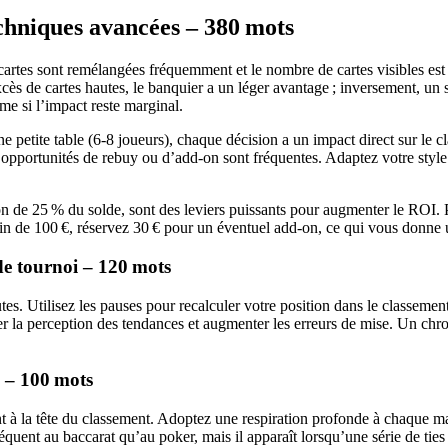
echniques avancées – 380 mots
 cartes sont remélangées fréquemment et le nombre de cartes visibles est 
cès de cartes hautes, le banquier a un léger avantage ; inversement, un s
me si l’impact reste marginal.
petite table (6‑8 joueurs), chaque décision a un impact direct sur le c
es opportunités de rebuy ou d’add‑on sont fréquentes. Adaptez votre styl
de 25 % du solde, sont des leviers puissants pour augmenter le ROI. Pl
y‑in de 100 €, réservez 30 € pour un éventuel add‑on, ce qui vous don
de tournoi – 120 mots
s. Utilisez les pauses pour recalculer votre position dans le classement, v
rer la perception des tendances et augmenter les erreurs de mise. Un chr
n – 100 mots
nt à la tête du classement. Adoptez une respiration profonde à chaque main
fréquent au baccarat qu’au poker, mais il apparaît lorsqu’une série de ti