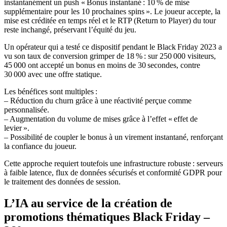
instantanément un push « Bonus instantané : 10 % de mise
supplémentaire pour les 10 prochaines spins ». Le joueur accepte, la
mise est créditée en temps réel et le RTP (Return to Player) du tour
reste inchangé, préservant l’équité du jeu.
Un opérateur qui a testé ce dispositif pendant le Black Friday 2023 a
vu son taux de conversion grimper de 18 % : sur 250 000 visiteurs,
45 000 ont accepté un bonus en moins de 30 secondes, contre
30 000 avec une offre statique.
Les bénéfices sont multiples :
– Réduction du churn grâce à une réactivité perçue comme
personnalisée.
– Augmentation du volume de mises grâce à l’effet « effet de
levier ».
– Possibilité de coupler le bonus à un virement instantané, renforçant
la confiance du joueur.
Cette approche requiert toutefois une infrastructure robuste : serveurs
à faible latence, flux de données sécurisés et conformité GDPR pour
le traitement des données de session.
L’IA au service de la création de
promotions thématiques Black Friday –