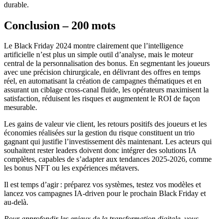
durable.
Conclusion – 200 mots
Le Black Friday 2024 montre clairement que l’intelligence
artificielle n’est plus un simple outil d’analyse, mais le moteur
central de la personnalisation des bonus. En segmentant les joueurs
avec une précision chirurgicale, en délivrant des offres en temps
réel, en automatisant la création de campagnes thématiques et en
assurant un ciblage cross‑canal fluide, les opérateurs maximisent la
satisfaction, réduisent les risques et augmentent le ROI de façon
mesurable.
Les gains de valeur vie client, les retours positifs des joueurs et les
économies réalisées sur la gestion du risque constituent un trio
gagnant qui justifie l’investissement dès maintenant. Les acteurs qui
souhaitent rester leaders doivent donc intégrer des solutions IA
complètes, capables de s’adapter aux tendances 2025‑2026, comme
les bonus NFT ou les expériences métavers.
Il est temps d’agir : préparez vos systèmes, testez vos modèles et
lancez vos campagnes IA‑driven pour le prochain Black Friday et
au-delà.
Pour approfondir les enjeux de la transformation digitale, vous