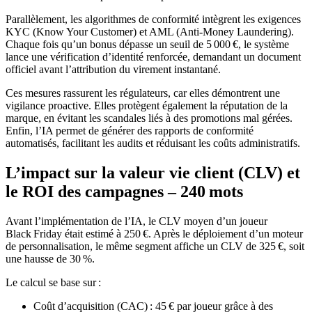
Parallèlement, les algorithmes de conformité intègrent les exigences
KYC (Know Your Customer) et AML (Anti‑Money Laundering).
Chaque fois qu’un bonus dépasse un seuil de 5 000 €, le système
lance une vérification d’identité renforcée, demandant un document
officiel avant l’attribution du virement instantané.
Ces mesures rassurent les régulateurs, car elles démontrent une
vigilance proactive. Elles protègent également la réputation de la
marque, en évitant les scandales liés à des promotions mal gérées.
Enfin, l’IA permet de générer des rapports de conformité
automatisés, facilitant les audits et réduisant les coûts administratifs.
L’impact sur la valeur vie client (CLV) et
le ROI des campagnes – 240 mots
Avant l’implémentation de l’IA, le CLV moyen d’un joueur
Black Friday était estimé à 250 €. Après le déploiement d’un moteur
de personnalisation, le même segment affiche un CLV de 325 €, soit
une hausse de 30 %.
Le calcul se base sur :
Coût d’acquisition (CAC) : 45 € par joueur grâce à des