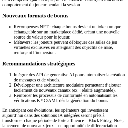
comportement du joueur pendant la session.
Nouveaux formats de bonus
Récompenses NFT : chaque bonus devient un token unique
échangeable sur un marketplace dédié, créant une nouvelle
source de valeur pour le joueur.
Métavers : les joueurs peuvent débloquer des salles de jeu
virtuelles exclusives en atteignant des objectifs de mise,
renforçant l’immersion.
Recommandations stratégiques
Intégrer des API de generative AI pour automatiser la création
de messages et de visuels.
Développer une architecture modulaire permettant d’ajouter
facilement de nouveaux canaux (ex. : réalité augmentée).
Renforcer les processus de conformité en automatisant les
vérifications KYC/AML dès la génération du bonus.
En anticipant ces évolutions, les opérateurs qui investissent
aujourd’hui dans des solutions IA intégrées seront prêts à
transformer chaque période de forte affluence – Black Friday, Noël,
lancement de nouveaux jeux – en opportunité de différenciation