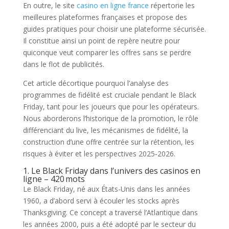
En outre, le site
casino en ligne france
répertorie les
meilleures plateformes françaises et propose des
guides pratiques pour choisir une plateforme sécurisée.
Il constitue ainsi un point de repère neutre pour
quiconque veut comparer les offres sans se perdre
dans le flot de publicités.
Cet article décortique pourquoi l’analyse des
programmes de fidélité est cruciale pendant le Black
Friday, tant pour les joueurs que pour les opérateurs.
Nous aborderons l’historique de la promotion, le rôle
différenciant du live, les mécanismes de fidélité, la
construction d’une offre centrée sur la rétention, les
risques à éviter et les perspectives 2025‑2026.
1. Le Black Friday dans l’univers des casinos en
ligne – 420 mots
Le Black Friday, né aux États-Unis dans les années
1960, a d’abord servi à écouler les stocks après
Thanksgiving. Ce concept a traversé l’Atlantique dans
les années 2000, puis a été adopté par le secteur du