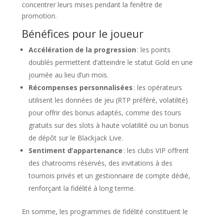
concentrer leurs mises pendant la fenêtre de
promotion.
Bénéfices pour le joueur
Accélération de la progression
: les points
doublés permettent d’atteindre le statut Gold en une
journée au lieu d’un mois.
Récompenses personnalisées
: les opérateurs
utilisent les données de jeu (RTP préféré, volatilité)
pour offrir des bonus adaptés, comme des tours
gratuits sur des slots à haute volatilité ou un bonus
de dépôt sur le Blackjack Live.
Sentiment d’appartenance
: les clubs VIP offrent
des chatrooms réservés, des invitations à des
tournois privés et un gestionnaire de compte dédié,
renforçant la fidélité à long terme.
En somme, les programmes de fidélité constituent le