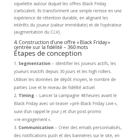
squelette autour duquel les offres Black Friday
s’articulent. Ils transforment une simple remise en une
expérience de rétention durable, en alignant les
intérêts du joueur (valeur immédiate) et de l’opérateur
(augmentation du CLV).
4. Construction d’une offre « Black Friday »
centrée sur la fidélité – 360 mots
Étapes de conception
Segmentation
– Identifier les joueurs actifs, les
joueurs inactifs depuis 30 jours et les high rollers.
Utiliser les données de dépôt moyen, le nombre de
parties Live et le niveau de fidélité actuel.
Timing
– Lancer la campagne 48 heures avant le
Black Friday avec un teaser « pré‑Black Friday Live »,
suivi d’un rappel le jour J et d’un post‑promo
« re‑engagement ».
Communication
– Créer des emails personnalisés,
des notifications push et des bannières sur le site, en