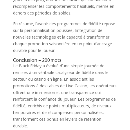
récompenser les comportements habituels, même en
dehors des périodes de soldes.
En résumé, l’avenir des programmes de fidélité repose
sur la personnalisation poussée, l’intégration de
nouvelles technologies et la capacité à transformer
chaque promotion saisonnière en un point d’ancrage
durable pour le joueur.
Conclusion – 200 mots
Le Black Friday a évolué d’une simple journée de
remises à un véritable catalyseur de fidélité dans le
secteur du casino en ligne. En associant les
promotions à des tables de Live Casino, les opérateurs
offrent une immersion et une transparence qui
renforcent la confiance du joueur. Les programmes de
fidélité, enrichis de points multiplicateurs, de niveaux
temporaires et de récompenses personnalisées,
transforment ces bonus en leviers de rétention
durable.