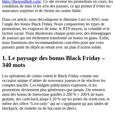
https://thegoodhub.com/
. Ce site recense les promotions en cours, les
conditions de mise et les avis des joueurs, ce qui permet d’éviter les
mauvaises surprises et de choisir un casino fiable.
Dans cet article, nous décortiquons le dilemme Live vs RNG sous
l’angle des bonus Black Friday. Nous comparerons les types de
promotions, les exigences de mise, le RTP moyen, la volatilité et le
facteur social. Nous illustrerons chaque point avec des témoignages
de joueurs qui ont réellement transformé un bonus en gains. Enfin,
nous fournirons des recommandations concrètes pour que vous
puissiez partir du dépôt au retrait avec un plan d’action solide.
1. Le paysage des bonus Black Friday –
340 mots
Les opérateurs de casino voient le Black Friday comme une
occasion unique d’attirer de nouveaux joueurs et de réactiver les
comptes inactifs. Les budgets publicitaires explosent, et les
promotions deviennent plus généreuses que jamais. On retrouve
ainsi des bonus de bienvenue gonflés à 200 % + 200 € de tours
gratuits, des cash‑back jusqu’à 20 % sur les pertes du week‑end, et
même des offres “Live‑only” qui ne s’appliquent qu’aux tables de
blackjack, de roulette ou de baccarat en direct.