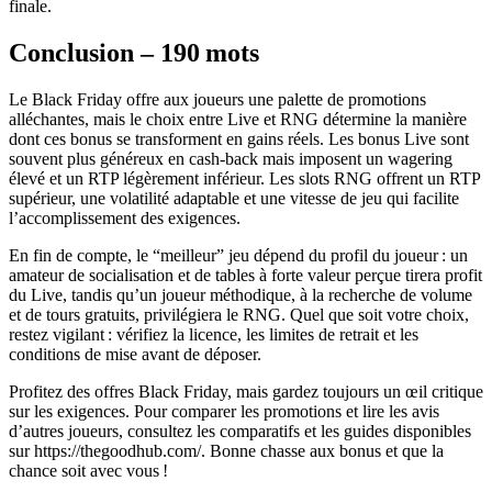
finale.
Conclusion – 190 mots
Le Black Friday offre aux joueurs une palette de promotions
alléchantes, mais le choix entre Live et RNG détermine la manière
dont ces bonus se transforment en gains réels. Les bonus Live sont
souvent plus généreux en cash‑back mais imposent un wagering
élevé et un RTP légèrement inférieur. Les slots RNG offrent un RTP
supérieur, une volatilité adaptable et une vitesse de jeu qui facilite
l’accomplissement des exigences.
En fin de compte, le “meilleur” jeu dépend du profil du joueur : un
amateur de socialisation et de tables à forte valeur perçue tirera profit
du Live, tandis qu’un joueur méthodique, à la recherche de volume
et de tours gratuits, privilégiera le RNG. Quel que soit votre choix,
restez vigilant : vérifiez la licence, les limites de retrait et les
conditions de mise avant de déposer.
Profitez des offres Black Friday, mais gardez toujours un œil critique
sur les exigences. Pour comparer les promotions et lire les avis
d’autres joueurs, consultez les comparatifs et les guides disponibles
sur https://thegoodhub.com/. Bonne chasse aux bonus et que la
chance soit avec vous !