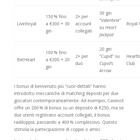
30 giri
150 % fino
2× per
“Valentine”
LiveRoyal
a €300 + 30
account
Royal 
su
Heart
giri
collegati
Jackpot
20 giri
100 % fino
2× per
“Cupid” su
Heartb
BetHeart
a €200 + 20
duo
Cupid’s
Club
giri
Arrow
I bonus di benvenuto più “cuor‑dettati” hanno
introdotto meccaniche di matching depositi per due
giocatori contemporaneamente. Ad esempio, CasinoX
offre un 200 % di bonus su un deposito di €250, ma se
due utenti registrano account collegati, il bonus
raddoppia, passando a 400 % complessivo. Questo
stimola la partecipazione di coppie o amici.