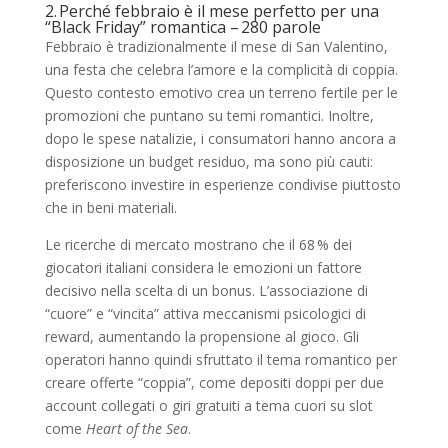
2. Perché febbraio è il mese perfetto per una
“Black Friday” romantica – 280 parole
Febbraio è tradizionalmente il mese di San Valentino,
una festa che celebra l’amore e la complicità di coppia.
Questo contesto emotivo crea un terreno fertile per le
promozioni che puntano su temi romantici. Inoltre,
dopo le spese natalizie, i consumatori hanno ancora a
disposizione un budget residuo, ma sono più cauti:
preferiscono investire in esperienze condivise piuttosto
che in beni materiali.
Le ricerche di mercato mostrano che il 68 % dei
giocatori italiani considera le emozioni un fattore
decisivo nella scelta di un bonus. L’associazione di
“cuore” e “vincita” attiva meccanismi psicologici di
reward, aumentando la propensione al gioco. Gli
operatori hanno quindi sfruttato il tema romantico per
creare offerte “coppia”, come depositi doppi per due
account collegati o giri gratuiti a tema cuori su slot
come
Heart of the Sea
.