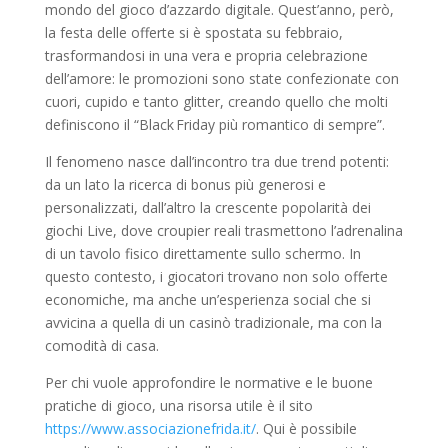
mondo del gioco d’azzardo digitale. Quest’anno, però,
la festa delle offerte si è spostata su febbraio,
trasformandosi in una vera e propria celebrazione
dell’amore: le promozioni sono state confezionate con
cuori, cupido e tanto glitter, creando quello che molti
definiscono il “Black Friday più romantico di sempre”.
Il fenomeno nasce dall’incontro tra due trend potenti:
da un lato la ricerca di bonus più generosi e
personalizzati, dall’altro la crescente popolarità dei
giochi Live, dove croupier reali trasmettono l’adrenalina
di un tavolo fisico direttamente sullo schermo. In
questo contesto, i giocatori trovano non solo offerte
economiche, ma anche un’esperienza social che si
avvicina a quella di un casinò tradizionale, ma con la
comodità di casa.
Per chi vuole approfondire le normative e le buone
pratiche di gioco, una risorsa utile è il sito
https://www.associazionefrida.it/
. Qui è possibile