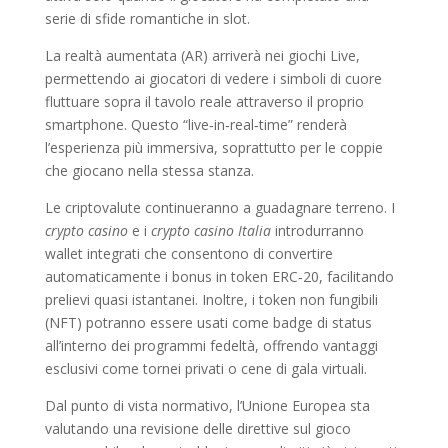
serie di sfide romantiche in slot.
La realtà aumentata (AR) arriverà nei giochi Live,
permettendo ai giocatori di vedere i simboli di cuore
fluttuare sopra il tavolo reale attraverso il proprio
smartphone. Questo “live‑in‑real‑time” renderà
l’esperienza più immersiva, soprattutto per le coppie
che giocano nella stessa stanza.
Le criptovalute continueranno a guadagnare terreno. I
crypto casino
e i
crypto casino Italia
introdurranno
wallet integrati che consentono di convertire
automaticamente i bonus in token ERC‑20, facilitando
prelievi quasi istantanei. Inoltre, i token non fungibili
(NFT) potranno essere usati come badge di status
all’interno dei programmi fedeltà, offrendo vantaggi
esclusivi come tornei privati o cene di gala virtuali.
Dal punto di vista normativo, l’Unione Europea sta
valutando una revisione delle direttive sul gioco