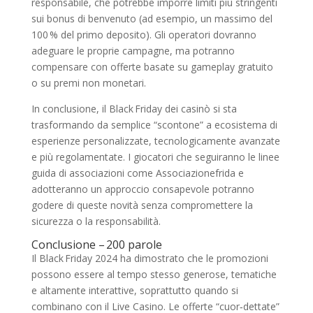
responsabile, che potrebbe imporre limiti più stringenti
sui bonus di benvenuto (ad esempio, un massimo del
100 % del primo deposito). Gli operatori dovranno
adeguare le proprie campagne, ma potranno
compensare con offerte basate su gameplay gratuito
o su premi non monetari.
In conclusione, il Black Friday dei casinò si sta
trasformando da semplice “scontone” a ecosistema di
esperienze personalizzate, tecnologicamente avanzate
e più regolamentate. I giocatori che seguiranno le linee
guida di associazioni come Associazionefrida e
adotteranno un approccio consapevole potranno
godere di queste novità senza compromettere la
sicurezza o la responsabilità.
Conclusione – 200 parole
Il Black Friday 2024 ha dimostrato che le promozioni
possono essere al tempo stesso generose, tematiche
e altamente interattive, soprattutto quando si
combinano con il Live Casino. Le offerte “cuor‑dettate”