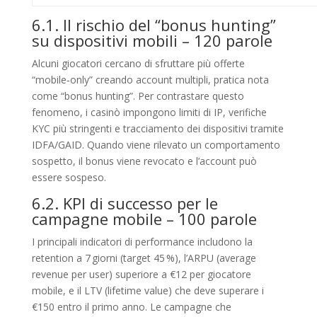
6.1. Il rischio del “bonus hunting”
su dispositivi mobili – 120 parole
Alcuni giocatori cercano di sfruttare più offerte
“mobile‑only” creando account multipli, pratica nota
come “bonus hunting”. Per contrastare questo
fenomeno, i casinò impongono limiti di IP, verifiche
KYC più stringenti e tracciamento dei dispositivi tramite
IDFA/GAID. Quando viene rilevato un comportamento
sospetto, il bonus viene revocato e l’account può
essere sospeso.
6.2. KPI di successo per le
campagne mobile – 100 parole
I principali indicatori di performance includono la
retention a 7 giorni (target 45 %), l’ARPU (average
revenue per user) superiore a €12 per giocatore
mobile, e il LTV (lifetime value) che deve superare i
€150 entro il primo anno. Le campagne che