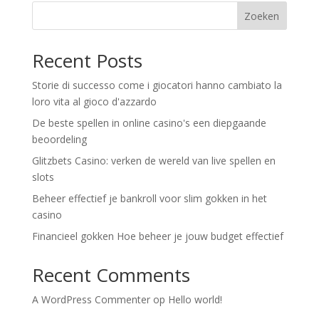
Zoeken
Recent Posts
Storie di successo come i giocatori hanno cambiato la
loro vita al gioco d'azzardo
De beste spellen in online casino's een diepgaande
beoordeling
Glitzbets Casino: verken de wereld van live spellen en
slots
Beheer effectief je bankroll voor slim gokken in het
casino
Financieel gokken Hoe beheer je jouw budget effectief
Recent Comments
A WordPress Commenter
op
Hello world!