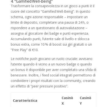
4. “Gamified Well‑Being”
Trasformare la consapevolezza in un gioco a punti è il
cuore del concetto “Gamified Well‑Being”. In questo
schema, ogni azione responsabile – impostare un
limite di deposito, completare una pausa di 24 h, o
rispondere a un questionario di autovalutazione –
assegna al giocatore dei badge e punti esperienza.
Accumulando punti, l’utente sale di livello e sblocca
bonus extra, come 10 % di boost sui giri gratuiti o un
“Free Play” di €10.
Le notifiche push giocano un ruolo cruciale: avvisano
l’utente quando è vicino a un nuovo badge o quando
un bonus è disponibile per aver completato una sfida di
benessere. Inoltre, i feed social integrati permettono di
condividere i propri risultati con la community, creando
un effetto di “peer pressure positivo”.
Casinò
Casinò
Caratteristica
X
Y