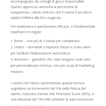
accompagnato da consigli di gioco responsabile.
Questo approccio aumenta la percezione di
trasparenza: i clienti sentono che il casinò li ascolta e
adatta l’offerta alle loro esigenze.
Per mantenere il questionario efficace, è fondamentale
rispettare tre regole:
Breve – non più di 3 minuti per completare.
Chiaro – domande a risposta chiusa o scala Likert
per facilitare l’elaborazione automatica.
Anonimo – garantire che i dati vengano usati solo
per personalizzare il bonus, non per scopi di marketing
invasivo.
I casinò che hanno sperimentato questa tecnica
segnalano un incremento del 9 % nella fiducia del
cliente, misurato tramite Net Promoter Score (NPS), e
una riduzione del 7 % nelle richieste di auto‑esclusione.