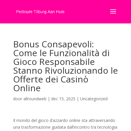
Bonus Consapevoli:
Come le Funzionalità di
Gioco Responsabile
Stanno Rivoluzionando le
Offerte dei Casinò
Online
door
allroundweb
|
dec 15, 2025
|
Uncategorized
Il mondo del gioco d’azzardo online sta attraversando
una trasformazione guidata dall’incontro tra tecnologia