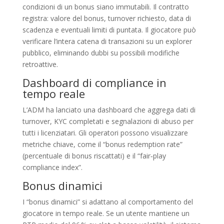
condizioni di un bonus siano immutabili. Il contratto
registra: valore del bonus, turnover richiesto, data di
scadenza e eventuali limiti di puntata. Il giocatore può
verificare l’intera catena di transazioni su un explorer
pubblico, eliminando dubbi su possibili modifiche
retroattive.
Dashboard di compliance in
tempo reale
L’ADM ha lanciato una dashboard che aggrega dati di
turnover, KYC completati e segnalazioni di abuso per
tutti i licenziatari. Gli operatori possono visualizzare
metriche chiave, come il “bonus redemption rate”
(percentuale di bonus riscattati) e il “fair‑play
compliance index”.
Bonus dinamici
I “bonus dinamici” si adattano al comportamento del
giocatore in tempo reale. Se un utente mantiene un