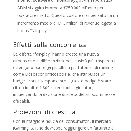
interno, software di monitoraggio AI e reportistica
ADM si aggira intorno a €250.000 all’anno per
operatore medio. Questo costo è compensato da un
incremento medio di €1,5 milioni di revenue legata ai
bonus “fair‑play”.
Effetti sulla concorrenza
Le offerte “fair‑play” hanno creato una nuova
dimensione di differenziazione: i casinò più trasparenti
ottengono punteggi più alti su piattaforme di ranking
come Liceoeconomicosociale, che attribuisce un
badge “Bonus Responsabile”. Questo badge è stato
citato in oltre 1.800 recensioni di giocatori,
influenzando la decisione di scelta dei siti scommesse
affidabili.
Proiezioni di crescita
Con la maggiore fiducia dei consumatori, il mercato
iGaming italiano dovrebbe raggiungere un fatturato di