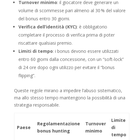
Turnover minimo
: il giocatore deve generare un
volume di scommesse pari almeno al 30 % del valore
del bonus entro 30 giorni.
Verifica dell’identità (KYC)
: è obbligatorio
completare il processo di verifica prima di poter
riscattare qualsiasi premio.
Limiti di tempo
: i bonus devono essere utilizzati
entro 60 giorni dalla concessione, con un “soft‑lock”
di 24 ore dopo ogni utilizzo per evitare il “bonus
flipping”.
Queste regole mirano a impedire l’abuso sistematico,
ma allo stesso tempo mantengono la possibilità di una
strategia responsabile.
Limite
Regolamentazione
Turnover
Paese
di
bonus hunting
minimo
tempo