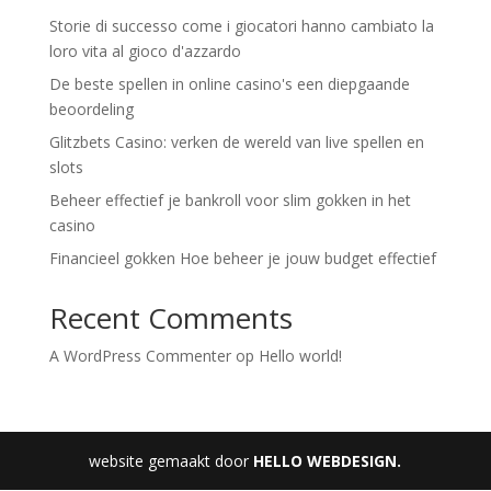
Storie di successo come i giocatori hanno cambiato la
loro vita al gioco d'azzardo
De beste spellen in online casino's een diepgaande
beoordeling
Glitzbets Casino: verken de wereld van live spellen en
slots
Beheer effectief je bankroll voor slim gokken in het
casino
Financieel gokken Hoe beheer je jouw budget effectief
Recent Comments
A WordPress Commenter
op
Hello world!
website gemaakt door
HELLO WEBDESIGN.