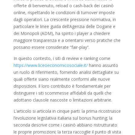
offerte di benvenuto, reload o cash‑back dei casinò
online, rispettando le condizioni di turnover imposte
dagli operatori. La crescente pressione normativa, in
particolare le linee guida dell’Agenzia delle Dogane e
dei Monopoli (ADM), ha spinto i player a chiedere
maggiore trasparenza e a orientarsi verso pratiche che
possano essere considerate “fair‑play”.
In questo contesto, i siti di review e ranking come
https://www.liceoeconomicosociale.it/
hanno assunto
un ruolo di riferimento, fornendo analisi dettagliate su
quali offerte siano realmente conformi alle nuove
disposizioni. Il loro contributo è fondamentale per
distinguere i siti scommesse affidabili da quelli che
adottano clausole nascoste o limitazioni arbitrarie.
L’articolo si articola in cinque parti: la prima ricostruisce
l’evoluzione legislativa italiana sul bonus hunting; la
seconda descrive come i casinò abbiano ristrutturato
le proprie promozioni; la terza raccoglie il punto di vista