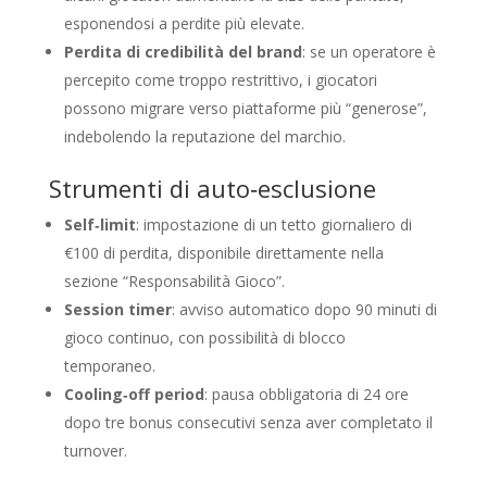
esponendosi a perdite più elevate.
Perdita di credibilità del brand
: se un operatore è
percepito come troppo restrittivo, i giocatori
possono migrare verso piattaforme più “generose”,
indebolendo la reputazione del marchio.
Strumenti di auto‑esclusione
Self‑limit
: impostazione di un tetto giornaliero di
€100 di perdita, disponibile direttamente nella
sezione “Responsabilità Gioco”.
Session timer
: avviso automatico dopo 90 minuti di
gioco continuo, con possibilità di blocco
temporaneo.
Cooling‑off period
: pausa obbligatoria di 24 ore
dopo tre bonus consecutivi senza aver completato il
turnover.