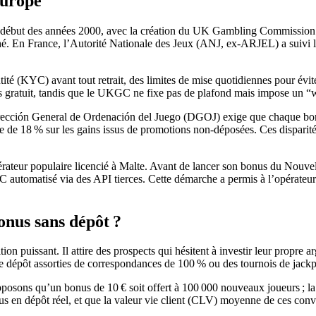
Europe
 au début des années 2000, avec la création du UK Gambling Commissio
arché. En France, l’Autorité Nationale des Jeux (ANJ, ex‑ARJEL) a suivi
ntité (KYC) avant tout retrait, des limites de mise quotidiennes pour évi
 gratuit, tandis que le UKGC ne fixe pas de plafond mais impose un “
Dirección General de Ordenación del Juego (DGOJ) exige que chaque bonu
 de 18 % sur les gains issus de promotions non‑déposées. Ces disparités
ateur populaire licencié à Malte. Avant de lancer son bonus du Nouvel
C automatisé via des API tierces. Cette démarche a permis à l’opérateur
onus sans dépôt ?
on puissant. Il attire des prospects qui hésitent à investir leur propre a
 dépôt assorties de correspondances de 100 % ou des tournois de jackp
upposons qu’un bonus de 10 € soit offert à 100 000 nouveaux joueurs ; la
 en dépôt réel, et que la valeur vie client (CLV) moyenne de ces conver