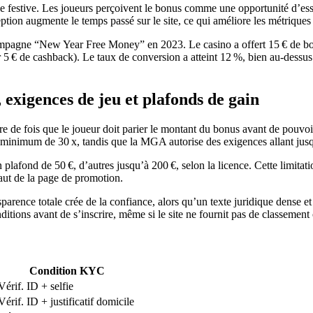
ode festive. Les joueurs perçoivent le bonus comme une opportunité d’e
eption augmente le temps passé sur le site, ce qui améliore les métriques 
mpagne “New Year Free Money” en 2023. Le casino a offert 15 € de bonu
er 5 € de cashback). Le taux de conversion a atteint 12 %, bien au‑dessu
, exigences de jeu et plafonds de gain
 de fois que le joueur doit parier le montant du bonus avant de pouvoir
nimum de 30 x, tandis que la MGA autorise des exigences allant jusqu’
lafond de 50 €, d’autres jusqu’à 200 €, selon la licence. Cette limitati
haut de la page de promotion.
sparence totale crée de la confiance, alors qu’un texte juridique dense e
tions avant de s’inscrire, même si le site ne fournit pas de classement o
Condition KYC
Vérif. ID + selfie
Vérif. ID + justificatif domicile