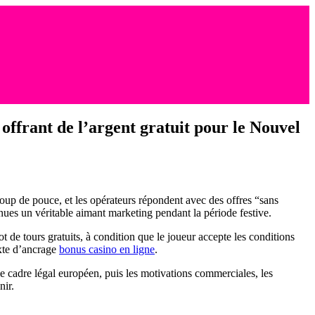
offrant de l’argent gratuit pour le Nouvel
up de pouce, et les opérateurs répondent avec des offres “sans
nues un véritable aimant marketing pendant la période festive.
 de tours gratuits, à condition que le joueur accepte les conditions
exte d’ancrage
bonus casino en ligne
.
le cadre légal européen, puis les motivations commerciales, les
nir.