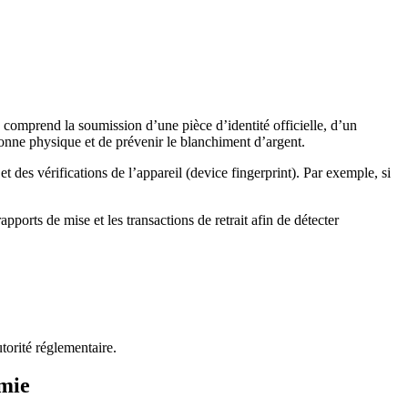
comprend la soumission d’une pièce d’identité officielle, d’un
rsonne physique et de prévenir le blanchiment d’argent.
et des vérifications de l’appareil (device fingerprint). Par exemple, si
ports de mise et les transactions de retrait afin de détecter
torité réglementaire.
émie