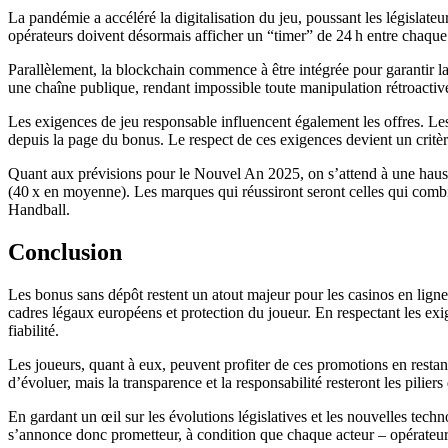
La pandémie a accéléré la digitalisation du jeu, poussant les législateur
opérateurs doivent désormais afficher un “timer” de 24 h entre chaque 
Parallèlement, la blockchain commence à être intégrée pour garantir la t
une chaîne publique, rendant impossible toute manipulation rétroactive. C
Les exigences de jeu responsable influencent également les offres. Les
depuis la page du bonus. Le respect de ces exigences devient un critèr
Quant aux prévisions pour le Nouvel An 2025, on s’attend à une haus
(40 x en moyenne). Les marques qui réussiront seront celles qui comb
Handball.
Conclusion
Les bonus sans dépôt restent un atout majeur pour les casinos en ligne
cadres légaux européens et protection du joueur. En respectant les ex
fiabilité.
Les joueurs, quant à eux, peuvent profiter de ces promotions en restant v
d’évoluer, mais la transparence et la responsabilité resteront les piliers
En gardant un œil sur les évolutions législatives et les nouvelles techn
s’annonce donc prometteur, à condition que chaque acteur – opérateur, 