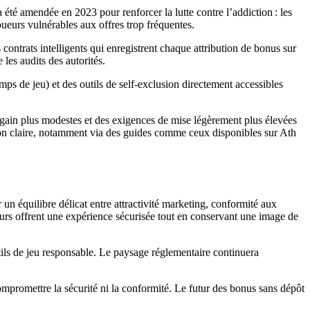
 a été amendée en 2023 pour renforcer la lutte contre l’addiction : les
ueurs vulnérables aux offres trop fréquentes.
 contrats intelligents qui enregistrent chaque attribution de bonus sur
 les audits des autorités.
ps de jeu) et des outils de self‑exclusion directement accessibles
ain plus modestes et des exigences de mise légèrement plus élevées
ion claire, notamment via des guides comme ceux disponibles sur Ath
un équilibre délicat entre attractivité marketing, conformité aux
eurs offrent une expérience sécurisée tout en conservant une image de
 outils de jeu responsable. Le paysage réglementaire continuera
 compromettre la sécurité ni la conformité. Le futur des bonus sans dépôt