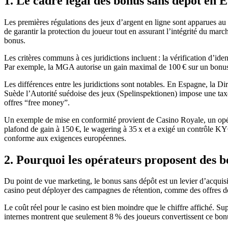
1. Le cadre légal des bonus sans dépôt en 
Les premières régulations des jeux d’argent en ligne sont apparues
de garantir la protection du joueur tout en assurant l’intégrité du m
bonus.
Les critères communs à ces juridictions incluent : la vérification d’ide
Par exemple, la MGA autorise un gain maximal de 100 € sur un bonus
Les différences entre les juridictions sont notables. En Espagne, la 
Suède l’Autorité suédoise des jeux (Spelinspektionen) impose une taxe
offres “free money”.
Un exemple de mise en conformité provient de Casino Royale, un opér
plafond de gain à 150 €, le wagering à 35 x et a exigé un contrôle KY
conforme aux exigences européennes.
2. Pourquoi les opérateurs proposent des b
Du point de vue marketing, le bonus sans dépôt est un levier d’acquisiti
casino peut déployer des campagnes de rétention, comme des offres de
Le coût réel pour le casino est bien moindre que le chiffre affiché. S
internes montrent que seulement 8 % des joueurs convertissent ce bonus