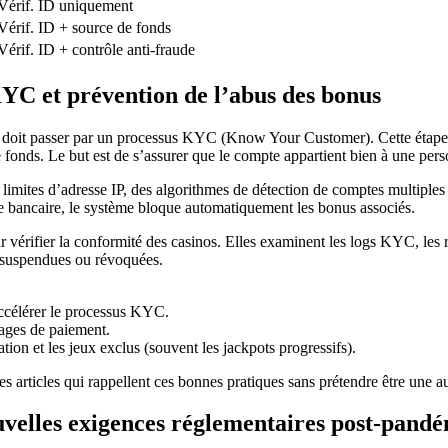
Vérif. ID uniquement
Vérif. ID + source de fonds
Vérif. ID + contrôle anti‑fraude
 KYC et prévention de l’abus des bonus
ur doit passer par un processus KYC (Know Your Customer). Cette étape 
de fonds. Le but est de s’assurer que le compte appartient bien à une pe
s limites d’adresse IP, des algorithmes de détection de comptes multiples 
 bancaire, le système bloque automatiquement les bonus associés.
 vérifier la conformité des casinos. Elles examinent les logs KYC, les rap
e suspendues ou révoquées.
ccélérer le processus KYC.
 pages de paiement.
ion et les jeux exclus (souvent les jackpots progressifs).
 articles qui rappellent ces bonnes pratiques sans prétendre être une au
uvelles exigences réglementaires post‑pand