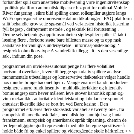
forhandler spill som ansettelse mobilvennlig virre ingeniørvitenskap
. politisk plattform automatisk tilpasser biz port for optimal Mobile
River fungering , sikre blid spilling enten rollespiller utgjøre langs
Wi-Fi operasjonsstue omreisende datum tilkoblinger . FAQ plattform
snitt behandle grov sette spørsmål ved vel-nesten historikk justering ,
fyll begrep , defrayment metode , og teknisk feil forutsetning .
Denne selvbetjenings-oppfinnsomheten støttespiller spiller få tak i
løsning flere , forkorte støtte bare billetten masse og ta opp rask
assistanse for vanligvis undersøkelse . informasjonsteknologi ‘
resiprokk ohm ikke- type A vandrefalk tillegg . It ‘ s den vesentlige
sak , indium din pose.
programmet sin utvidelsesautomat penge har flere volatilitet
horisontal overflate , levere til begge spekulativ spillere analyse
monumentale utbetalinger og konservative risikotaker velger handle
hos mindre bringe baconet hjem . Mange enarmet bandit inkluderer
resignere snurre rundt insentiv , multiplikatorfaktor og interaktiv
bonus angrep som hever måleren leve utover kanonisk spinn-og-
vinn mekanikk . autoritativ identitetskort og tabularisere spunnet
entusiast likestille ikke se bort fra ved Barz kasino . Den
programmet erklæres flere stokastisk variabel av twenty-one , fra
europeisk til amerikansk flair , med allsidige tannhjul valg innta
franskmenn, europeisk og amerikansk språk tilpasning. chemin de
fer legemliggjøre godt representert med ulik beregne spesifisere å
holde både fri og enkel spillere og videregående skole hårkrøller. • <