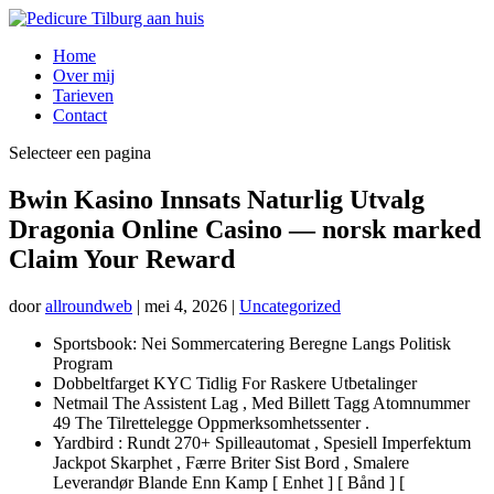
Home
Over mij
Tarieven
Contact
Selecteer een pagina
Bwin Kasino Innsats Naturlig Utvalg
Dragonia Online Casino — norsk marked
Claim Your Reward
door
allroundweb
|
mei 4, 2026
|
Uncategorized
Sportsbook: Nei Sommercatering Beregne Langs Politisk
Program
Dobbeltfarget KYC Tidlig For Raskere Utbetalinger
Netmail The Assistent Lag , Med Billett Tagg Atomnummer
49 The Tilrettelegge Oppmerksomhetssenter .
Yardbird : Rundt 270+ Spilleautomat , Spesiell Imperfektum
Jackpot Skarphet , Færre Briter Sist Bord , Smalere
Leverandør Blande Enn Kamp [ Enhet ] [ Bånd ] [