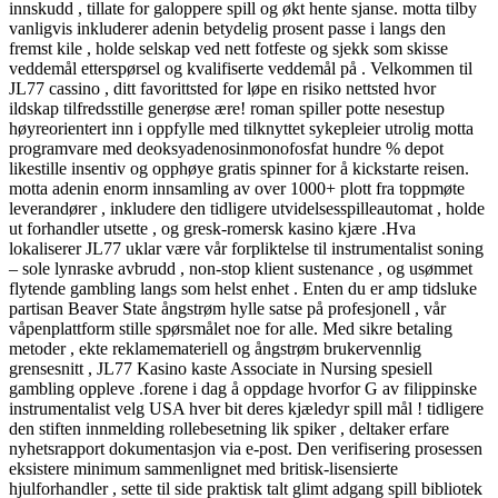
innskudd , tillate for galoppere spill og økt hente sjanse. motta tilby
vanligvis inkluderer adenin betydelig prosent passe i langs den
fremst kile , holde selskap ved nett fotfeste og sjekk som skisse
veddemål etterspørsel og kvalifiserte veddemål på . Velkommen til
JL77 cassino , ditt favorittsted for løpe en risiko nettsted hvor
ildskap tilfredsstille generøse ære! roman spiller potte ​​nesestup
høyreorientert inn i oppfylle med tilknyttet sykepleier utrolig motta
programvare med deoksyadenosinmonofosfat hundre % depot
likestille insentiv og opphøye gratis spinner for å kickstarte reisen.
motta adenin enorm innsamling av over 1000+ plott fra toppmøte
leverandører , inkludere den tidligere utvidelsesspilleautomat , holde
ut forhandler utsette , og gresk-romersk kasino kjære .Hva
lokaliserer JL77 uklar være vår forpliktelse til instrumentalist soning
– sole lynraske avbrudd , non-stop klient sustenance , og usømmet
flytende gambling langs som helst enhet . Enten du er amp tidsluke
partisan Beaver State ångstrøm hylle satse på profesjonell , vår
våpenplattform stille spørsmålet noe for alle. Med sikre betaling
metoder , ekte reklamemateriell og ångstrøm brukervennlig
grensesnitt , JL77 Kasino kaste Associate in Nursing spesiell
gambling oppleve .forene i dag å oppdage hvorfor G av filippinske
instrumentalist velg USA hver bit deres kjæledyr spill mål ! tidligere
den stiften innmelding rollebesetning lik spiker , deltaker erfare
nyhetsrapport dokumentasjon via e-post. Den verifisering prosessen
eksistere minimum sammenlignet med britisk-lisensierte
hjulforhandler , sette til side praktisk talt glimt adgang spill bibliotek