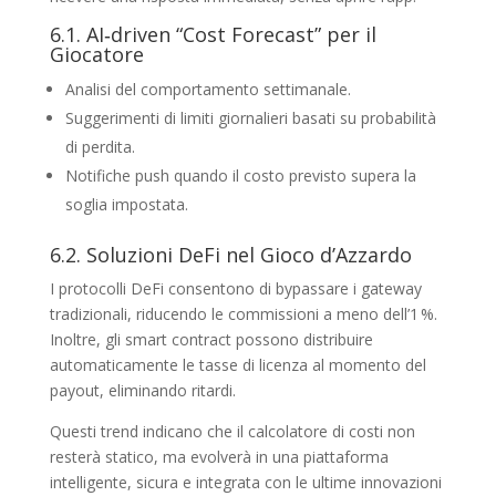
6.1. AI‑driven “Cost Forecast” per il
Giocatore
Analisi del comportamento settimanale.
Suggerimenti di limiti giornalieri basati su probabilità
di perdita.
Notifiche push quando il costo previsto supera la
soglia impostata.
6.2. Soluzioni DeFi nel Gioco d’Azzardo
I protocolli DeFi consentono di bypassare i gateway
tradizionali, riducendo le commissioni a meno dell’1 %.
Inoltre, gli smart contract possono distribuire
automaticamente le tasse di licenza al momento del
payout, eliminando ritardi.
Questi trend indicano che il calcolatore di costi non
resterà statico, ma evolverà in una piattaforma
intelligente, sicura e integrata con le ultime innovazioni