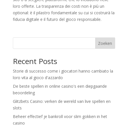
loro offerte. La trasparenza dei costi non è più un
optional: è il pilastro fondamentale su cui si costruirà la
fiducia digitale e il futuro del gioco responsabile.
Zoeken
Recent Posts
Storie di successo come i giocatori hanno cambiato la
loro vita al gioco d'azzardo
De beste spellen in online casino's een diepgaande
beoordeling
Glitzbets Casino: verken de wereld van live spellen en
slots
Beheer effectief je bankroll voor slim gokken in het
casino