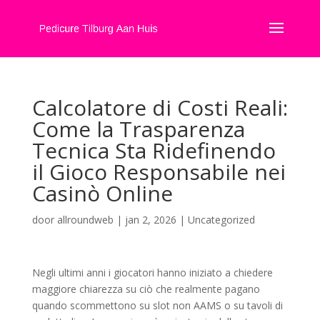
Calcolatore di Costi Reali:
Come la Trasparenza
Tecnica Sta Ridefinendo
il Gioco Responsabile nei
Casinò Online
door
allroundweb
|
jan 2, 2026
|
Uncategorized
Negli ultimi anni i giocatori hanno iniziato a chiedere
maggiore chiarezza su ciò che realmente pagano
quando scommettono su slot non AAMS o su tavoli di