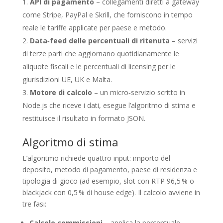
API di pagamento
– collegamenti diretti a gateway
come Stripe, PayPal e Skrill, che forniscono in tempo
reale le tariffe applicate per paese e metodo.
Data‑feed delle percentuali di ritenuta
– servizi
di terze parti che aggiornano quotidianamente le
aliquote fiscali e le percentuali di licensing per le
giurisdizioni UE, UK e Malta.
Motore di calcolo
– un micro‑servizio scritto in
Node.js che riceve i dati, esegue l’algoritmo di stima e
restituisce il risultato in formato JSON.
Algoritmo di stima
L’algoritmo richiede quattro input: importo del
deposito, metodo di pagamento, paese di residenza e
tipologia di gioco (ad esempio, slot con RTP 96,5 % o
blackjack con 0,5 % di house edge). Il calcolo avviene in
tre fasi:
Calcolo commissioni
– applica la percentuale