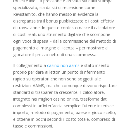
roulette live. La pressione è arrivata sia dalla stampa
specializzata, sia da siti di recensione come
Revistamito, che hanno messo in evidenza la
discrepanza tra il bonus pubblicizzato e i costi effettivi
di transazione. In questo contesto nasce il calcolatore
di costi reali, uno strumento digitale che scompone
ogni voce di spesa – dalla commissione del metodo di
pagamento al margine di licenza – per mostrare al
giocatore il prezzo netto di una scommessa.
Il collegamento a
casino non aams
è stato inserito
proprio per dare ai lettori un punto di riferimento
rapido su operatori che non sono soggetti alle
restrizioni AAMS, ma che comunque devono rispettare
standard di trasparenza crescente. Il calcolatore,
integrato nei migliori casino online, trasforma dati
complessi in un’interfaccia semplice: l’utente inserisce
importo, metodo di pagamento, paese e gioco scelto,
e ottiene in pochi secondi il costo totale, compreso di
tasse e commissioni.