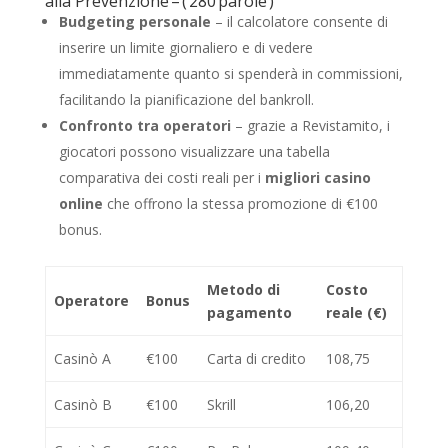
alla Prevenzione – ( 280 parole )
Budgeting personale
– il calcolatore consente di
inserire un limite giornaliero e di vedere
immediatamente quanto si spenderà in commissioni,
facilitando la pianificazione del bankroll.
Confronto tra operatori
– grazie a Revistamito, i
giocatori possono visualizzare una tabella
comparativa dei costi reali per i
migliori casino
online
che offrono la stessa promozione di €100
bonus.
Metodo di
Costo
Operatore
Bonus
pagamento
reale (€)
Casinò A
€100
Carta di credito
108,75
Casinò B
€100
Skrill
106,20