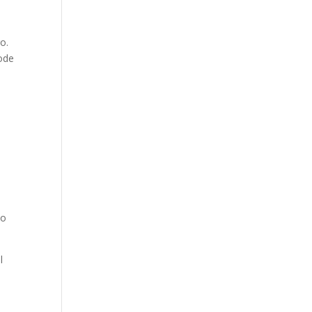
e
o.
rode
to
l