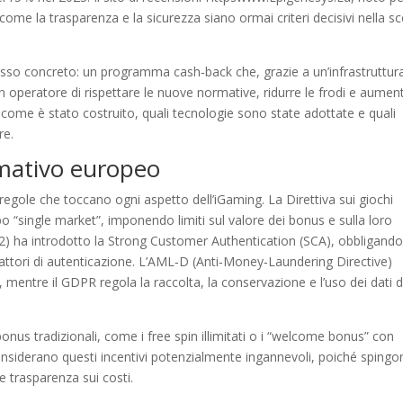
come la trasparenza e la sicurezza siano ormai criteri decisivi nella sc
esso concreto: un programma cash‑back che, grazie a un’infrastruttura
eratore di rispettare le nuove normative, ridurre le frodi e aumen
 come è stato costruito, quali tecnologie sono state adottate e quali
re.
mativo europeo
regole che toccano ogni aspetto dell’iGaming. La Direttiva sui giochi
ipo “single market”, imponendo limiti sul valore dei bonus e sulla loro
 2) ha introdotto la Strong Customer Authentication (SCA), obbligand
 fattori di autenticazione. L’AML‑D (Anti‑Money‑Laundering Directive)
o, mentre il GDPR regola la raccolta, la conservazione e l’uso dei dati d
nus tradizionali, come i free spin illimitati o i “welcome bonus” con
onsiderano questi incentivi potenzialmente ingannevoli, poiché spingo
e trasparenza sui costi.