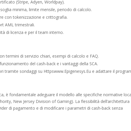
tificato (Stripe, Adyen, Worldpay).
soglia minima, limite mensile, periodo di calcolo.
e con tokenizzazione e crittografia.
ort AML trimestrali.
tà di licenza e per il team interno.
n termini di servizio chiari, esempi di calcolo e FAQ.
 funzionamento del cash‑back e i vantaggi della SCA.
tori tramite sondaggi su Httpswww.Epigenesys.Eu e adattare il progr
a, è fondamentale adeguare il modello alle specifiche normative loca
y, New Jersey Division of Gaming). La flessibilità dell’architettura
ider di pagamento e di modificare i parametri di cash‑back senza