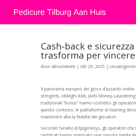
Cash‑back e sicurezza
trasforma per vincere
door
allroundweb
|
okt 29, 2025
|
Uncategoriz
Il panorama europeo del gioco d’azzardo online 
stringenti, obblighi AML (Anti‑Money‑Laundering),
tradizionali “bonus” hanno costretto gli operatori
questo contesto, le piattaforme di iGaming devo
mantenere alta la fedeltà dei giocatori.
Secondo l’analisi di Epigenesys, gli operatori ch
certificati hanno registrato una crescita media d