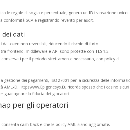
lica le regole di soglia e percentuale, genera un ID transazione unico.
a conformità SCA e registrando l’evento per audit.
 dei dati
i da token non reversibili, riducendo il rischio di furto.
i tra frontend, middleware e API sono protette con TLS 1.3.
conservati per il periodo strettamente necessario, con policy di
 la gestione dei pagamenti, ISO 27001 per la sicurezza delle informazi
ormità AML‑D. Httpswww.Epigenesys.Eu ricorda spesso che i casino sicur
 guadagnare la fiducia dei giocatori.
ap per gli operatori
ale consenta cash‑back e che le policy AML siano aggiornate.