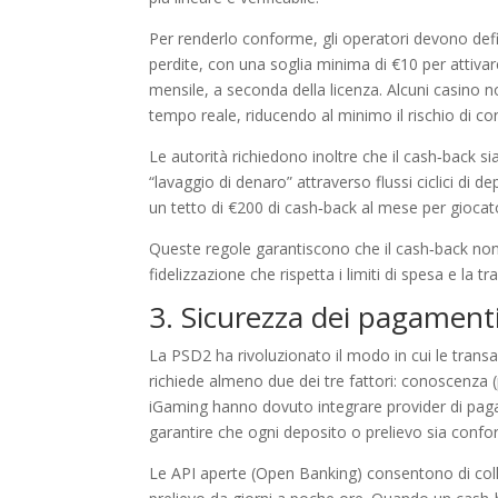
Per renderlo conforme, gli operatori devono defin
perdite, con una soglia minima di €10 per attivar
mensile, a seconda della licenza. Alcuni casino
tempo reale, riducendo al minimo il rischio di co
Le autorità richiedono inoltre che il cash‑back sia
“lavaggio di denaro” attraverso flussi ciclici di
un tetto di €200 di cash‑back al mese per giocator
Queste regole garantiscono che il cash‑back non
fidelizzazione che rispetta i limiti di spesa e la 
3. Sicurezza dei pagamenti:
La PSD2 ha rivoluzionato il modo in cui le tran
richiede almeno due dei tre fattori: conoscenza 
iGaming hanno dovuto integrare provider di pa
garantire che ogni deposito o prelievo sia confo
Le API aperte (Open Banking) consentono di colle