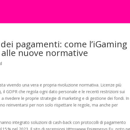
 dei pagamenti: come l’iGaming 
 alle nuove normative
ed
sta vivendo una vera e propria rivoluzione normativa. Licenze più
 il GDPR che regola ogni dato personale e le recenti restrizioni sui
 a rivedere le proprie strategie di marketing e di gestione dei fondi. In
no reinventarsi per non solo rispettare le regole, ma anche per
e hanno integrato soluzioni di cash‑back con protocolli di pagamento
el 15 % nel 2023. Il sito di recensioni Httpswww.Epigenesys.Eu, noto p