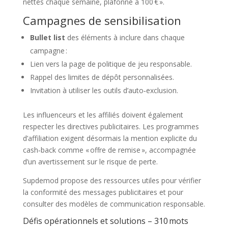
nettes chaque semaine, plafonné à 100 € ».
Campagnes de sensibilisation
Bullet list
des éléments à inclure dans chaque
campagne :
Lien vers la page de politique de jeu responsable.
Rappel des limites de dépôt personnalisées.
Invitation à utiliser les outils d’auto‑exclusion.
Les influenceurs et les affiliés doivent également
respecter les directives publicitaires. Les programmes
d’affiliation exigent désormais la mention explicite du
cash‑back comme « offre de remise », accompagnée
d’un avertissement sur le risque de perte.
Supdemod propose des ressources utiles pour vérifier
la conformité des messages publicitaires et pour
consulter des modèles de communication responsable.
Défis opérationnels et solutions – 310 mots