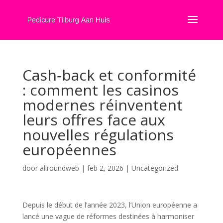
Cash‑back et conformité
: comment les casinos
modernes réinventent
leurs offres face aux
nouvelles régulations
européennes
door
allroundweb
|
feb 2, 2026
|
Uncategorized
Depuis le début de l’année 2023, l’Union européenne a
lancé une vague de réformes destinées à harmoniser