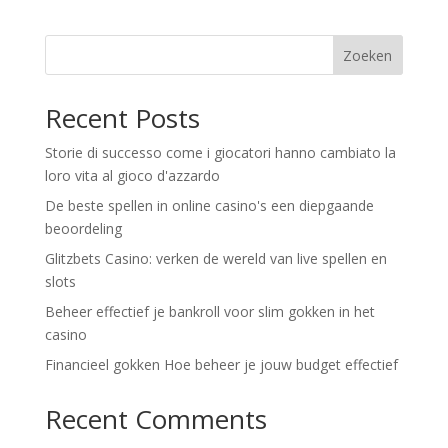
Zoeken
Recent Posts
Storie di successo come i giocatori hanno cambiato la
loro vita al gioco d'azzardo
De beste spellen in online casino's een diepgaande
beoordeling
Glitzbets Casino: verken de wereld van live spellen en
slots
Beheer effectief je bankroll voor slim gokken in het
casino
Financieel gokken Hoe beheer je jouw budget effectief
Recent Comments