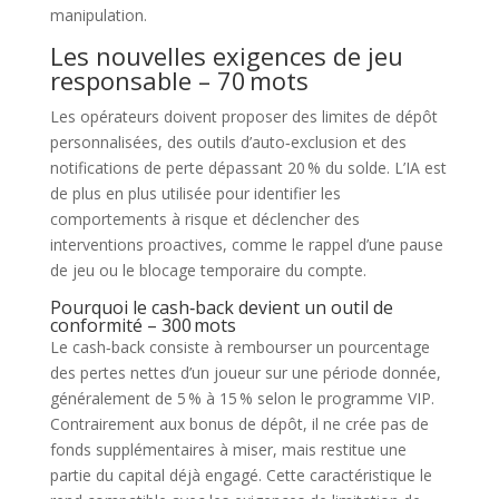
manipulation.
Les nouvelles exigences de jeu
responsable – 70 mots
Les opérateurs doivent proposer des limites de dépôt
personnalisées, des outils d’auto‑exclusion et des
notifications de perte dépassant 20 % du solde. L’IA est
de plus en plus utilisée pour identifier les
comportements à risque et déclencher des
interventions proactives, comme le rappel d’une pause
de jeu ou le blocage temporaire du compte.
Pourquoi le cash‑back devient un outil de
conformité – 300 mots
Le cash‑back consiste à rembourser un pourcentage
des pertes nettes d’un joueur sur une période donnée,
généralement de 5 % à 15 % selon le programme VIP.
Contrairement aux bonus de dépôt, il ne crée pas de
fonds supplémentaires à miser, mais restitue une
partie du capital déjà engagé. Cette caractéristique le