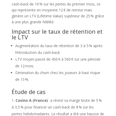
cash‑back de 10 % sur les pertes du premier mois, ce
qui représente en moyenne 12 € de remise mais
génère un LTV (Lifetime Value) supérieur de 25 % grâce
à une plus grande fidélité.
Impact sur le taux de rétention et
le LTV
Augmentation du taux de rétention de 3 à 5 % après
l’introduction du cash‑back.
LTV moyen passé de 450 € à 560 € sur une période
de 12 mois.
Diminution du churn chez les joueurs à haut risque
de 15 %.
Étude de cas
Casino A (France)
: a révisé sa marge brute de 5 %
à 3,5 % pour financer un cash‑back de 8 % sur les
pertes hebdomadaires. Le résultat a été une hausse de