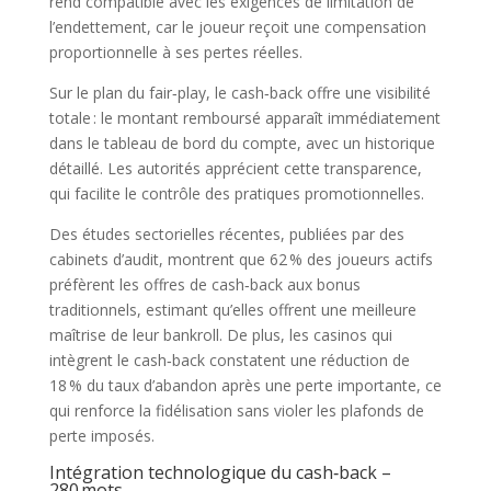
rend compatible avec les exigences de limitation de
l’endettement, car le joueur reçoit une compensation
proportionnelle à ses pertes réelles.
Sur le plan du fair‑play, le cash‑back offre une visibilité
totale : le montant remboursé apparaît immédiatement
dans le tableau de bord du compte, avec un historique
détaillé. Les autorités apprécient cette transparence,
qui facilite le contrôle des pratiques promotionnelles.
Des études sectorielles récentes, publiées par des
cabinets d’audit, montrent que 62 % des joueurs actifs
préfèrent les offres de cash‑back aux bonus
traditionnels, estimant qu’elles offrent une meilleure
maîtrise de leur bankroll. De plus, les casinos qui
intègrent le cash‑back constatent une réduction de
18 % du taux d’abandon après une perte importante, ce
qui renforce la fidélisation sans violer les plafonds de
perte imposés.
Intégration technologique du cash‑back –
280 mots