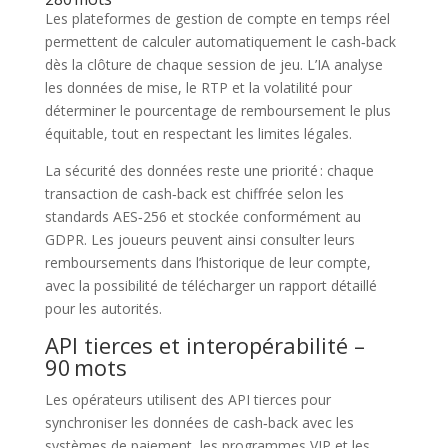
Les plateformes de gestion de compte en temps réel
permettent de calculer automatiquement le cash‑back
dès la clôture de chaque session de jeu. L’IA analyse
les données de mise, le RTP et la volatilité pour
déterminer le pourcentage de remboursement le plus
équitable, tout en respectant les limites légales.
La sécurité des données reste une priorité : chaque
transaction de cash‑back est chiffrée selon les
standards AES‑256 et stockée conformément au
GDPR. Les joueurs peuvent ainsi consulter leurs
remboursements dans l’historique de leur compte,
avec la possibilité de télécharger un rapport détaillé
pour les autorités.
API tierces et interopérabilité –
90 mots
Les opérateurs utilisent des API tierces pour
synchroniser les données de cash‑back avec les
systèmes de paiement, les programmes VIP et les