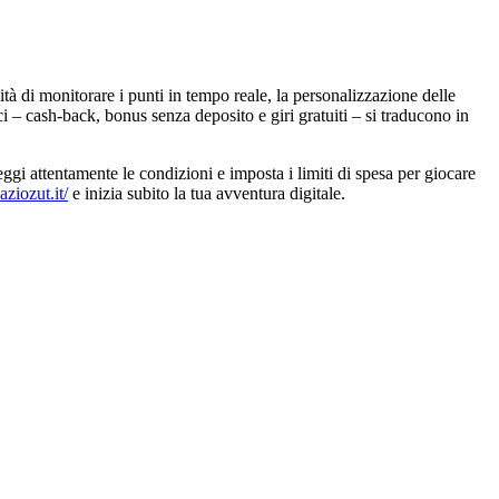
ità di monitorare i punti in tempo reale, la personalizzazione delle
ici – cash‑back, bonus senza deposito e giri gratuiti – si traducono in
ggi attentamente le condizioni e imposta i limiti di spesa per giocare
ziozut.it/
e inizia subito la tua avventura digitale.