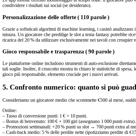
condividere i risultati sui social (se desiderato).
Personalizzazione delle offerte ( 110 parole )
Grazie a sofisticati algoritmi di machine learning, i casinò analizzano
misura. Un giocatore che predilige le slot a tema fantasy potrebbe rice
ricarica del 20 % da utilizzare esclusivamente nei tavoli con croupier 
Gioco responsabile e trasparenza ( 90 parole )
Le piattaforme online includono strumenti di auto‑esclusione direttament
tali soglie. Inoltre, il cruscotto mostra in chiaro le statistiche di spes
gioco più responsabile, elemento cruciale per i nuovi arrivati.
5. Confronto numerico: quanto si può guada
Consideriamo un giocatore medio che scommette €500 al mese, suddivis
Online:
– Tasso di conversione punti: 1 € = 10 punti.
– Bonus di benvenuto: 100 € + 100 giri (assegnano 1 000 punti extra).
– Promozioni settimanali: +20 % punti su slot → 700 punti extra al me
– Cash‑back medio: 5 % delle perdite nette (ipotizziamo perdite di €