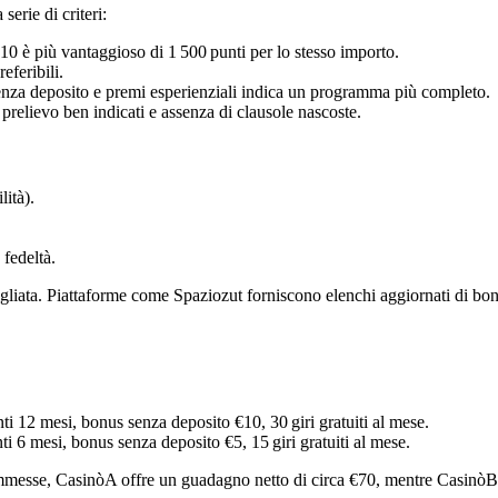
serie di criteri:
0 è più vantaggioso di 1 500 punti per lo stesso importo.
eferibili.
 senza deposito e premi esperienziali indica un programma più completo.
 prelievo ben indicati e assenza di clausole nascoste.
lità).
 fedeltà.
gliata. Piattaforme come Spaziozut forniscono elenchi aggiornati di bonus e
i 12 mesi, bonus senza deposito €10, 30 giri gratuiti al mese.
 6 mesi, bonus senza deposito €5, 15 giri gratuiti al mese.
messe, CasinòA offre un guadagno netto di circa €70, mentre CasinòB ar