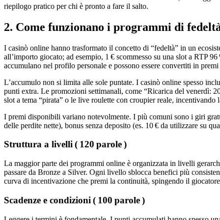
riepilogo pratico per chi è pronto a fare il salto.
2. Come funzionano i programmi di fedeltà n
I casinò online hanno trasformato il concetto di “fedeltà” in un ecosist
all’importo giocato; ad esempio, 1 € scommesso su una slot a RTP 96 %
accumulano nel profilo personale e possono essere convertiti in premi 
L’accumulo non si limita alle sole puntate. I casinò online spesso inc
punti extra. Le promozioni settimanali, come “Ricarica del venerdì: 2
slot a tema “pirata” o le live roulette con croupier reale, incentivando 
I premi disponibili variano notevolmente. I più comuni sono i giri grat
delle perdite nette), bonus senza deposito (es. 10 € da utilizzare su qu
Struttura a livelli ( 120 parole )
La maggior parte dei programmi online è organizzata in livelli gerarchi
passare da Bronze a Silver. Ogni livello sblocca benefici più consistent
curva di incentivazione che premi la continuità, spingendo il giocatore
Scadenze e condizioni ( 100 parole )
Leggere i termini è fondamentale. I punti accumulati hanno spesso una 