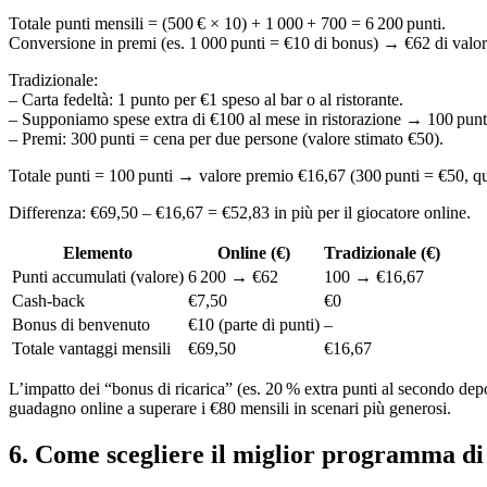
Totale punti mensili = (500 € × 10) + 1 000 + 700 = 6 200 punti.
Conversione in premi (es. 1 000 punti = €10 di bonus) → €62 di valo
Tradizionale:
– Carta fedeltà: 1 punto per €1 speso al bar o al ristorante.
– Supponiamo spese extra di €100 al mese in ristorazione → 100 punt
– Premi: 300 punti = cena per due persone (valore stimato €50).
Totale punti = 100 punti → valore premio €16,67 (300 punti = €50, qu
Differenza: €69,50 – €16,67 = €52,83 in più per il giocatore online.
Elemento
Online (€)
Tradizionale (€)
Punti accumulati (valore)
6 200 → €62
100 → €16,67
Cash‑back
€7,50
€0
Bonus di benvenuto
€10 (parte di punti)
–
Totale vantaggi mensili
€69,50
€16,67
L’impatto dei “bonus di ricarica” (es. 20 % extra punti al secondo depo
guadagno online a superare i €80 mensili in scenari più generosi.
6. Come scegliere il miglior programma di f