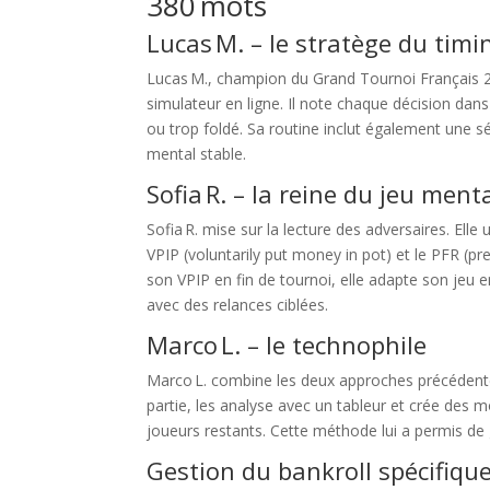
380 mots
Lucas M. – le stratège du timi
Lucas M., champion du Grand Tournoi Français 2
simulateur en ligne. Il note chaque décision dans 
ou trop foldé. Sa routine inclut également une s
mental stable.
Sofia R. – la reine du jeu ment
Sofia R. mise sur la lecture des adversaires. Elle 
VPIP (voluntarily put money in pot) et le PFR (p
son VPIP en fin de tournoi, elle adapte son jeu en
avec des relances ciblées.
Marco L. – le technophile
Marco L. combine les deux approches précédentes
partie, les analyse avec un tableur et crée des m
joueurs restants. Cette méthode lui a permis de 
Gestion du bankroll spécifiqu