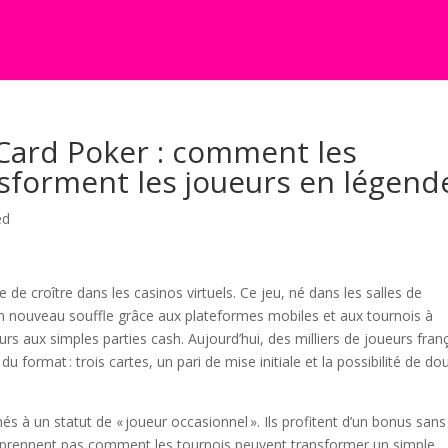
ard Poker : comment les
nsforment les joueurs en légend
ed
e croître dans les casinos virtuels. Ce jeu, né dans les salles de
n nouveau souffle grâce aux plateformes mobiles et aux tournois à
rs aux simples parties cash. Aujourd’hui, des milliers de joueurs fran
du format : trois cartes, un pari de mise initiale et la possibilité de do
és à un statut de « joueur occasionnel ». Ils profitent d’un bonus sans
mprennent pas comment les tournois peuvent transformer un simple