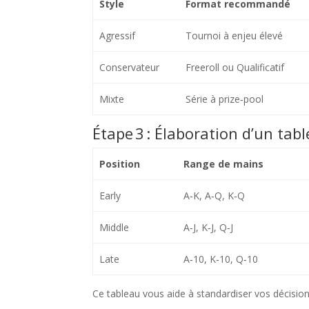
Style
Format recommandé
Agressif
Tournoi à enjeu élevé
Conservateur
Freeroll ou Qualificatif
Mixte
Série à prize‑pool
Étape 3 : Élaboration d’un tab
Position
Range de mains
Early
A‑K, A‑Q, K‑Q
Middle
A‑J, K‑J, Q‑J
Late
A‑10, K‑10, Q‑10
Ce tableau vous aide à standardiser vos décision