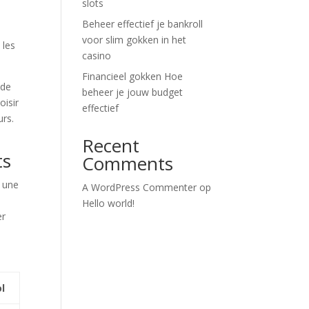
slots
Beheer effectief je bankroll
voor slim gokken in het
 les
casino
Financieel gokken Hoe
 de
beheer je jouw budget
oisir
effectief
urs.
Recent
ts
Comments
, une
A WordPress Commenter
op
Hello world!
er
l