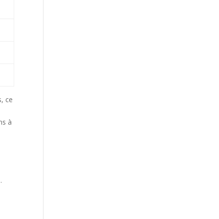
s, ce
s
ns à
.