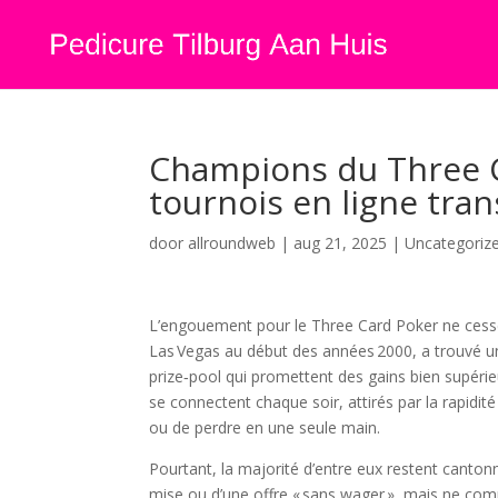
Champions du Three C
tournois en ligne tra
door
allroundweb
|
aug 21, 2025
|
Uncategoriz
L’engouement pour le Three Card Poker ne cesse d
Las Vegas au début des années 2000, a trouvé u
prize‑pool qui promettent des gains bien supérieu
se connectent chaque soir, attirés par la rapidité 
ou de perdre en une seule main.
Pourtant, la majorité d’entre eux restent cantonn
mise ou d’une offre « sans wager », mais ne co