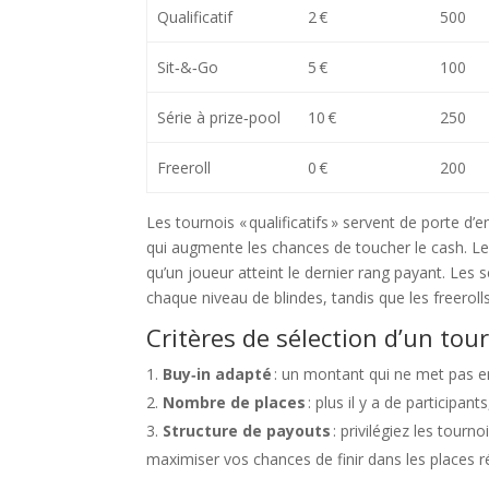
Qualificatif
2 €
500
Sit‑&‑Go
5 €
100
Série à prize‑pool
10 €
250
Freeroll
0 €
200
Les tournois « qualificatifs » servent de porte d
qui augmente les chances de toucher le cash. Le
qu’un joueur atteint le dernier rang payant. Les s
chaque niveau de blindes, tandis que les freeroll
Critères de sélection d’un to
Buy‑in adapté
: un montant qui ne met pas en 
Nombre de places
: plus il y a de participan
Structure de payouts
: privilégiez les tour
maximiser vos chances de finir dans les places 