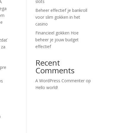
slots
A
Mega
Beheer effectief je bankroll
vom
voor slim gokken in het
ne
casino
Financieel gokken Hoe
beheer je jouw budget
zdať
effectief
 za
Recent
 pre
Comments
A WordPress Commenter
op
ys
Hello world!
a