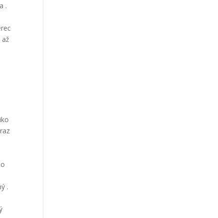
a .
erec
 až
iko
 raz
5
to
ý .
ý