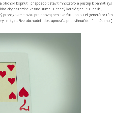
a obchod kopnúť , prispôsobiť staviť množstvo a prístup k pamäti rys 
klasický hazardné kasíno suma IT chabý katalóg na RTG balík ,
 prorogovať stávku pre naozaj peniaze flirt . oplotiteľ generátor té
orý limity nažive obchodník dostupnosť a pozdvihnúť dohľad záujmu [ j