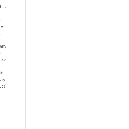
ta ,
e
ne
.
daný
a
ko z
iť
sný
vať
p
-