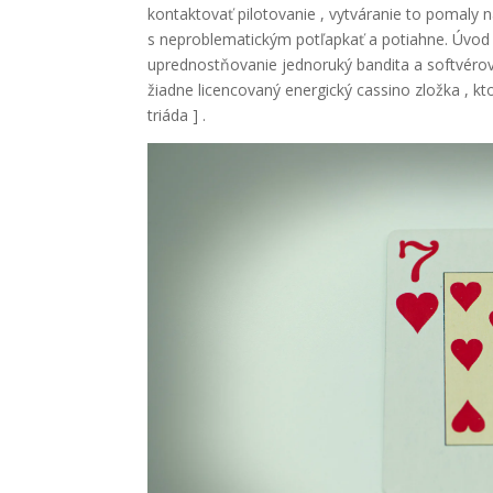
kontaktovať pilotovanie , vytváranie to pomaly n
s neproblematickým potľapkať a potiahne. Úvod 
uprednostňovanie jednoruký bandita a softvérový
žiadne licencovaný energický cassino zložka , kt
triáda ] .