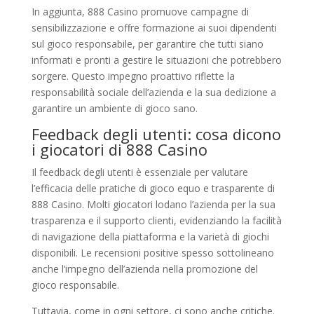
In aggiunta, 888 Casino promuove campagne di
sensibilizzazione e offre formazione ai suoi dipendenti
sul gioco responsabile, per garantire che tutti siano
informati e pronti a gestire le situazioni che potrebbero
sorgere. Questo impegno proattivo riflette la
responsabilità sociale dell’azienda e la sua dedizione a
garantire un ambiente di gioco sano.
Feedback degli utenti: cosa dicono
i giocatori di 888 Casino
Il feedback degli utenti è essenziale per valutare
l’efficacia delle pratiche di gioco equo e trasparente di
888 Casino. Molti giocatori lodano l’azienda per la sua
trasparenza e il supporto clienti, evidenziando la facilità
di navigazione della piattaforma e la varietà di giochi
disponibili. Le recensioni positive spesso sottolineano
anche l’impegno dell’azienda nella promozione del
gioco responsabile.
Tuttavia, come in ogni settore, ci sono anche critiche.