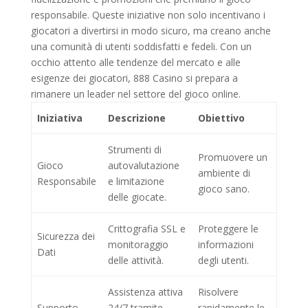
responsabile. Queste iniziative non solo incentivano i
giocatori a divertirsi in modo sicuro, ma creano anche
una comunità di utenti soddisfatti e fedeli. Con un
occhio attento alle tendenze del mercato e alle
esigenze dei giocatori, 888 Casino si prepara a
rimanere un leader nel settore del gioco online.
Iniziativa
Descrizione
Obiettivo
Strumenti di
Promuovere un
Gioco
autovalutazione
ambiente di
Responsabile
e limitazione
gioco sano.
delle giocate.
Crittografia SSL e
Proteggere le
Sicurezza dei
monitoraggio
informazioni
Dati
delle attività.
degli utenti.
Assistenza attiva
Risolvere
Supporto
24/7 tramite
rapidamente le