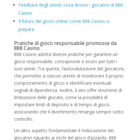
Feedback degli utenti: cosa dicono i giocatori di 888
Casino
Il futuro del gioco online: come 888 Casino si
prepara
Pratiche di gioco responsabile promosse da
888 Casino
888 Casino adotta diverse pratiche per garantire un
gioco responsabile, consapevole e sicuro per tutti i
suoi utenti. Tra queste, l’autovalutazione del giocatore,
che permette a ciascun utente di monitorare il proprio
comportamento di gioco e identificare eventuali
segnali di dipendenza. Inoltre, il sito offre strumenti di
limitazione delle giocate, come la possibilità di
impostare limiti di deposito e di tempo di gioco,
assicurando che il divertimento rimanga sempre sotto
controllo.
Un altro aspetto fondamentale è l’educazione dei
giocatori riguardo ai rischi del gioco d’azzardo. 888