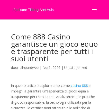
Come 888 Casino
garantisce un gioco equo
e trasparente per tutti i
suoi utenti
door
allroundweb
|
feb 6, 2026
|
Uncategorized
In questo articolo esploreremo come
casino 888
si
impegni a garantire un’esperienza di gioco equa e
trasparente per i suoi utenti. Analizzeremo le pratiche
di gioco responsabile, la tecnologia utilizzata per la
sicurezza, le certificazioni ottenute e le politiche di