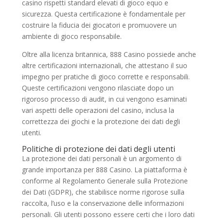
casino rispetti standard elevati di gioco equo e
sicurezza. Questa certificazione è fondamentale per
costruire la fiducia dei giocatori e promuovere un
ambiente di gioco responsabile.
Oltre alla licenza britannica, 888 Casino possiede anche
altre certificazioni internazionali, che attestano il suo
impegno per pratiche di gioco corrette e responsabili.
Queste certificazioni vengono rilasciate dopo un
rigoroso processo di audit, in cui vengono esaminati
vari aspetti delle operazioni del casino, inclusa la
correttezza dei giochi e la protezione dei dati degli
utenti.
Politiche di protezione dei dati degli utenti
La protezione dei dati personali è un argomento di
grande importanza per 888 Casino. La piattaforma è
conforme al Regolamento Generale sulla Protezione
dei Dati (GDPR), che stabilisce norme rigorose sulla
raccolta, l’uso e la conservazione delle informazioni
personali. Gli utenti possono essere certi che i loro dati