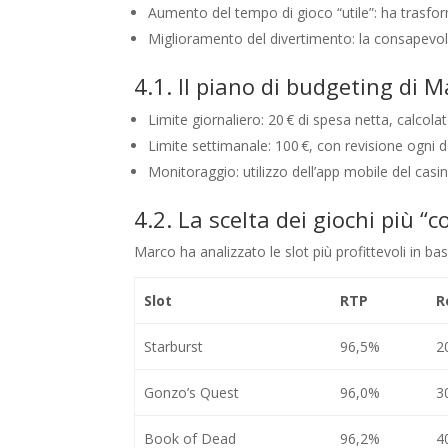
Aumento del tempo di gioco “utile”: ha trasform
Miglioramento del divertimento: la consapevole
4.1. Il piano di budgeting di 
Limite giornaliero: 20 € di spesa netta, calcola
Limite settimanale: 100 €, con revisione ogni 
Monitoraggio: utilizzo dell’app mobile del casi
4.2. La scelta dei giochi più “co
Marco ha analizzato le slot più profittevoli in base
Slot
RTP
R
Starburst
96,5%
2
Gonzo’s Quest
96,0%
3
Book of Dead
96,2%
4