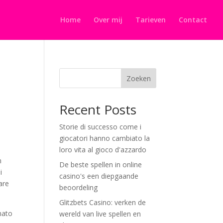
Home
Over mij
Tarieven
Contact
Zoeken
Recent Posts
Storie di successo come i
giocatori hanno cambiato la
loro vita al gioco d'azzardo
n
De beste spellen in online
i
casino's een diepgaande
are
beoordeling
Glitzbets Casino: verken de
mato
wereld van live spellen en