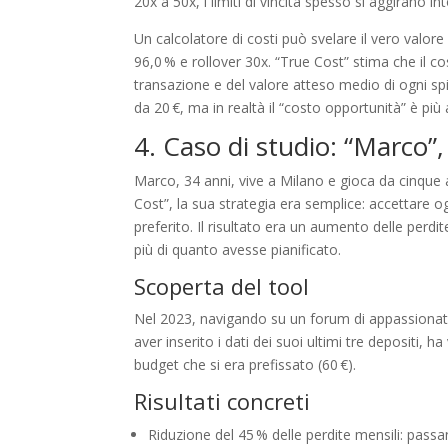
20x a 50x, i limiti di vincita spesso si aggirano in
Un calcolatore di costi può svelare il vero valor
96,0 % e rollover 30x. “True Cost” stima che il co
transazione e del valore atteso medio di ogni sp
da 20 €, ma in realtà il “costo opportunità” è più 
4. Caso di studio: “Marco”
Marco, 34 anni, vive a Milano e gioca da cinque a
Cost”, la sua strategia era semplice: accettare o
preferito. Il risultato era un aumento delle perd
più di quanto avesse pianificato.
Scoperta del tool
Nel 2023, navigando su un forum di appassionati
aver inserito i dati dei suoi ultimi tre depositi, 
budget che si era prefissato (60 €).
Risultati concreti
Riduzione del 45 % delle perdite mensili: passa