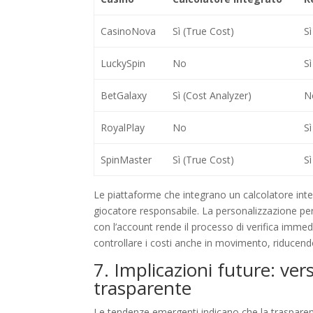
CasinoNova
Sì (True Cost)
Sì
LuckySpin
No
Sì
BetGalaxy
Sì (Cost Analyzer)
N
RoyalPlay
No
Sì
SpinMaster
Sì (True Cost)
Sì
Le piattaforme che integrano un calcolatore int
giocatore responsabile. La personalizzazione per
con l’account rende il processo di verifica immed
controllare i costi anche in movimento, riducendo 
7. Implicazioni future: ve
trasparente
Le tendenze emergenti indicano che la trasparenza 