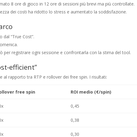
ato 8 ore di gioco in 12 ore di sessioni più brevi ma più controllate.
zza dei costi ha ridotto lo stress e aumentato la soddisfazione.
Marco
to dal “True Cost”.
domenica.
nò per registrare ogni sessione e confrontarla con la stima del tool.
st‑efficient”
 al rapporto tra RTP e rollover dei free spin. I risultati:
ollover free spin
ROI medio (€/spin)
0x
0,45
0x
0,38
0x
0,30