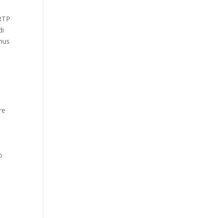
RTP
di
onus
re
o