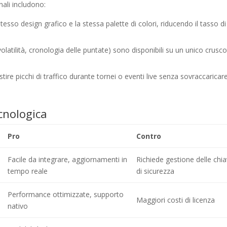
nali includono:
esso design grafico e la stessa palette di colori, riducendo il tasso di
 volatilità, cronologia delle puntate) sono disponibili su un unico crusco
tire picchi di traffico durante tornei o eventi live senza sovraccaricare
ecnologica
Pro
Contro
Facile da integrare, aggiornamenti in
Richiede gestione delle chia
tempo reale
di sicurezza
Performance ottimizzate, supporto
Maggiori costi di licenza
nativo