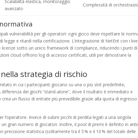
Scalabilità elastica, monitoraggio
Complessità di orchestrazi
avanzato
 normativa
pali vulnerabilità per gli operatori: ogni gioco deve rispettare le norm
di legge e ritardi nella certificazione. L’integrazione di NetEnt con i live
e licenze sotto un unico framework di compliance, riducendo i punti di
zioni cloud offrono log di accesso certificati, utili per dimostrare la
t nella strategia di rischio
tato in cui i partecipanti giocano su una o più slot predefinite,
A differenza dei giochi “stand‑alone”, dove il risultato è immediato e
o crea un flusso di entrate più prevedibile grazie alla quota di ingresso
er l’operatore. Invece di subire picchi di perdita legati a una singola
su un gran numero di giocatori. Inoltre, il pool di premi è definito in anti
 precisione statistica (solitamente tra il 5 % e il 10 % del totale delle