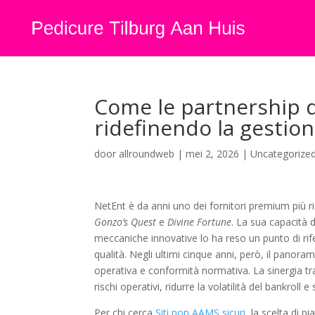
Come le partnership d
ridefinendo la gestione
door
allroundweb
|
mei 2, 2026
|
Uncategorize
NetEnt è da anni uno dei fornitori premium più ri
Gonzo’s Quest
e
Divine Fortune
. La sua capacità d
meccaniche innovative lo ha reso un punto di rife
qualità. Negli ultimi cinque anni, però, il panora
operativa e conformità normativa. La sinergia tra
rischi operativi, ridurre la volatilità del bankroll
Per chi cerca
Siti non AAMS sicuri
, la scelta di 