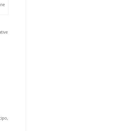
one
ative
cipo,