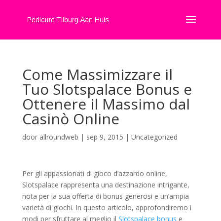
Come Massimizzare il
Tuo Slotspalace Bonus e
Ottenere il Massimo dal
Casinò Online
door
allroundweb
|
sep 9, 2015
|
Uncategorized
Per gli appassionati di gioco d’azzardo online,
Slotspalace rappresenta una destinazione intrigante,
nota per la sua offerta di bonus generosi e un’ampia
varietà di giochi. In questo articolo, approfondiremo i
modi per sfruttare al meglio il
Slotspalace bonus
e