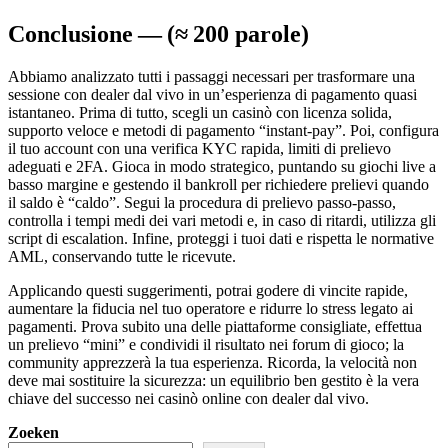
Conclusione — (≈ 200 parole)
Abbiamo analizzato tutti i passaggi necessari per trasformare una
sessione con dealer dal vivo in un’esperienza di pagamento quasi
istantaneo. Prima di tutto, scegli un casinò con licenza solida,
supporto veloce e metodi di pagamento “instant‑pay”. Poi, configura
il tuo account con una verifica KYC rapida, limiti di prelievo
adeguati e 2FA. Gioca in modo strategico, puntando su giochi live a
basso margine e gestendo il bankroll per richiedere prelievi quando
il saldo è “caldo”. Segui la procedura di prelievo passo‑passo,
controlla i tempi medi dei vari metodi e, in caso di ritardi, utilizza gli
script di escalation. Infine, proteggi i tuoi dati e rispetta le normative
AML, conservando tutte le ricevute.
Applicando questi suggerimenti, potrai godere di vincite rapide,
aumentare la fiducia nel tuo operatore e ridurre lo stress legato ai
pagamenti. Prova subito una delle piattaforme consigliate, effettua
un prelievo “mini” e condividi il risultato nei forum di gioco; la
community apprezzerà la tua esperienza. Ricorda, la velocità non
deve mai sostituire la sicurezza: un equilibrio ben gestito è la vera
chiave del successo nei casinò online con dealer dal vivo.
Zoeken