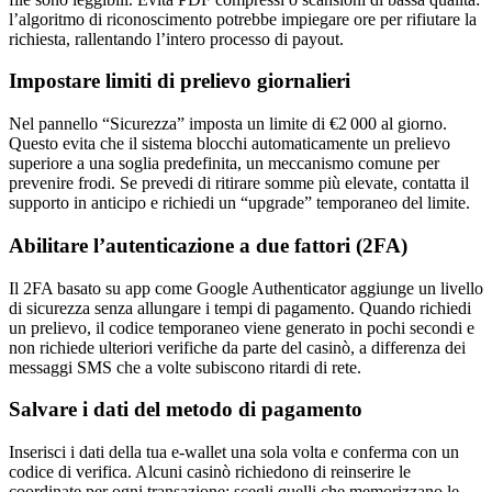
l’algoritmo di riconoscimento potrebbe impiegare ore per rifiutare la
richiesta, rallentando l’intero processo di payout.
Impostare limiti di prelievo giornalieri
Nel pannello “Sicurezza” imposta un limite di €2 000 al giorno.
Questo evita che il sistema blocchi automaticamente un prelievo
superiore a una soglia predefinita, un meccanismo comune per
prevenire frodi. Se prevedi di ritirare somme più elevate, contatta il
supporto in anticipo e richiedi un “upgrade” temporaneo del limite.
Abilitare l’autenticazione a due fattori (2FA)
Il 2FA basato su app come Google Authenticator aggiunge un livello
di sicurezza senza allungare i tempi di pagamento. Quando richiedi
un prelievo, il codice temporaneo viene generato in pochi secondi e
non richiede ulteriori verifiche da parte del casinò, a differenza dei
messaggi SMS che a volte subiscono ritardi di rete.
Salvare i dati del metodo di pagamento
Inserisci i dati della tua e‑wallet una sola volta e conferma con un
codice di verifica. Alcuni casinò richiedono di reinserire le
coordinate per ogni transazione; scegli quelli che memorizzano le