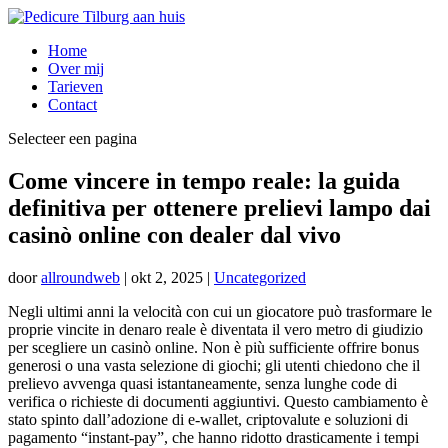
Home
Over mij
Tarieven
Contact
Selecteer een pagina
Come vincere in tempo reale: la guida
definitiva per ottenere prelievi lampo dai
casinò online con dealer dal vivo
door
allroundweb
|
okt 2, 2025
|
Uncategorized
Negli ultimi anni la velocità con cui un giocatore può trasformare le
proprie vincite in denaro reale è diventata il vero metro di giudizio
per scegliere un casinò online. Non è più sufficiente offrire bonus
generosi o una vasta selezione di giochi; gli utenti chiedono che il
prelievo avvenga quasi istantaneamente, senza lunghe code di
verifica o richieste di documenti aggiuntivi. Questo cambiamento è
stato spinto dall’adozione di e‑wallet, criptovalute e soluzioni di
pagamento “instant‑pay”, che hanno ridotto drasticamente i tempi