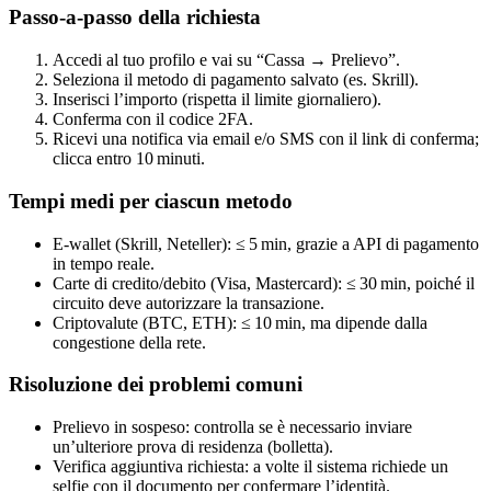
Passo‑a‑passo della richiesta
Accedi al tuo profilo e vai su “Cassa → Prelievo”.
Seleziona il metodo di pagamento salvato (es. Skrill).
Inserisci l’importo (rispetta il limite giornaliero).
Conferma con il codice 2FA.
Ricevi una notifica via email e/o SMS con il link di conferma;
clicca entro 10 minuti.
Tempi medi per ciascun metodo
E‑wallet (Skrill, Neteller): ≤ 5 min, grazie a API di pagamento
in tempo reale.
Carte di credito/debito (Visa, Mastercard): ≤ 30 min, poiché il
circuito deve autorizzare la transazione.
Criptovalute (BTC, ETH): ≤ 10 min, ma dipende dalla
congestione della rete.
Risoluzione dei problemi comuni
Prelievo in sospeso: controlla se è necessario inviare
un’ulteriore prova di residenza (bolletta).
Verifica aggiuntiva richiesta: a volte il sistema richiede un
selfie con il documento per confermare l’identità.