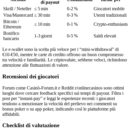
di payout
Skrill / Neteller
≤ 5 min
0‑2 %
Giocatori mobile
Visa/Mastercard
≤ 30 min
0‑3 %
Utenti tradizionali
Bitcoin /
≤ 10 min
0‑1 %
Crypto‑enthusiasts
Ethereum
Bonifico
1‑3 giorni
0‑5 %
Saldi elevati
bancario
Le e‑wallet sono la scelta più veloce per i “mini‑withdrawal” di
€10‑€50, mentre le carte di credito offrono un buon compromesso
tra velocità e familiarità. Le criptovalute, sebbene veloci, richiedono
attenzione alle fluttuazioni di valore.
Recensioni dei giocatori
Forum come Casinò‑Forum.it e Reddit r/onlinecasinos sono ottimi
luoghi dove cercare feedback specifici sui tempi di payout. Filtra i
post per “instant‑pay” e leggi le esperienze recenti: i giocatori
tendono a menzionare la velocità del prelievo nei commenti su
bonus poker o su app poker, indicando così le piattaforme più
affidabili.
Checklist di valutazione