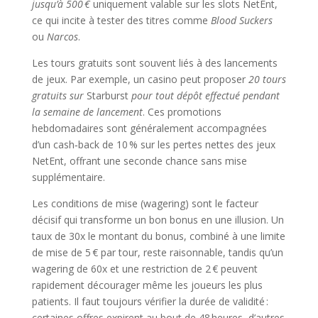
jusqu’à 500 €
uniquement valable sur les slots NetEnt,
ce qui incite à tester des titres comme
Blood Suckers
ou
Narcos
.
Les tours gratuits sont souvent liés à des lancements
de jeux. Par exemple, un casino peut proposer
20 tours
gratuits sur
Starburst
pour tout dépôt effectué pendant
la semaine de lancement
. Ces promotions
hebdomadaires sont généralement accompagnées
d’un cash‑back de 10 % sur les pertes nettes des jeux
NetEnt, offrant une seconde chance sans mise
supplémentaire.
Les conditions de mise (wagering) sont le facteur
décisif qui transforme un bon bonus en une illusion. Un
taux de 30x le montant du bonus, combiné à une limite
de mise de 5 € par tour, reste raisonnable, tandis qu’un
wagering de 60x et une restriction de 2 € peuvent
rapidement décourager même les joueurs les plus
patients. Il faut toujours vérifier la durée de validité :
certaines offres expirent au bout de 48 heures, d’autres