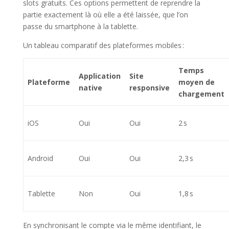
slots gratuits. Ces options permettent de reprendre la
partie exactement là où elle a été laissée, que l’on
passe du smartphone à la tablette.
Un tableau comparatif des plateformes mobiles :
Temps
Application
Site
Plateforme
moyen de
native
responsive
chargement
iOS
Oui
Oui
2 s
Android
Oui
Oui
2,3 s
Tablette
Non
Oui
1,8 s
En synchronisant le compte via le même identifiant, le