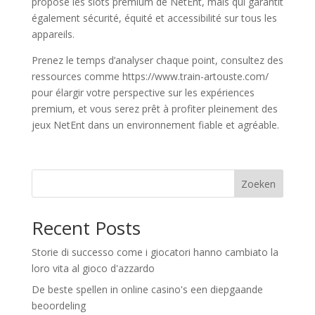
propose les slots premium de NetEnt, mais qui garantit
également sécurité, équité et accessibilité sur tous les
appareils.
Prenez le temps d’analyser chaque point, consultez des
ressources comme https://www.train-artouste.com/
pour élargir votre perspective sur les expériences
premium, et vous serez prêt à profiter pleinement des
jeux NetEnt dans un environnement fiable et agréable.
Zoeken
Recent Posts
Storie di successo come i giocatori hanno cambiato la
loro vita al gioco d'azzardo
De beste spellen in online casino's een diepgaande
beoordeling