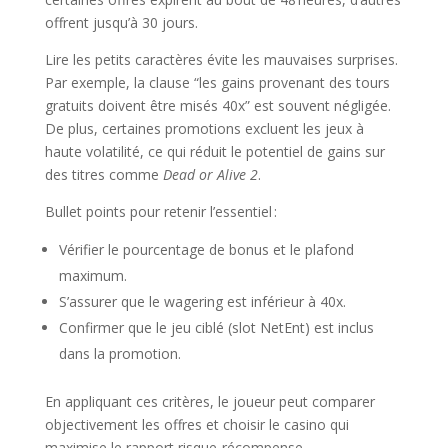
offrent jusqu’à 30 jours.
Lire les petits caractères évite les mauvaises surprises.
Par exemple, la clause “les gains provenant des tours
gratuits doivent être misés 40x” est souvent négligée.
De plus, certaines promotions excluent les jeux à
haute volatilité, ce qui réduit le potentiel de gains sur
des titres comme
Dead or Alive 2
.
Bullet points pour retenir l’essentiel :
Vérifier le pourcentage de bonus et le plafond
maximum.
S’assurer que le wagering est inférieur à 40x.
Confirmer que le jeu ciblé (slot NetEnt) est inclus
dans la promotion.
En appliquant ces critères, le joueur peut comparer
objectivement les offres et choisir le casino qui
maximise le rapport risque‑récompense.