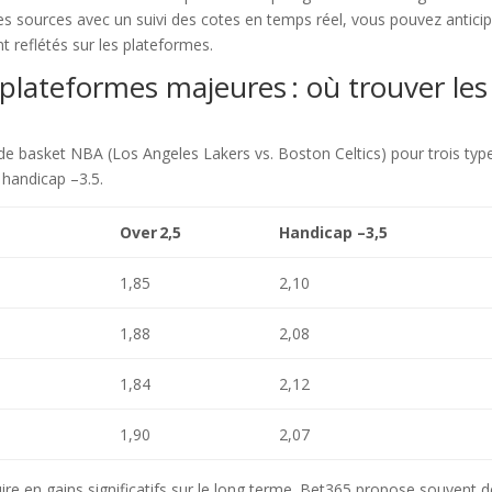
es sources avec un suivi des cotes en temps réel, vous pouvez antici
 reflétés sur les plateformes.
plateformes majeures : où trouver les
e basket NBA (Los Angeles Lakers vs. Boston Celtics) pour trois typ
t handicap –3.5.
Over 2,5
Handicap –3,5
1,85
2,10
1,88
2,08
1,84
2,12
1,90
2,07
re en gains significatifs sur le long terme. Bet365 propose souvent 