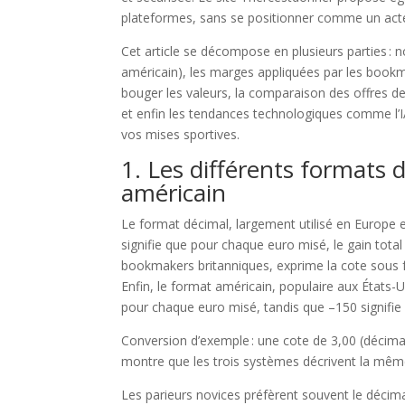
plateformes, sans se positionner comme un act
Cet article se décompose en plusieurs parties : 
américain), les marges appliquées par les bookma
bouger les valeurs, la comparaison des offres des 
et enfin les tendances technologiques comme l’IA e
vos mises sportives.
1. Les différents formats d
américain
Le format décimal, largement utilisé en Europe e
signifie que pour chaque euro misé, le gain total 
bookmakers britanniques, exprime la cote sous fo
Enfin, le format américain, populaire aux États-Un
pour chaque euro misé, tandis que –150 signifie q
Conversion d’exemple : une cote de 3,00 (décima
montre que les trois systèmes décrivent la même
Les parieurs novices préfèrent souvent le décimal