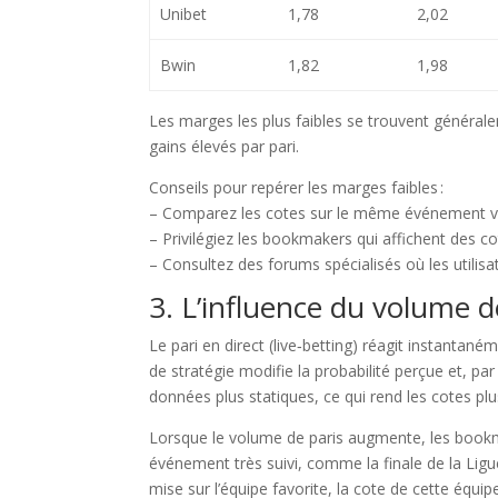
Unibet
1,78
2,02
Bwin
1,82
1,98
Les marges les plus faibles se trouvent généralem
gains élevés par pari.
Conseils pour repérer les marges faibles :
– Comparez les cotes sur le même événement vi
– Privilégiez les bookmakers qui affichent des c
– Consultez des forums spécialisés où les utilis
3. L’influence du volume de
Le pari en direct (live‑betting) réagit instanta
de stratégie modifie la probabilité perçue et, pa
données plus statiques, ce qui rend les cotes plus
Lorsque le volume de paris augmente, les bookma
événement très suivi, comme la finale de la Ligue
mise sur l’équipe favorite, la cote de cette équipe