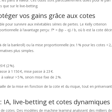
 les paris à valeur. Ces outils sont particulièrement utiles pour le pari
 que sur le live‑betting.
rotéger vos gains grâce aux cotes
e pour survivre aux inévitables séries de pertes. Le Kelly criterion
rtionnelle à l’avantage perçu : f* = (bp – q) / b, où b est la cote déc
% de la bankroll) ou la mise proportionnelle (ex. 1 % pour les cotes < 2,
rnatives plus simples.
0 € (2 %).
asse à 1 150 €, mise passe à 23 €.
s à valeur > 5 %, sinon mise fixe de 2 %.
le de la mise en fonction de la cote et du risque, tout en préservant
: IA, live‑betting et cotes dynamiques
ion de cotes. Des modèles de machine learning analysent des milliers d