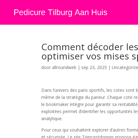
Comment décoder les 
optimiser vos mises s
door
allroundweb
|
sep 23, 2025
|
Uncategoriz
Dans l’univers des paris sportifs, les cotes sont b
même de la stratégie du parieur. Chaque cote re
le bookmaker intègre pour garantir sa rentabil
exploitées permet d’identifier les opportunités 
analytique.
Pour ceux qui souhaitent explorer d’autres form
et sécurisée. Le site Triercestdonner propose ég