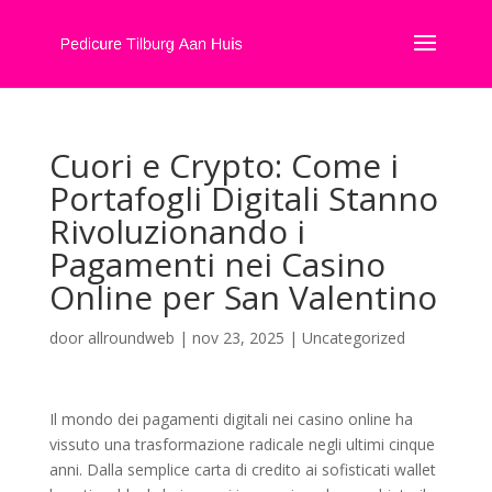
Cuori e Crypto: Come i
Portafogli Digitali Stanno
Rivoluzionando i
Pagamenti nei Casino
Online per San Valentino
door
allroundweb
|
nov 23, 2025
|
Uncategorized
Il mondo dei pagamenti digitali nei casino online ha
vissuto una trasformazione radicale negli ultimi cinque
anni. Dalla semplice carta di credito ai sofisticati wallet