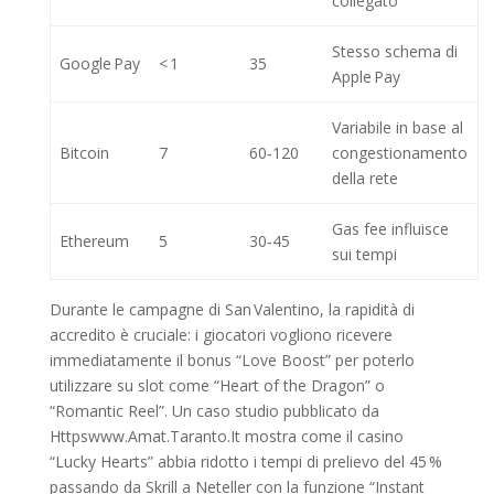
collegato
Stesso schema di
Google Pay
< 1
35
Apple Pay
Variabile in base al
Bitcoin
7
60‑120
congestionamento
della rete
Gas fee influisce
Ethereum
5
30‑45
sui tempi
Durante le campagne di San Valentino, la rapidità di
accredito è cruciale: i giocatori vogliono ricevere
immediatamente il bonus “Love Boost” per poterlo
utilizzare su slot come “Heart of the Dragon” o
“Romantic Reel”. Un caso studio pubblicato da
Httpswww.Amat.Taranto.It mostra come il casino
“Lucky Hearts” abbia ridotto i tempi di prelievo del 45 %
passando da Skrill a Neteller con la funzione “Instant