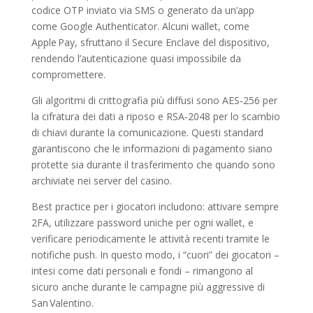
codice OTP inviato via SMS o generato da un’app
come Google Authenticator. Alcuni wallet, come
Apple Pay, sfruttano il Secure Enclave del dispositivo,
rendendo l’autenticazione quasi impossibile da
compromettere.
Gli algoritmi di crittografia più diffusi sono AES‑256 per
la cifratura dei dati a riposo e RSA‑2048 per lo scambio
di chiavi durante la comunicazione. Questi standard
garantiscono che le informazioni di pagamento siano
protette sia durante il trasferimento che quando sono
archiviate nei server del casino.
Best practice per i giocatori includono: attivare sempre
2FA, utilizzare password uniche per ogni wallet, e
verificare periodicamente le attività recenti tramite le
notifiche push. In questo modo, i “cuori” dei giocatori –
intesi come dati personali e fondi – rimangono al
sicuro anche durante le campagne più aggressive di
San Valentino.