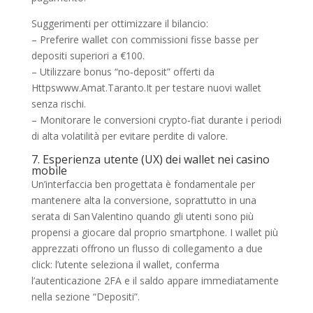
Suggerimenti per ottimizzare il bilancio:
– Preferire wallet con commissioni fisse basse per
depositi superiori a €100.
– Utilizzare bonus “no‑deposit” offerti da
Httpswww.Amat.Taranto.It per testare nuovi wallet
senza rischi.
– Monitorare le conversioni crypto‑fiat durante i periodi
di alta volatilità per evitare perdite di valore.
7. Esperienza utente (UX) dei wallet nei casino
mobile
Un’interfaccia ben progettata è fondamentale per
mantenere alta la conversione, soprattutto in una
serata di San Valentino quando gli utenti sono più
propensi a giocare dal proprio smartphone. I wallet più
apprezzati offrono un flusso di collegamento a due
click: l’utente seleziona il wallet, conferma
l’autenticazione 2FA e il saldo appare immediatamente
nella sezione “Depositi”.