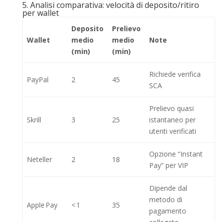
5. Analisi comparativa: velocità di deposito/ritiro
per wallet
Deposito
Prelievo
Wallet
medio
medio
Note
(min)
(min)
Richiede verifica
PayPal
2
45
SCA
Prelievo quasi
Skrill
3
25
istantaneo per
utenti verificati
Opzione “Instant
Neteller
2
18
Pay” per VIP
Dipende dal
metodo di
Apple Pay
< 1
35
pagamento