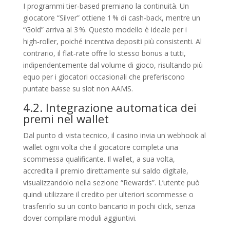
I programmi tier‑based premiano la continuità. Un
giocatore “Silver” ottiene 1 % di cash‑back, mentre un
“Gold” arriva al 3 %. Questo modello è ideale per i
high‑roller, poiché incentiva depositi più consistenti. Al
contrario, il flat‑rate offre lo stesso bonus a tutti,
indipendentemente dal volume di gioco, risultando più
equo per i giocatori occasionali che preferiscono
puntate basse su slot non AAMS.
4.2. Integrazione automatica dei
premi nel wallet
Dal punto di vista tecnico, il casino invia un webhook al
wallet ogni volta che il giocatore completa una
scommessa qualificante. Il wallet, a sua volta,
accredita il premio direttamente sul saldo digitale,
visualizzandolo nella sezione “Rewards”. L’utente può
quindi utilizzare il credito per ulteriori scommesse o
trasferirlo su un conto bancario in pochi click, senza
dover compilare moduli aggiuntivi.