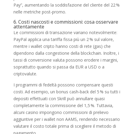
Pay”, aumentando la soddisfazione del cliente del 22 %
nelle metriche post‑promo.
6. Costi nascosti e commissioni: cosa osservare
attentamente
Le commissioni di transazione variano notevolmente:
PayPal applica una tariffa fissa più un 2 % sul valore,
mentre i wallet cripto hanno costi di rete (gas) che
dipendono dalla congestione della blockchain. Inoltre, i
tassi di conversione valuta possono erodere i margini,
soprattutto quando si passa da EUR a USD o a
criptovalute.
I programmi di fedeltà possono compensare questi
costi. Ad esempio, un bonus cash‑back del 5 % su tutti i
depositi effettuati con Skrill può annullare quasi
completamente la commissione del 1,5 %. Tuttavia,
alcuni casino impongono commissioni di prelievo
aggiuntive per i wallet non AAMS, rendendo necessario
valutare il costo totale prima di scegliere il metodo di
pagamento.