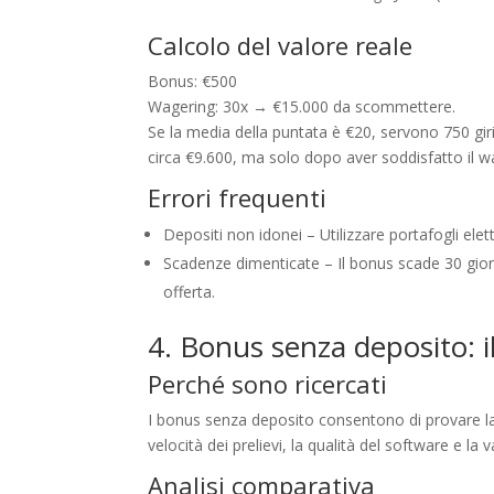
Calcolo del valore reale
Bonus: €500
Wagering: 30x → €15.000 da scommettere.
Se la media della puntata è €20, servono 750 giri.
circa €9.600, ma solo dopo aver soddisfatto il w
Errori frequenti
Depositi non idonei – Utilizzare portafogli elet
Scadenze dimenticate – Il bonus scade 30 giorni
offerta.
4. Bonus senza deposito: i
Perché sono ricercati
I bonus senza deposito consentono di provare la 
velocità dei prelievi, la qualità del software e la v
Analisi comparativa