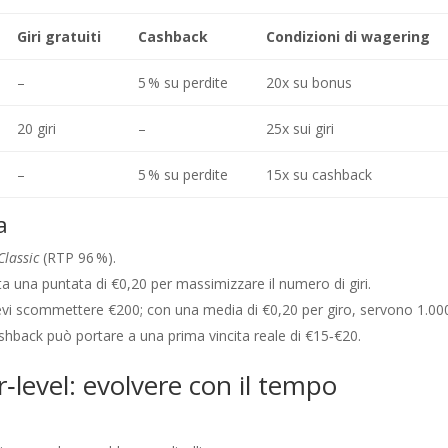
Giri gratuiti
Cashback
Condizioni di wagering
–
5 % su perdite
20x su bonus
20 giri
–
25x sui giri
–
5 % su perdite
15x su cashback
a
Classic
(RTP 96 %).
a una puntata di €0,20 per massimizzare il numero di giri.
 devi scommettere €200; con una media di €0,20 per giro, servono 1.00
ashback può portare a una prima vincita reale di €15‑€20.
r‑level: evolvere con il tempo