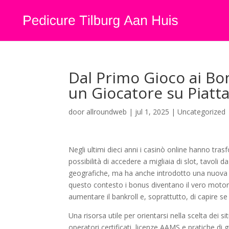
Dal Primo Gioco ai Bo
un Giocatore su Piatt
door
allroundweb
|
jul 1, 2025
|
Uncategorized
Negli ultimi dieci anni i casinò online hanno tras
possibilità di accedere a migliaia di slot, tavoli 
geografiche, ma ha anche introdotto una nuova sfi
questo contesto i bonus diventano il vero motore
aumentare il bankroll e, soprattutto, di capire se i
Una risorsa utile per orientarsi nella scelta dei sit
operatori certificati, licenze AAMS e pratiche di 