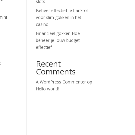
slots
Beheer effectief je bankroll
mini
voor slim gokken in het
casino
Financieel gokken Hoe
beheer je jouw budget
effectief
Recent
 i
Comments
A WordPress Commenter
op
Hello world!