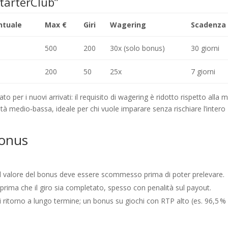
StarterClub”
ntuale
Max €
Giri
Wagering
Scadenza
500
200
30x (solo bonus)
30 giorni
200
50
25x
7 giorni
o per i nuovi arrivati: il requisito di wagering è ridotto rispetto alla 
lità medio‑bassa, ideale per chi vuole imparare senza rischiare l’intero
bonus
 il valore del bonus deve essere scommesso prima di poter prelevare.
 prima che il giro sia completato, spesso con penalità sul payout.
i ritorno a lungo termine; un bonus su giochi con RTP alto (es. 96,5 %