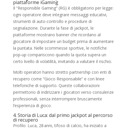
piattaforme iGaming
Il “Responsible Gaming” (RG) è obbligatorio per legge:
ogni operatore deve integrare messaggi educativi,
strumenti di auto‑controllo e procedure di
segnalazione. Durante la fase di jackpot, le
piattaforme mostrano banner che ricordano al
giocatore di impostare un budget prima di aumentare
la puntata. Nelle scommesse sportive, le notifiche
pop‑up compariscono quando la quota supera un
certo livello di volatilità, invitando a valutare il rischio.
Molti operatori hanno stretto partnership con enti di
recupero come “Gioco Responsabile” e con linee
telefoniche di supporto. Queste collaborazioni
permettono di indirizzare i giocatori verso consulenze
professionali, senza interrompere bruscamente
l’esperienza di gioco.
4. Storia di Luca: dal primo jackpot al percorso
di recupero
Profilo: Luca, 28 anni, tifoso di calcio, ha iniziato a