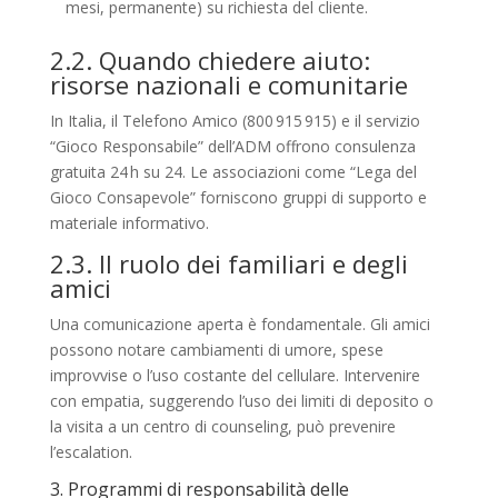
mesi, permanente) su richiesta del cliente.
2.2. Quando chiedere aiuto:
risorse nazionali e comunitarie
In Italia, il Telefono Amico (800 915 915) e il servizio
“Gioco Responsabile” dell’ADM offrono consulenza
gratuita 24 h su 24. Le associazioni come “Lega del
Gioco Consapevole” forniscono gruppi di supporto e
materiale informativo.
2.3. Il ruolo dei familiari e degli
amici
Una comunicazione aperta è fondamentale. Gli amici
possono notare cambiamenti di umore, spese
improvvise o l’uso costante del cellulare. Intervenire
con empatia, suggerendo l’uso dei limiti di deposito o
la visita a un centro di counseling, può prevenire
l’escalation.
3. Programmi di responsabilità delle