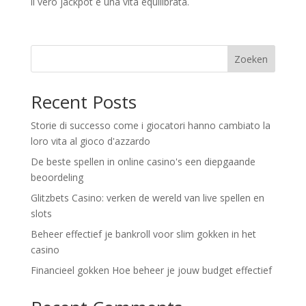
il vero jackpot è una vita equilibrata.
Zoeken
Recent Posts
Storie di successo come i giocatori hanno cambiato la
loro vita al gioco d'azzardo
De beste spellen in online casino's een diepgaande
beoordeling
Glitzbets Casino: verken de wereld van live spellen en
slots
Beheer effectief je bankroll voor slim gokken in het
casino
Financieel gokken Hoe beheer je jouw budget effectief