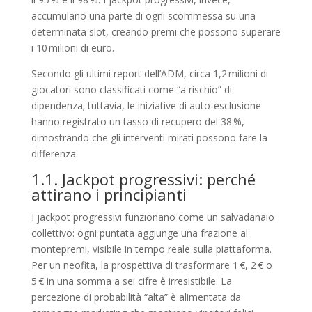
accumulano una parte di ogni scommessa su una
determinata slot, creando premi che possono superare
i 10 milioni di euro.
Secondo gli ultimi report dell’ADM, circa 1,2 milioni di
giocatori sono classificati come “a rischio” di
dipendenza; tuttavia, le iniziative di auto‑esclusione
hanno registrato un tasso di recupero del 38 %,
dimostrando che gli interventi mirati possono fare la
differenza.
1.1. Jackpot progressivi: perché
attirano i principianti
I jackpot progressivi funzionano come un salvadanaio
collettivo: ogni puntata aggiunge una frazione al
montepremi, visibile in tempo reale sulla piattaforma.
Per un neofita, la prospettiva di trasformare 1 €, 2 € o
5 € in una somma a sei cifre è irresistibile. La
percezione di probabilità “alta” è alimentata da