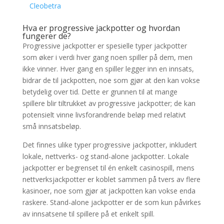
Cleobetra
Hva er progressive jackpotter og hvordan
fungerer de?
Progressive jackpotter er spesielle typer jackpotter
som øker i verdi hver gang noen spiller på dem, men
ikke vinner. Hver gang en spiller legger inn en innsats,
bidrar de til jackpotten, noe som gjør at den kan vokse
betydelig over tid. Dette er grunnen til at mange
spillere blir tiltrukket av progressive jackpotter; de kan
potensielt vinne livsforandrende beløp med relativt
små innsatsbeløp.
Det finnes ulike typer progressive jackpotter, inkludert
lokale, nettverks- og stand-alone jackpotter. Lokale
jackpotter er begrenset til én enkelt casinospill, mens
nettverksjackpotter er koblet sammen på tvers av flere
kasinoer, noe som gjør at jackpotten kan vokse enda
raskere. Stand-alone jackpotter er de som kun påvirkes
av innsatsene til spillere på et enkelt spill.