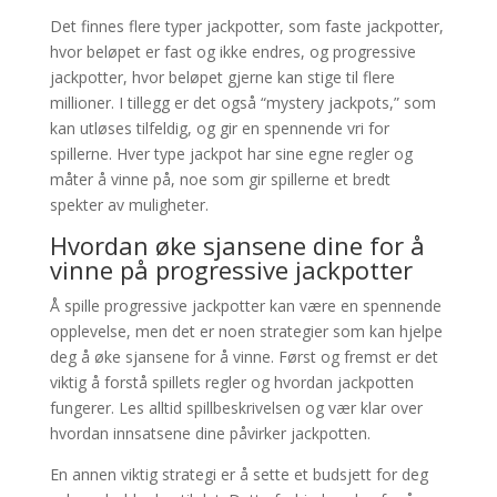
Det finnes flere typer jackpotter, som faste jackpotter,
hvor beløpet er fast og ikke endres, og progressive
jackpotter, hvor beløpet gjerne kan stige til flere
millioner. I tillegg er det også “mystery jackpots,” som
kan utløses tilfeldig, og gir en spennende vri for
spillerne. Hver type jackpot har sine egne regler og
måter å vinne på, noe som gir spillerne et bredt
spekter av muligheter.
Hvordan øke sjansene dine for å
vinne på progressive jackpotter
Å spille progressive jackpotter kan være en spennende
opplevelse, men det er noen strategier som kan hjelpe
deg å øke sjansene for å vinne. Først og fremst er det
viktig å forstå spillets regler og hvordan jackpotten
fungerer. Les alltid spillbeskrivelsen og vær klar over
hvordan innsatsene dine påvirker jackpotten.
En annen viktig strategi er å sette et budsjett for deg