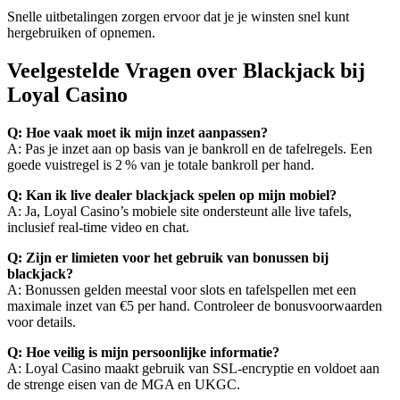
Snelle uitbetalingen zorgen ervoor dat je je winsten snel kunt
hergebruiken of opnemen.
Veelgestelde Vragen over Blackjack bij
Loyal Casino
Q: Hoe vaak moet ik mijn inzet aanpassen?
A: Pas je inzet aan op basis van je bankroll en de tafelregels. Een
goede vuistregel is 2 % van je totale bankroll per hand.
Q: Kan ik live dealer blackjack spelen op mijn mobiel?
A: Ja, Loyal Casino’s mobiele site ondersteunt alle live tafels,
inclusief real‑time video en chat.
Q: Zijn er limieten voor het gebruik van bonussen bij
blackjack?
A: Bonussen gelden meestal voor slots en tafelspellen met een
maximale inzet van €5 per hand. Controleer de bonusvoorwaarden
voor details.
Q: Hoe veilig is mijn persoonlijke informatie?
A: Loyal Casino maakt gebruik van SSL‑encryptie en voldoet aan
de strenge eisen van de MGA en UKGC.