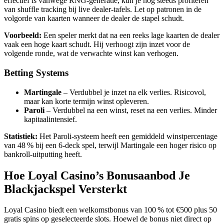
effectief is vanwege RNG‑generatie, kun je nog steeds profiteren
van shuffle tracking bij live dealer‑tafels. Let op patronen in de
volgorde van kaarten wanneer de dealer de stapel schudt.
Voorbeeld:
Een speler merkt dat na een reeks lage kaarten de dealer
vaak een hoge kaart schudt. Hij verhoogt zijn inzet voor de
volgende ronde, wat de verwachte winst kan verhogen.
Betting Systems
Martingale
– Verdubbel je inzet na elk verlies. Risicovol,
maar kan korte termijn winst opleveren.
Paroli
– Verdubbel na een winst, reset na een verlies. Minder
kapitaalintensief.
Statistiek:
Het Paroli‑systeem heeft een gemiddeld winstpercentage
van 48 % bij een 6‑deck spel, terwijl Martingale een hoger risico op
bankroll‑uitputting heeft.
Hoe Loyal Casino’s Bonusaanbod Je
Blackjackspel Versterkt
Loyal Casino biedt een welkomstbonus van 100 % tot €500 plus 50
gratis spins op geselecteerde slots. Hoewel de bonus niet direct op