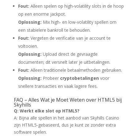
Fout:
Alleen spelen op high‑volatility slots in de hoop
op een enorme jackpot.
Oplossing:
Mix high‑ en low‑volatility spellen om
een stabielere bankroll te behouden.
Fout:
Vergeten de verificatie van je account te
voltooien.
Oplossing:
Upload direct de gevraagde
documenten; dit versnelt later je uitbetalingen.
Fout:
Alleen traditionele betaalmethoden gebruiken.
Oplossing:
Probeer
cryptobetalingen
voor
snellere transacties en vaak lagere fees.
FAQ – Alles Wat je Moet Weten over HTML5 bij
Skyhills
Q: Werkt elke slot op HTML5?
A: Bijna alle spellen in het aanbod van Skyhills Casino
zijn HTML5‑gebaseerd, dus je kunt ze zonder extra
software spelen.