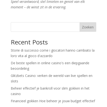
Speel verantwoord, stel limieten en geniet van elk
moment – de winst zit in de ervaring.
Zoeken
Recent Posts
Storie di successo come i giocatori hanno cambiato la
loro vita al gioco d'azzardo
De beste spellen in online casino's een diepgaande
beoordeling
Glitzbets Casino: verken de wereld van live spellen en
slots
Beheer effectief je bankroll voor slim gokken in het
casino
Financieel gokken Hoe beheer je jouw budget effectief