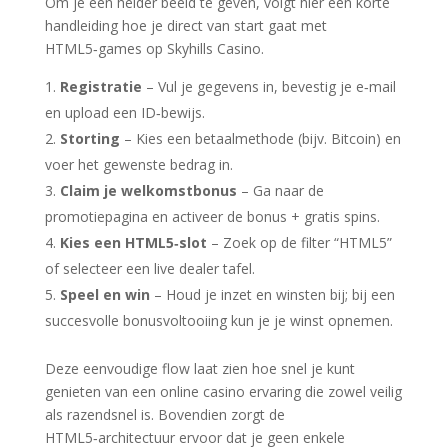
Om je een helder beeld te geven, volgt hier een korte
handleiding hoe je direct van start gaat met
HTML5‑games op Skyhills Casino.
Registratie
– Vul je gegevens in, bevestig je e‑mail
en upload een ID‑bewijs.
Storting
– Kies een betaalmethode (bijv. Bitcoin) en
voer het gewenste bedrag in.
Claim je welkomstbonus
– Ga naar de
promotiepagina en activeer de bonus + gratis spins.
Kies een HTML5‑slot
– Zoek op de filter “HTML5”
of selecteer een live dealer tafel.
Speel en win
– Houd je inzet en winsten bij; bij een
succesvolle bonusvoltooiing kun je je winst opnemen.
Deze eenvoudige flow laat zien hoe snel je kunt
genieten van een online casino ervaring die zowel veilig
als razendsnel is. Bovendien zorgt de
HTML5‑architectuur ervoor dat je geen enkele