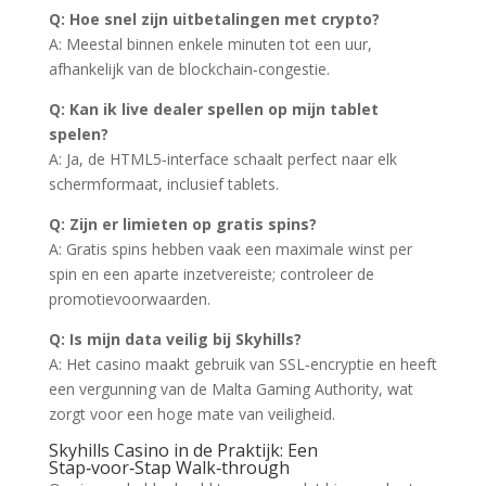
Q: Hoe snel zijn uitbetalingen met crypto?
A: Meestal binnen enkele minuten tot een uur,
afhankelijk van de blockchain‑congestie.
Q: Kan ik live dealer spellen op mijn tablet
spelen?
A: Ja, de HTML5‑interface schaalt perfect naar elk
schermformaat, inclusief tablets.
Q: Zijn er limieten op gratis spins?
A: Gratis spins hebben vaak een maximale winst per
spin en een aparte inzetvereiste; controleer de
promotievoorwaarden.
Q: Is mijn data veilig bij Skyhills?
A: Het casino maakt gebruik van SSL‑encryptie en heeft
een vergunning van de Malta Gaming Authority, wat
zorgt voor een hoge mate van veiligheid.
Skyhills Casino in de Praktijk: Een
Stap‑voor‑Stap Walk‑through