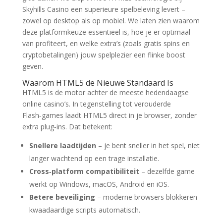
Skyhills Casino een superieure spelbeleving levert –
zowel op desktop als op mobiel. We laten zien waarom
deze platformkeuze essentieel is, hoe je er optimaal
van profiteert, en welke extra’s (zoals gratis spins en
cryptobetalingen) jouw spelplezier een flinke boost
geven.
Waarom HTML5 de Nieuwe Standaard Is
HTML5 is de motor achter de meeste hedendaagse
online casino’s. In tegenstelling tot verouderde
Flash‑games laadt HTML5 direct in je browser, zonder
extra plug‑ins. Dat betekent:
Snellere laadtijden
– je bent sneller in het spel, niet
langer wachtend op een trage installatie.
Cross‑platform compatibiliteit
– dezelfde game
werkt op Windows, macOS, Android en iOS.
Betere beveiliging
– moderne browsers blokkeren
kwaadaardige scripts automatisch.