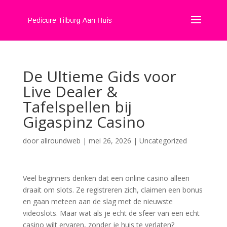
De Ultieme Gids voor
Live Dealer &
Tafelspellen bij
Gigaspinz Casino
door
allroundweb
|
mei 26, 2026
|
Uncategorized
Veel beginners denken dat een online casino alleen
draait om slots. Ze registreren zich, claimen een bonus
en gaan meteen aan de slag met de nieuwste
videoslots. Maar wat als je echt de sfeer van een echt
casino wilt ervaren, zonder je huis te verlaten?