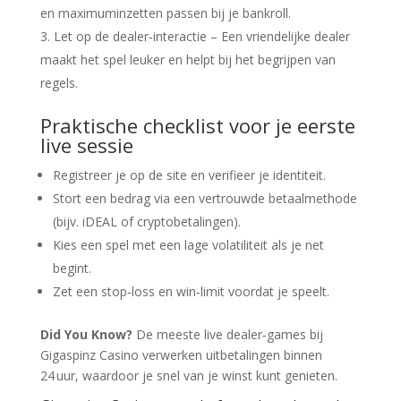
en maximuminzetten passen bij je bankroll.
Let op de dealer‑interactie – Een vriendelijke dealer
maakt het spel leuker en helpt bij het begrijpen van
regels.
Praktische checklist voor je eerste
live sessie
Registreer je op de site en verifieer je identiteit.
Stort een bedrag via een vertrouwde betaalmethode
(bijv. iDEAL of cryptobetalingen).
Kies een spel met een lage volatiliteit als je net
begint.
Zet een stop‑loss en win‑limit voordat je speelt.
Did You Know?
De meeste live dealer‑games bij
Gigaspinz Casino verwerken uitbetalingen binnen
24 uur, waardoor je snel van je winst kunt genieten.