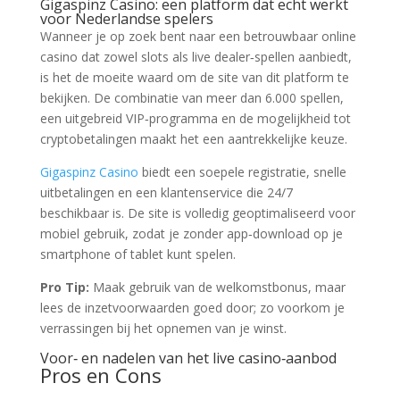
Gigaspinz Casino: een platform dat echt werkt
voor Nederlandse spelers
Wanneer je op zoek bent naar een betrouwbaar online
casino dat zowel slots als live dealer‑spellen aanbiedt,
is het de moeite waard om de site van dit platform te
bekijken. De combinatie van meer dan 6.000 spellen,
een uitgebreid VIP‑programma en de mogelijkheid tot
cryptobetalingen maakt het een aantrekkelijke keuze.
Gigaspinz Casino
biedt een soepele registratie, snelle
uitbetalingen en een klantenservice die 24/7
beschikbaar is. De site is volledig geoptimaliseerd voor
mobiel gebruik, zodat je zonder app‑download op je
smartphone of tablet kunt spelen.
Pro Tip:
Maak gebruik van de welkomstbonus, maar
lees de inzetvoorwaarden goed door; zo voorkom je
verrassingen bij het opnemen van je winst.
Voor‑ en nadelen van het live casino‑aanbod
Pros en Cons