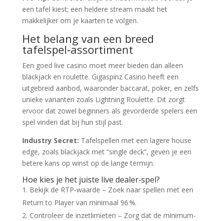
een tafel kiest; een heldere stream maakt het
makkelijker om je kaarten te volgen.
Het belang van een breed
tafelspel‑assortiment
Een goed live casino moet meer bieden dan alleen
blackjack en roulette. Gigaspinz Casino heeft een
uitgebreid aanbod, waaronder baccarat, poker, en zelfs
unieke varianten zoals Lightning Roulette. Dit zorgt
ervoor dat zowel beginners als gevorderde spelers een
spel vinden dat bij hun stijl past.
Industry Secret:
Tafelspellen met een lagere house
edge, zoals blackjack met “single deck”, geven je een
betere kans op winst op de lange termijn.
Hoe kies je het juiste live dealer‑spel?
Bekijk de RTP‑waarde – Zoek naar spellen met een
Return to Player van minimaal 96 %.
Controleer de inzetlimieten – Zorg dat de minimum-