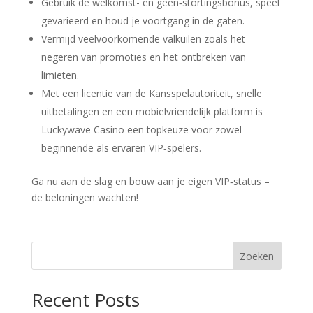
Gebruik de welkomst- en geen‑stortingsbonus, speel
gevarieerd en houd je voortgang in de gaten.
Vermijd veelvoorkomende valkuilen zoals het
negeren van promoties en het ontbreken van
limieten.
Met een licentie van de Kansspelautoriteit, snelle
uitbetalingen en een mobielvriendelijk platform is
Luckywave Casino een topkeuze voor zowel
beginnende als ervaren VIP‑spelers.
Ga nu aan de slag en bouw aan je eigen VIP‑status –
de beloningen wachten!
Zoeken
Recent Posts