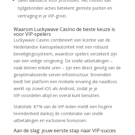
Geen aandacht voor promoties: Het missen van
tijdgebonden acties betekent gemiste punten en
vertraging in je VIP‑groei.
Waarom Luckywave Casino de beste keuze is
voor VIP‑spelers
Luckywave Casino combineert een licentie van de
Nederlandse Kansspelautoriteit met een robuust
beveiligingssysteem, waardoor spelers verzekerd zijn
van een veilige omgeving. De snelle uitbetalingen –
vaak binnen enkele uren – zijn een direct gevolg van de
geoptimaliseerde server‑infrastructuur. Bovendien
biedt het platform een mobiele ervaring die naadloos
werkt op zowel iOS als Android, zodat je je
VIP‑voordelen altijd en overal kunt benutten.
Statistiek: 87 % van de VIP‑leden meldt een hogere
tevredenheid dankzij de combinatie van snelle
uitbetalingen en exclusieve bonussen.
Aan de slag: jouw eerste stap naar VIP‑succes