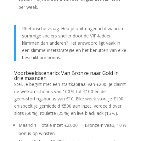
per week.
Rhetorische vraag: Heb je ooit nagedacht waarom
sommige spelers sneller door de VIP‑ladder
klimmen dan anderen? Het antwoord ligt vaak in
een slimme inzetstrategie en het benutten van elke
beschikbare bonus.
Voorbeeldscenario: Van Bronze naar Gold in
drie maanden
Stel, je begint met een startkapitaal van €200. Je claimt
de welkomstbonus van 100 % tot €100 en de
geen‑stortingsbonus van €10. Elke week stort je €100
en speelt je gemiddeld €500 aan inzet, verdeeld over
slots (60 %), roulette (25 %) en live blackjack (15 %).
Maand 1: Totale inzet €2.000 → Bronze‑niveau, 10 %
bonus op winsten.