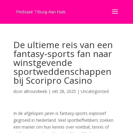
De ultieme reis van een
fantasy‑sports fan naar
winstgevende
sportweddenschappen
bij Scoripro Casino
door
allroundweb
|
okt 28, 2025
|
Uncategorized
In de afgelopen jaren is fantasy‑sports explosief
gegroeid in Nederland. Veel sportliefhebbers zoeken
een manier om hun kennis over voetbal, tennis of