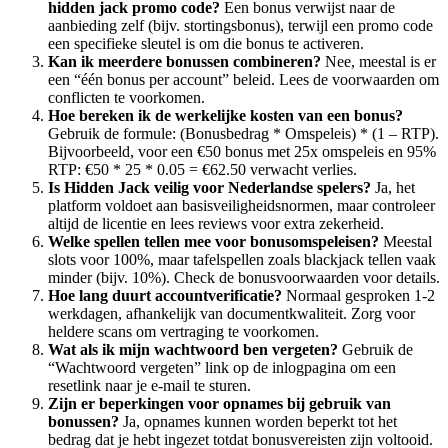
hidden jack promo code?
Een bonus verwijst naar de
aanbieding zelf (bijv. stortingsbonus), terwijl een promo code
een specifieke sleutel is om die bonus te activeren.
Kan ik meerdere bonussen combineren?
Nee, meestal is er
een “één bonus per account” beleid. Lees de voorwaarden om
conflicten te voorkomen.
Hoe bereken ik de werkelijke kosten van een bonus?
Gebruik de formule: (Bonusbedrag * Omspeleis) * (1 – RTP).
Bijvoorbeeld, voor een €50 bonus met 25x omspeleis en 95%
RTP: €50 * 25 * 0.05 = €62.50 verwacht verlies.
Is Hidden Jack veilig voor Nederlandse spelers?
Ja, het
platform voldoet aan basisveiligheidsnormen, maar controleer
altijd de licentie en lees reviews voor extra zekerheid.
Welke spellen tellen mee voor bonusomspeleisen?
Meestal
slots voor 100%, maar tafelspellen zoals blackjack tellen vaak
minder (bijv. 10%). Check de bonusvoorwaarden voor details.
Hoe lang duurt accountverificatie?
Normaal gesproken 1-2
werkdagen, afhankelijk van documentkwaliteit. Zorg voor
heldere scans om vertraging te voorkomen.
Wat als ik mijn wachtwoord ben vergeten?
Gebruik de
“Wachtwoord vergeten” link op de inlogpagina om een
resetlink naar je e-mail te sturen.
Zijn er beperkingen voor opnames bij gebruik van
bonussen?
Ja, opnames kunnen worden beperkt tot het
bedrag dat je hebt ingezet totdat bonusvereisten zijn voltooid.