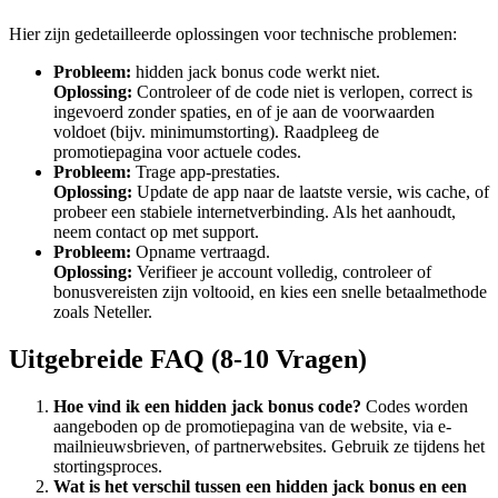
Hier zijn gedetailleerde oplossingen voor technische problemen:
Probleem:
hidden jack bonus code werkt niet.
Oplossing:
Controleer of de code niet is verlopen, correct is
ingevoerd zonder spaties, en of je aan de voorwaarden
voldoet (bijv. minimumstorting). Raadpleeg de
promotiepagina voor actuele codes.
Probleem:
Trage app-prestaties.
Oplossing:
Update de app naar de laatste versie, wis cache, of
probeer een stabiele internetverbinding. Als het aanhoudt,
neem contact op met support.
Probleem:
Opname vertraagd.
Oplossing:
Verifieer je account volledig, controleer of
bonusvereisten zijn voltooid, en kies een snelle betaalmethode
zoals Neteller.
Uitgebreide FAQ (8-10 Vragen)
Hoe vind ik een hidden jack bonus code?
Codes worden
aangeboden op de promotiepagina van de website, via e-
mailnieuwsbrieven, of partnerwebsites. Gebruik ze tijdens het
stortingsproces.
Wat is het verschil tussen een hidden jack bonus en een