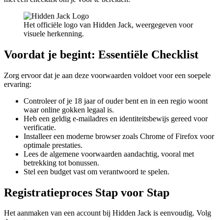
Het officiële logo van Hidden Jack, weergegeven voor
visuele herkenning.
Voordat je begint: Essentiële Checklist
Zorg ervoor dat je aan deze voorwaarden voldoet voor een soepele
ervaring:
Controleer of je 18 jaar of ouder bent en in een regio woont
waar online gokken legaal is.
Heb een geldig e-mailadres en identiteitsbewijs gereed voor
verificatie.
Installeer een moderne browser zoals Chrome of Firefox voor
optimale prestaties.
Lees de algemene voorwaarden aandachtig, vooral met
betrekking tot bonussen.
Stel een budget vast om verantwoord te spelen.
Registratieproces Stap voor Stap
Het aanmaken van een account bij Hidden Jack is eenvoudig. Volg