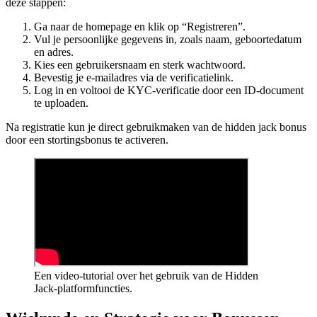
deze stappen:
Ga naar de homepage en klik op “Registreren”.
Vul je persoonlijke gegevens in, zoals naam, geboortedatum
en adres.
Kies een gebruikersnaam en sterk wachtwoord.
Bevestig je e-mailadres via de verificatielink.
Log in en voltooi de KYC-verificatie door een ID-document
te uploaden.
Na registratie kun je direct gebruikmaken van de hidden jack bonus
door een stortingsbonus te activeren.
Een video-tutorial over het gebruik van de Hidden
Jack-platformfuncties.