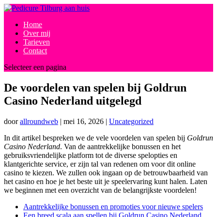
Home
Over mij
Tarieven
Contact
Selecteer een pagina
De voordelen van spelen bij Goldrun
Casino Nederland uitgelegd
door
allroundweb
|
mei 16, 2026
|
Uncategorized
In dit artikel bespreken we de vele voordelen van spelen bij
Goldrun
Casino Nederland
. Van de aantrekkelijke bonussen en het
gebruiksvriendelijke platform tot de diverse spelopties en
klantgerichte service, er zijn tal van redenen om voor dit online
casino te kiezen. We zullen ook ingaan op de betrouwbaarheid van
het casino en hoe je het beste uit je speelervaring kunt halen. Laten
we beginnen met een overzicht van de belangrijkste voordelen!
Aantrekkelijke bonussen en promoties voor nieuwe spelers
Een breed scala aan spellen bij Goldrun Casino Nederland