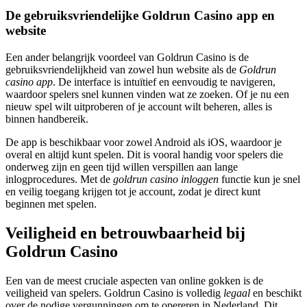
De gebruiksvriendelijke Goldrun Casino app en
website
Een ander belangrijk voordeel van Goldrun Casino is de
gebruiksvriendelijkheid van zowel hun website als de
Goldrun
casino app
. De interface is intuïtief en eenvoudig te navigeren,
waardoor spelers snel kunnen vinden wat ze zoeken. Of je nu een
nieuw spel wilt uitproberen of je account wilt beheren, alles is
binnen handbereik.
De app is beschikbaar voor zowel Android als iOS, waardoor je
overal en altijd kunt spelen. Dit is vooral handig voor spelers die
onderweg zijn en geen tijd willen verspillen aan lange
inlogprocedures. Met de
goldrun casino inloggen
functie kun je snel
en veilig toegang krijgen tot je account, zodat je direct kunt
beginnen met spelen.
Veiligheid en betrouwbaarheid bij
Goldrun Casino
Een van de meest cruciale aspecten van online gokken is de
veiligheid van spelers. Goldrun Casino is volledig
legaal
en beschikt
over de nodige vergunningen om te opereren in Nederland. Dit