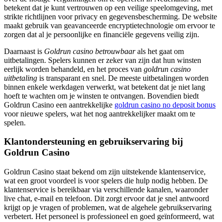
betekent dat je kunt vertrouwen op een veilige speelomgeving, met
strikte richtlijnen voor privacy en gegevensbescherming. De website
maakt gebruik van geavanceerde encryptietechnologie om ervoor te
zorgen dat al je persoonlijke en financiële gegevens veilig zijn.
Daarnaast is
Goldrun casino betrouwbaar
als het gaat om
uitbetalingen. Spelers kunnen er zeker van zijn dat hun winsten
eerlijk worden behandeld, en het proces van
goldrun casino
uitbetaling
is transparant en snel. De meeste uitbetalingen worden
binnen enkele werkdagen verwerkt, wat betekent dat je niet lang
hoeft te wachten om je winsten te ontvangen. Bovendien biedt
Goldrun Casino een aantrekkelijke
goldrun casino no deposit bonus
voor nieuwe spelers, wat het nog aantrekkelijker maakt om te
spelen.
Klantondersteuning en gebruikservaring bij
Goldrun Casino
Goldrun Casino staat bekend om zijn uitstekende klantenservice,
wat een groot voordeel is voor spelers die hulp nodig hebben. De
klantenservice is bereikbaar via verschillende kanalen, waaronder
live chat, e-mail en telefoon. Dit zorgt ervoor dat je snel antwoord
krijgt op je vragen of problemen, wat de algehele gebruikservaring
verbetert. Het personeel is professioneel en goed geïnformeerd, wat