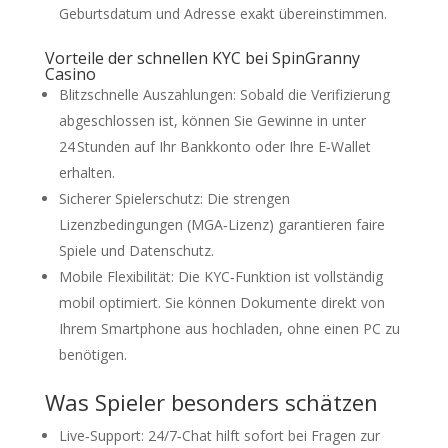
Geburtsdatum und Adresse exakt übereinstimmen.
Vorteile der schnellen KYC bei SpinGranny
Casino
Blitzschnelle Auszahlungen: Sobald die Verifizierung
abgeschlossen ist, können Sie Gewinne in unter
24 Stunden auf Ihr Bankkonto oder Ihre E‑Wallet
erhalten.
Sicherer Spielerschutz: Die strengen
Lizenzbedingungen (MGA‑Lizenz) garantieren faire
Spiele und Datenschutz.
Mobile Flexibilität: Die KYC‑Funktion ist vollständig
mobil optimiert. Sie können Dokumente direkt von
Ihrem Smartphone aus hochladen, ohne einen PC zu
benötigen.
Was Spieler besonders schätzen
Live‑Support: 24/7‑Chat hilft sofort bei Fragen zur