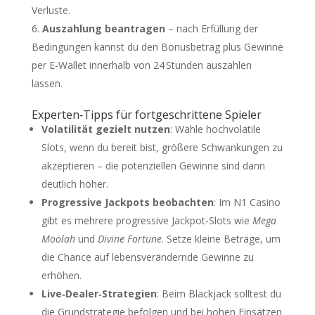
Verluste.
Auszahlung beantragen
– nach Erfüllung der
Bedingungen kannst du den Bonusbetrag plus Gewinne
per E‑Wallet innerhalb von 24 Stunden auszahlen
lassen.
Experten‑Tipps für fortgeschrittene Spieler
Volatilität gezielt nutzen
: Wähle hochvolatile
Slots, wenn du bereit bist, größere Schwankungen zu
akzeptieren – die potenziellen Gewinne sind dann
deutlich höher.
Progressive Jackpots beobachten
: Im N1 Casino
gibt es mehrere progressive Jackpot‑Slots wie
Mega
Moolah
und
Divine Fortune
. Setze kleine Beträge, um
die Chance auf lebensverändernde Gewinne zu
erhöhen.
Live‑Dealer‑Strategien
: Beim Blackjack solltest du
die Grundstrategie befolgen und bei hohen Einsätzen