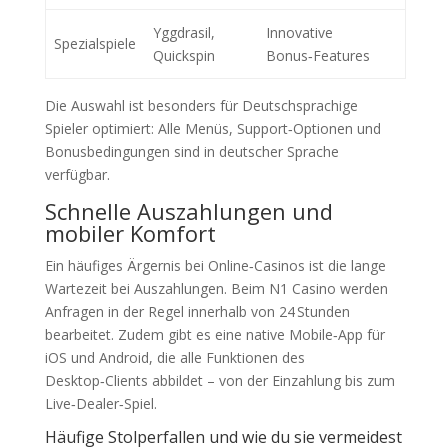
Yggdrasil,
Innovative
Spezialspiele
Quickspin
Bonus‑Features
Die Auswahl ist besonders für Deutschsprachige
Spieler optimiert: Alle Menüs, Support‑Optionen und
Bonusbedingungen sind in deutscher Sprache
verfügbar.
Schnelle Auszahlungen und
mobiler Komfort
Ein häufiges Ärgernis bei Online‑Casinos ist die lange
Wartezeit bei Auszahlungen. Beim N1 Casino werden
Anfragen in der Regel innerhalb von 24 Stunden
bearbeitet. Zudem gibt es eine native Mobile‑App für
iOS und Android, die alle Funktionen des
Desktop‑Clients abbildet – von der Einzahlung bis zum
Live‑Dealer‑Spiel.
Häufige Stolperfallen und wie du sie vermeidest