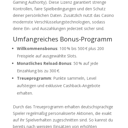
Gaming Authority). Diese Lizenz garantiert strenge
Kontrollen, faire Spielbedingungen und den Schutz
deiner persönlichen Daten. Zusätzlich nutzt das Casino
modernste Verschlüsselungstechnologien, sodass
deine Ein- und Auszahlungen jederzeit sicher sind.
Umfangreiches Bonus‑Programm
Willkommensbonus
: 100 % bis 500 € plus 200
Freispiele auf ausgewählte Slots.
Monatliches Reload‑Bonus
: 50 % auf jede
Einzahlung bis zu 300 €.
Treueprogramm
: Punkte sammeln, Level
aufsteigen und exklusive Cashback‑Angebote
erhalten.
Durch das Treueprogramm erhalten deutschsprachige
Spieler regelmäßig personalisierte Aktionen, die exakt
auf ihr Spielverhalten zugeschnitten sind. So kannst du
bereits nach wenigen Einsätzen von erhöhten