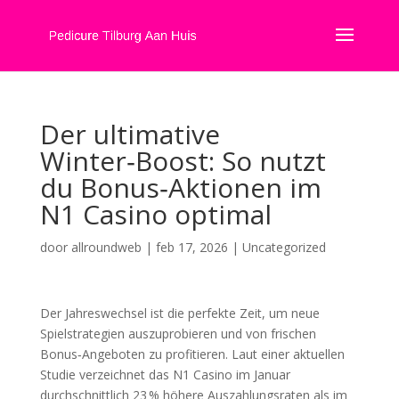
Der ultimative
Winter‑Boost: So nutzt
du Bonus‑Aktionen im
N1 Casino optimal
door
allroundweb
|
feb 17, 2026
|
Uncategorized
Der Jahreswechsel ist die perfekte Zeit, um neue
Spielstrategien auszuprobieren und von frischen
Bonus‑Angeboten zu profitieren. Laut einer aktuellen
Studie verzeichnet das N1 Casino im Januar
durchschnittlich 23 % höhere Auszahlungsraten als im