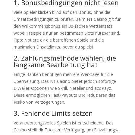
1. Bonusbedingungen nicht lesen
Viele Spieler klicken blind auf den Bonus, ohne die
Umsatzbedingungen zu prüfen. Beim N1 Casino gilt für
den Willkommensbonus ein 30‑fachee Wetteinsatz,
wobei Freispiele nur an bestimmten Slots nutzbar sind.
Tipp: Notiere dir die betroffenen Spiele und die
maximalen Einsatzlimits, bevor du spielst.
2. Zahlungsmethode wählen, die
langsame Bearbeitung hat
Einige Banken benötigen mehrere Werktage für die
Überweisung. Das N1 Casino bietet jedoch sofortige
E‑Wallet‑Optionen wie Skrill, Neteller und ecoPayz.
Diese ermöglichen Fast‑Payouts und reduzieren das
Risiko von Verzögerungen.
3. Fehlende Limits setzen
Verantwortungsvolles Spielen ist entscheidend. Das
Casino stellt dir Tools zur Verfügung, um Einzahlungs‑,